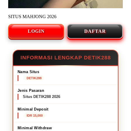
SITUS MAHJONG 2026
LOGIN
DAFTAR
INFORMASI LENGKAP DETIK288
Nama Situs
DETIK288
Jenis Pasaran
Situs DETIK288 2026
Minimal Deposit
IDR 15,000
Minimal Withdraw