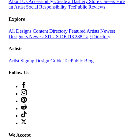
About Us
Accessibility
Create a Dashery Store
Careers
Hire
an Artist
Social Responsibility
TeePublic Reviews
Explore
All Designs
Content Directory
Featured Artists
Newest
Designers
Newest SITUS DETIK288
Tag Directory
Artists
Artist Signup
Design Guide
TeePublic Blog
Follow Us
We Accept