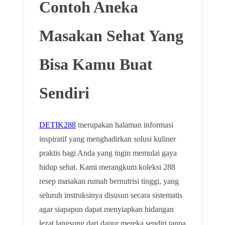
Contoh Aneka
Masakan Sehat Yang
Bisa Kamu Buat
Sendiri
DETIK288
merupakan halaman informasi
inspiratif yang menghadirkan solusi kuliner
praktis bagi Anda yang ingin memulai gaya
hidup sehat. Kami merangkum koleksi 288
resep masakan rumah bernutrisi tinggi, yang
seluruh instruksinya disusun secara sistematis
agar siapapun dapat menyiapkan hidangan
lezat langsung dari dapur mereka sendiri tanpa