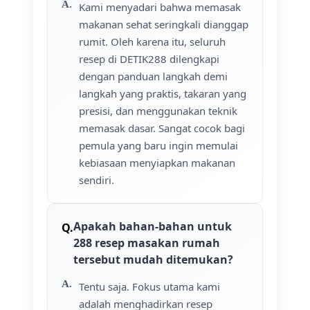
Kami menyadari bahwa memasak
makanan sehat seringkali dianggap
rumit. Oleh karena itu, seluruh
resep di DETIK288 dilengkapi
dengan panduan langkah demi
langkah yang praktis, takaran yang
presisi, dan menggunakan teknik
memasak dasar. Sangat cocok bagi
pemula yang baru ingin memulai
kebiasaan menyiapkan makanan
sendiri.
Apakah bahan-bahan untuk
288 resep masakan rumah
tersebut mudah ditemukan?
Tentu saja. Fokus utama kami
adalah menghadirkan resep