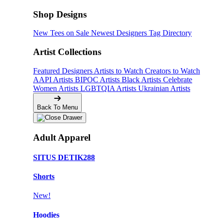
Shop Designs
New Tees on Sale
Newest Designers
Tag Directory
Artist Collections
Featured Designers
Artists to Watch
Creators to Watch
AAPI Artists
BIPOC Artists
Black Artists
Celebrate
Women Artists
LGBTQIA Artists
Ukrainian Artists
Back To Menu
Adult Apparel
SITUS DETIK288
Shorts
New!
Hoodies