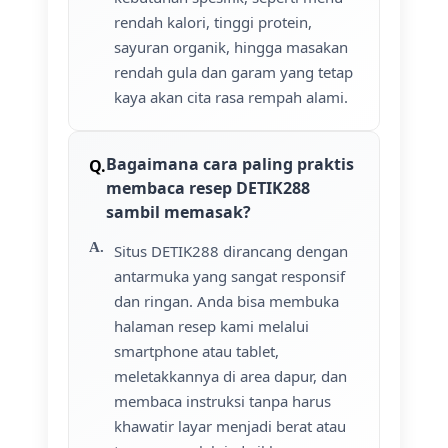
rendah kalori, tinggi protein,
sayuran organik, hingga masakan
rendah gula dan garam yang tetap
kaya akan cita rasa rempah alami.
Bagaimana cara paling praktis
membaca resep DETIK288
sambil memasak?
Situs DETIK288 dirancang dengan
antarmuka yang sangat responsif
dan ringan. Anda bisa membuka
halaman resep kami melalui
smartphone atau tablet,
meletakkannya di area dapur, dan
membaca instruksi tanpa harus
khawatir layar menjadi berat atau