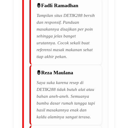
Fadli Ramadhan
Tampilan situs DETIK288 bersih
dan responsif. Panduan
masakannya disajikan per poin
sehingga jelas banget
urutannya. Cocok sekali buat
referensi masak makanan sehat
tiap akhir pekan.
Reza Maulana
Saya suka karena resep di
DETIK288 tidak butuh alat atau
bahan aneh-aneh. Semuanya
bumbu dasar rumah tangga tapi
hasil masakannya enak dan
kaldu alaminya sangat terasa.