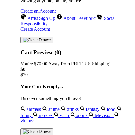
viewing anytime, on any device.
Create an Account
Artist Sign Up
About TeePublic
Social
Responsibility
Create Account
Cart Preview (0)
You're
$70.00
Away from
FREE US Shipping!
$0
$70
Your Cart is empty...
Discover something you'll love!
animals
anime
drinks
fantasy
food
funny
movies
sci-fi
sports
television
vintage