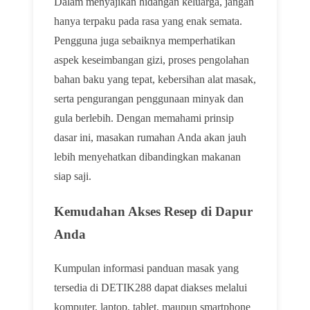
Dalam menyajikan hidangan keluarga, jangan
hanya terpaku pada rasa yang enak semata.
Pengguna juga sebaiknya memperhatikan
aspek keseimbangan gizi, proses pengolahan
bahan baku yang tepat, kebersihan alat masak,
serta pengurangan penggunaan minyak dan
gula berlebih. Dengan memahami prinsip
dasar ini, masakan rumahan Anda akan jauh
lebih menyehatkan dibandingkan makanan
siap saji.
Kemudahan Akses Resep di Dapur
Anda
Kumpulan informasi panduan masak yang
tersedia di DETIK288 dapat diakses melalui
komputer, laptop, tablet, maupun smartphone