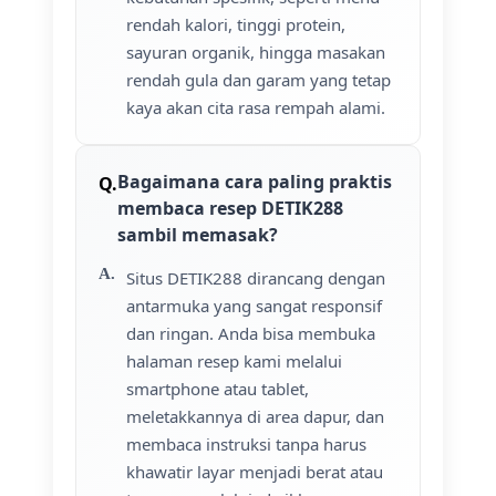
rendah kalori, tinggi protein,
sayuran organik, hingga masakan
rendah gula dan garam yang tetap
kaya akan cita rasa rempah alami.
Bagaimana cara paling praktis
membaca resep DETIK288
sambil memasak?
Situs DETIK288 dirancang dengan
antarmuka yang sangat responsif
dan ringan. Anda bisa membuka
halaman resep kami melalui
smartphone atau tablet,
meletakkannya di area dapur, dan
membaca instruksi tanpa harus
khawatir layar menjadi berat atau