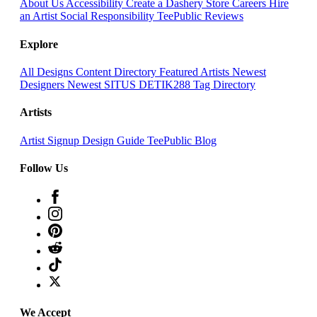
About Us
Accessibility
Create a Dashery Store
Careers
Hire
an Artist
Social Responsibility
TeePublic Reviews
Explore
All Designs
Content Directory
Featured Artists
Newest
Designers
Newest SITUS DETIK288
Tag Directory
Artists
Artist Signup
Design Guide
TeePublic Blog
Follow Us
We Accept