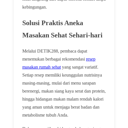
kebingungan.
Solusi Praktis Aneka
Masakan Sehat Sehari-hari
Melalui DETIK288, pembaca dapat
menemukan berbagai rekomendasi
resep
masakan rumah sehat
yang sangat variatif.
Setiap resep memiliki keunggulan nutrisinya
masing-masing, mulai dari menu sarapan
berenergi, makan siang kaya serat dan protein,
hingga hidangan makan malam rendah kalori
yang aman untuk menjaga berat badan dan
metabolisme tubuh Anda.