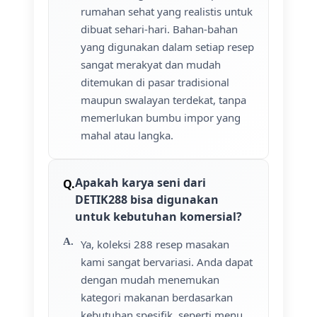
rumahan sehat yang realistis untuk
dibuat sehari-hari. Bahan-bahan
yang digunakan dalam setiap resep
sangat merakyat dan mudah
ditemukan di pasar tradisional
maupun swalayan terdekat, tanpa
memerlukan bumbu impor yang
mahal atau langka.
Apakah karya seni dari
DETIK288 bisa digunakan
untuk kebutuhan komersial?
Ya, koleksi 288 resep masakan
kami sangat bervariasi. Anda dapat
dengan mudah menemukan
kategori makanan berdasarkan
kebutuhan spesifik, seperti menu