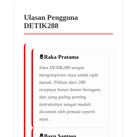
Ulasan Pengguna
DETIK288
Raka Pratama
Situs DETIK288 sangat
menginspirasi saya untuk rajin
masak. Pilihan dari 288
resepnya benar-benar beragam,
dan yang paling penting
instruksinya sangat mudah
dicontoh oleh pemula seperti
saya.
Bayu Santoso