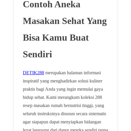
Contoh Aneka
Masakan Sehat Yang
Bisa Kamu Buat
Sendiri
DETIK288
merupakan halaman informasi
inspiratif yang menghadirkan solusi kuliner
praktis bagi Anda yang ingin memulai gaya
hidup sehat. Kami merangkum koleksi 288
resep masakan rumah bernutrisi tinggi, yang
seluruh instruksinya disusun secara sistematis
agar siapapun dapat menyiapkan hidangan
lezat langsung dari dapur mereka sendiri tanpa