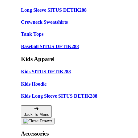
Long Sleeve SITUS DETIK288
Crewneck Sweatshirts
Tank Tops
Baseball SITUS DETIK288
Kids Apparel
Kids SITUS DETIK288
Kids Hoodie
Kids Long Sleeve SITUS DETIK288
Back To Menu
Accessories