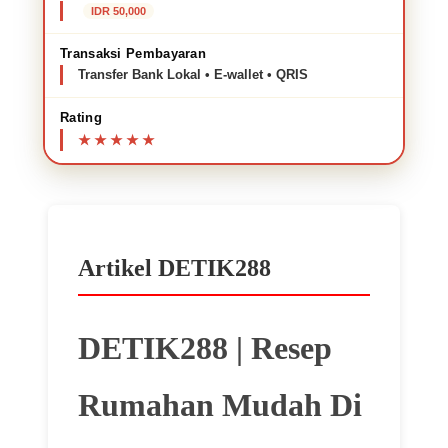
IDR 50,000
Transaksi Pembayaran
Transfer Bank Lokal • E-wallet • QRIS
Rating
Artikel DETIK288
DETIK288 | Resep
Rumahan Mudah Di