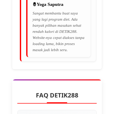
Yoga Saputra
Sangat membantu buat saya
yang lagi program diet. Ada
banyak pilihan masakan sehat
rendah kalori di DETIK288.
Website-nya cepat diakses tanpa
loading lama, bikin proses
masak jadi lebih seru.
FAQ DETIK288