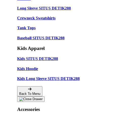
Long Sleeve SITUS DETIK288
Crewneck Sweatshirts
Tank Tops
Baseball SITUS DETIK288
Kids Apparel
Kids SITUS DETIK288
Kids Hoodie
Kids Long Sleeve SITUS DETIK288
Back To Menu
Accessories