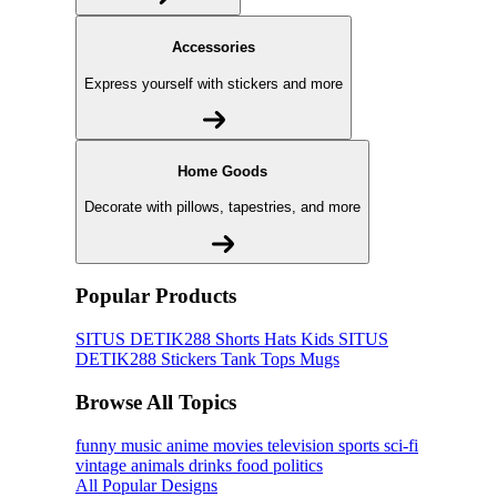
Accessories
Express yourself with stickers and more
Home Goods
Decorate with pillows, tapestries, and more
Popular Products
SITUS DETIK288
Shorts
Hats
Kids SITUS
DETIK288
Stickers
Tank Tops
Mugs
Browse All Topics
funny
music
anime
movies
television
sports
sci-fi
vintage
animals
drinks
food
politics
All Popular Designs