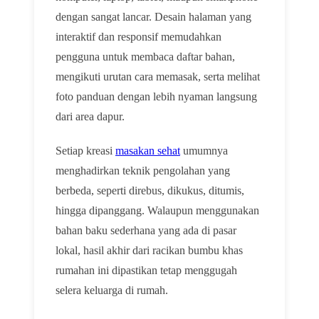
dengan sangat lancar. Desain halaman yang
interaktif dan responsif memudahkan
pengguna untuk membaca daftar bahan,
mengikuti urutan cara memasak, serta melihat
foto panduan dengan lebih nyaman langsung
dari area dapur.
Setiap kreasi
masakan sehat
umumnya
menghadirkan teknik pengolahan yang
berbeda, seperti direbus, dikukus, ditumis,
hingga dipanggang. Walaupun menggunakan
bahan baku sederhana yang ada di pasar
lokal, hasil akhir dari racikan bumbu khas
rumahan ini dipastikan tetap menggugah
selera keluarga di rumah.