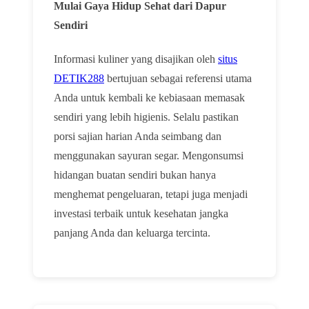
Mulai Gaya Hidup Sehat dari Dapur
Sendiri
Informasi kuliner yang disajikan oleh
situs
DETIK288
bertujuan sebagai referensi utama
Anda untuk kembali ke kebiasaan memasak
sendiri yang lebih higienis. Selalu pastikan
porsi sajian harian Anda seimbang dan
menggunakan sayuran segar. Mengonsumsi
hidangan buatan sendiri bukan hanya
menghemat pengeluaran, tetapi juga menjadi
investasi terbaik untuk kesehatan jangka
panjang Anda dan keluarga tercinta.