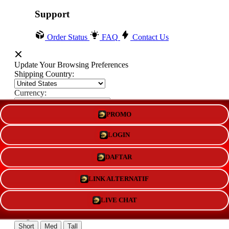
Support
Order Status
FAQ
Contact Us
Update Your Browsing Preferences
Shipping Country:
Currency:
PROMO
Cancel
LOGIN
DAFTAR
Katie:
5'10"
160
LINK ALTERNATIF
Select your person:
LIVE CHAT
Male
Female
Height
Short
Med
Tall