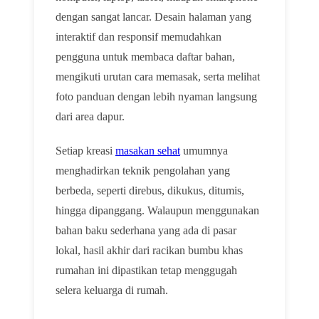
dengan sangat lancar. Desain halaman yang
interaktif dan responsif memudahkan
pengguna untuk membaca daftar bahan,
mengikuti urutan cara memasak, serta melihat
foto panduan dengan lebih nyaman langsung
dari area dapur.
Setiap kreasi
masakan sehat
umumnya
menghadirkan teknik pengolahan yang
berbeda, seperti direbus, dikukus, ditumis,
hingga dipanggang. Walaupun menggunakan
bahan baku sederhana yang ada di pasar
lokal, hasil akhir dari racikan bumbu khas
rumahan ini dipastikan tetap menggugah
selera keluarga di rumah.