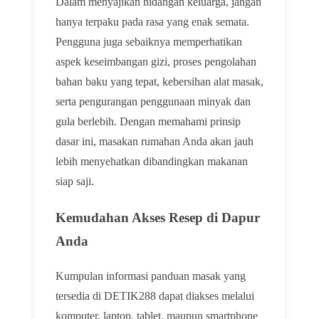
Dalam menyajikan hidangan keluarga, jangan
hanya terpaku pada rasa yang enak semata.
Pengguna juga sebaiknya memperhatikan
aspek keseimbangan gizi, proses pengolahan
bahan baku yang tepat, kebersihan alat masak,
serta pengurangan penggunaan minyak dan
gula berlebih. Dengan memahami prinsip
dasar ini, masakan rumahan Anda akan jauh
lebih menyehatkan dibandingkan makanan
siap saji.
Kemudahan Akses Resep di Dapur
Anda
Kumpulan informasi panduan masak yang
tersedia di DETIK288 dapat diakses melalui
komputer, laptop, tablet, maupun smartphone