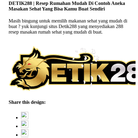
DETIK288 | Resep Rumahan Mudah Di Contoh Aneka
Masakan Sehat Yang Bisa Kamu Buat Sendiri
Masih bingung untuk memilih makanan sehat yang mudah di
buat ? yuk kunjungi situs Detik288 yang menyediakan 288
resep masakan rumah sehat yang mudah di buat.
Share this design: