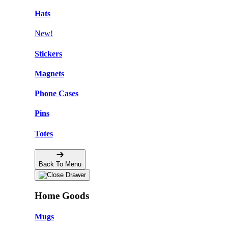
Hats
New!
Stickers
Magnets
Phone Cases
Pins
Totes
Back To Menu
Home Goods
Mugs