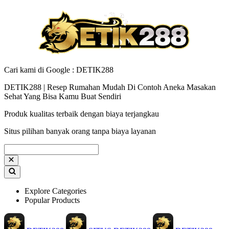
Cari kami di Google : DETIK288
DETIK288 | Resep Rumahan Mudah Di Contoh Aneka Masakan
Sehat Yang Bisa Kamu Buat Sendiri
Produk kualitas terbaik dengan biaya terjangkau
Situs pilihan banyak orang tanpa biaya layanan
Explore Categories
Popular Products