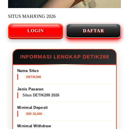
SITUS MAHJONG 2026
LOGIN
DAFTAR
INFORMASI LENGKAP DETIK288
Nama Situs
DETIK288
Jenis Pasaran
Situs DETIK288 2026
Minimal Deposit
IDR 15,000
Minimal Withdraw