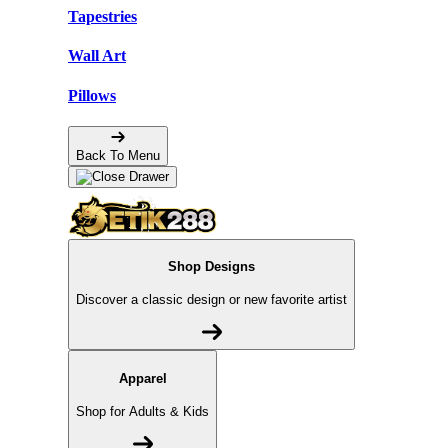
Tapestries
Wall Art
Pillows
Back To Menu
Shop Designs
Discover a classic design or new favorite artist
Apparel
Shop for Adults & Kids