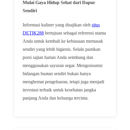
Mulai Gaya Hidup Sehat dari Dapur
Sendiri
Informasi kuliner yang disajikan oleh
situs
DETIK288
bertujuan sebagai referensi utama
Anda untuk kembali ke kebiasaan memasak
sendiri yang lebih higienis. Selalu pastikan
porsi sajian harian Anda seimbang dan
menggunakan sayuran segar. Mengonsumsi
hidangan buatan sendiri bukan hanya
menghemat pengeluaran, tetapi juga menjadi
investasi terbaik untuk kesehatan jangka
panjang Anda dan keluarga tercinta.