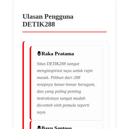
Ulasan Pengguna
DETIK288
Raka Pratama
Situs DETIK288 sangat
menginspirasi saya untuk rajin
masak. Pilihan dari 288
resepnya benar-benar beragam,
dan yang paling penting
instruksinya sangat mudah
dicontoh oleh pemula seperti
saya.
Bayu Santoso