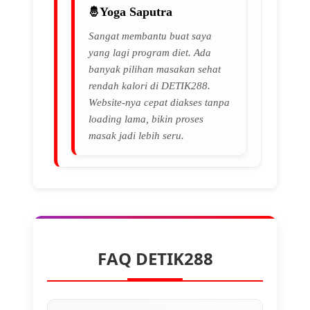
Yoga Saputra
Sangat membantu buat saya
yang lagi program diet. Ada
banyak pilihan masakan sehat
rendah kalori di DETIK288.
Website-nya cepat diakses tanpa
loading lama, bikin proses
masak jadi lebih seru.
FAQ DETIK288