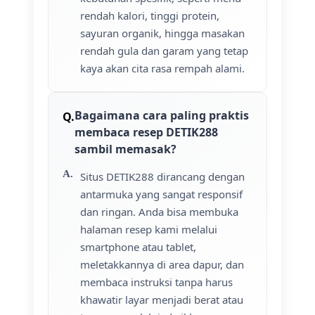
rendah kalori, tinggi protein,
sayuran organik, hingga masakan
rendah gula dan garam yang tetap
kaya akan cita rasa rempah alami.
Bagaimana cara paling praktis
membaca resep DETIK288
sambil memasak?
Situs DETIK288 dirancang dengan
antarmuka yang sangat responsif
dan ringan. Anda bisa membuka
halaman resep kami melalui
smartphone atau tablet,
meletakkannya di area dapur, dan
membaca instruksi tanpa harus
khawatir layar menjadi berat atau