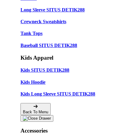
Long Sleeve SITUS DETIK288
Crewneck Sweatshirts
Tank Tops
Baseball SITUS DETIK288
Kids Apparel
Kids SITUS DETIK288
Kids Hoodie
Kids Long Sleeve SITUS DETIK288
Back To Menu
Accessories