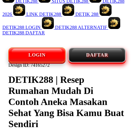
DETIK288
SITUS DETIK288
DETIK288
2026
LINK DETIK288
DETIK 288
DETIK288 LOGIN
DETIK288 ALTERNATIF
DETIK288 DAFTAR
LOGIN
DAFTAR
Design ID: 74165272
DETIK288 | Resep
Rumahan Mudah Di
Contoh Aneka Masakan
Sehat Yang Bisa Kamu Buat
Sendiri