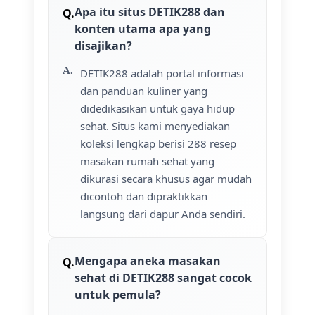
Apa itu situs DETIK288 dan
konten utama apa yang
disajikan?
DETIK288 adalah portal informasi
dan panduan kuliner yang
didedikasikan untuk gaya hidup
sehat. Situs kami menyediakan
koleksi lengkap berisi 288 resep
masakan rumah sehat yang
dikurasi secara khusus agar mudah
dicontoh dan dipraktikkan
langsung dari dapur Anda sendiri.
Mengapa aneka masakan
sehat di DETIK288 sangat cocok
untuk pemula?