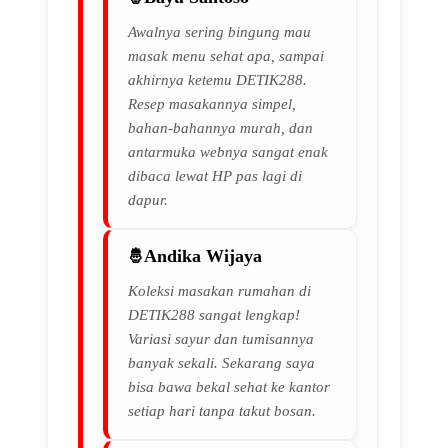
Awalnya sering bingung mau
masak menu sehat apa, sampai
akhirnya ketemu DETIK288.
Resep masakannya simpel,
bahan-bahannya murah, dan
antarmuka webnya sangat enak
dibaca lewat HP pas lagi di
dapur.
Andika Wijaya
Koleksi masakan rumahan di
DETIK288 sangat lengkap!
Variasi sayur dan tumisannya
banyak sekali. Sekarang saya
bisa bawa bekal sehat ke kantor
setiap hari tanpa takut bosan.