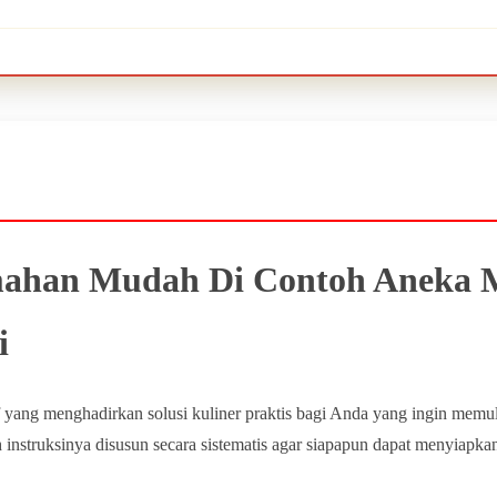
ahan Mudah Di Contoh Aneka M
i
f yang menghadirkan solusi kuliner praktis bagi Anda yang ingin mem
h instruksinya disusun secara sistematis agar siapapun dapat menyiapka