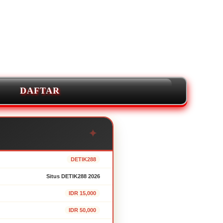
DAFTAR
DETIK288
Situs DETIK288 2026
IDR 15,000
IDR 50,000