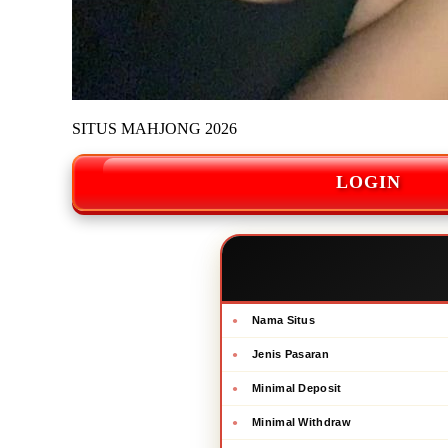
SITUS MAHJONG 2026
LOGIN
Nama Situs
Jenis Pasaran
Minimal Deposit
Minimal Withdraw