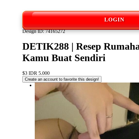
LOGIN
Design ID: 74165272
DETIK288 | Resep Rumaha
Kamu Buat Sendiri
$3
IDR 5.000
Create an account to favorite this design!