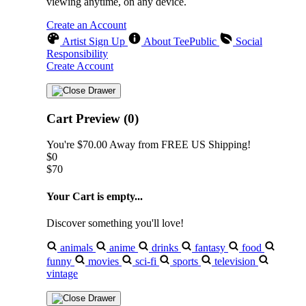
viewing anytime, on any device.
Create an Account
Artist Sign Up
About TeePublic
Social
Responsibility
Create Account
Cart Preview (0)
You're
$70.00
Away from
FREE US Shipping!
$0
$70
Your Cart is empty...
Discover something you'll love!
animals
anime
drinks
fantasy
food
funny
movies
sci-fi
sports
television
vintage