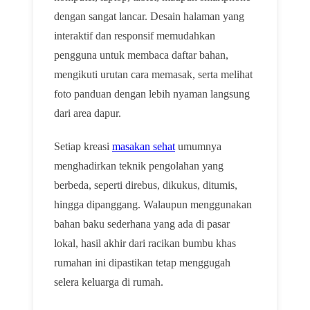
dengan sangat lancar. Desain halaman yang
interaktif dan responsif memudahkan
pengguna untuk membaca daftar bahan,
mengikuti urutan cara memasak, serta melihat
foto panduan dengan lebih nyaman langsung
dari area dapur.
Setiap kreasi
masakan sehat
umumnya
menghadirkan teknik pengolahan yang
berbeda, seperti direbus, dikukus, ditumis,
hingga dipanggang. Walaupun menggunakan
bahan baku sederhana yang ada di pasar
lokal, hasil akhir dari racikan bumbu khas
rumahan ini dipastikan tetap menggugah
selera keluarga di rumah.