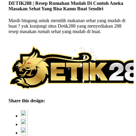
DETIK288 | Resep Rumahan Mudah Di Contoh Aneka
Masakan Sehat Yang Bisa Kamu Buat Sendiri
Masih bingung untuk memilih makanan sehat yang mudah di
buat ? yuk kunjungi situs Detik288 yang menyediakan 288
resep masakan rumah sehat yang mudah di buat.
Share this design: