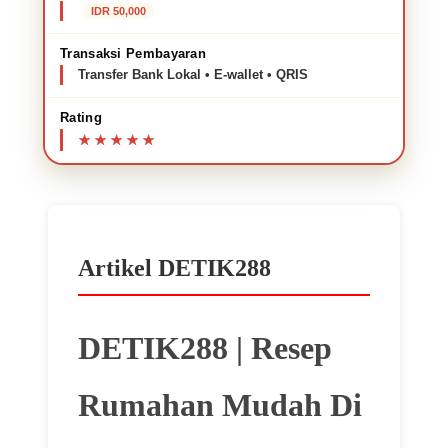
IDR 50,000
Transaksi Pembayaran
Transfer Bank Lokal • E-wallet • QRIS
Rating
Artikel DETIK288
DETIK288 | Resep
Rumahan Mudah Di