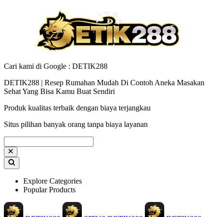
Cari kami di Google : DETIK288
DETIK288 | Resep Rumahan Mudah Di Contoh Aneka Masakan
Sehat Yang Bisa Kamu Buat Sendiri
Produk kualitas terbaik dengan biaya terjangkau
Situs pilihan banyak orang tanpa biaya layanan
Explore Categories
Popular Products