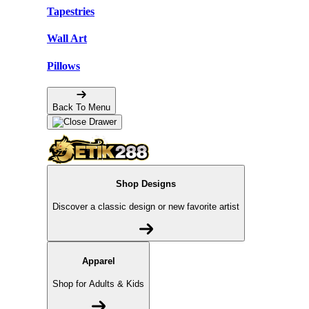
Tapestries
Wall Art
Pillows
Back To Menu
Shop Designs
Discover a classic design or new favorite artist
Apparel
Shop for Adults & Kids