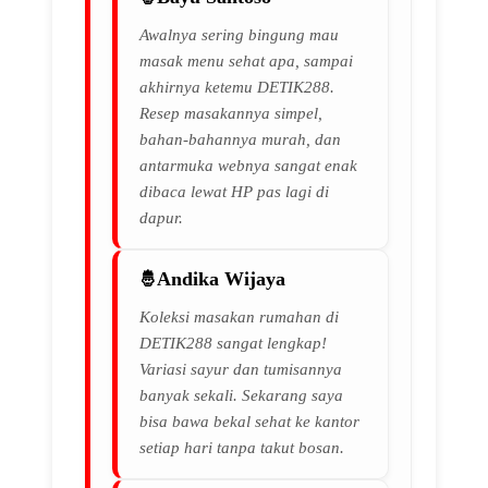
Awalnya sering bingung mau
masak menu sehat apa, sampai
akhirnya ketemu DETIK288.
Resep masakannya simpel,
bahan-bahannya murah, dan
antarmuka webnya sangat enak
dibaca lewat HP pas lagi di
dapur.
Andika Wijaya
Koleksi masakan rumahan di
DETIK288 sangat lengkap!
Variasi sayur dan tumisannya
banyak sekali. Sekarang saya
bisa bawa bekal sehat ke kantor
setiap hari tanpa takut bosan.