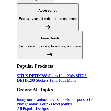
Accessories
Express yourself with stickers and more
Home Goods
Decorate with pillows, tapestries, and more
Popular Products
SITUS DETIK288
Shorts
Hats
Kids SITUS
DETIK288
Stickers
Tank Tops
Mugs
Browse All Topics
funny
music
anime
movies
television
sports
sci-fi
vintage
animals
drinks
food
politics
All Popular Designs