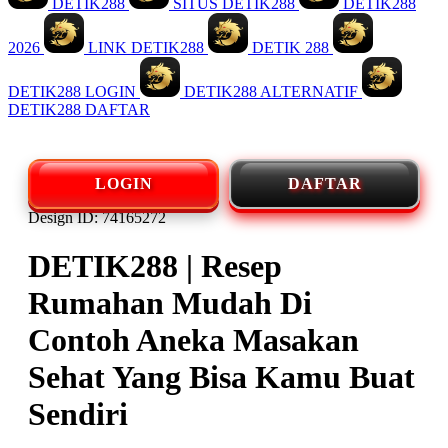
DETIK288
SITUS DETIK288
DETIK288
2026
LINK DETIK288
DETIK 288
DETIK288 LOGIN
DETIK288 ALTERNATIF
DETIK288 DAFTAR
LOGIN
DAFTAR
Design ID: 74165272
DETIK288 | Resep
Rumahan Mudah Di
Contoh Aneka Masakan
Sehat Yang Bisa Kamu Buat
Sendiri