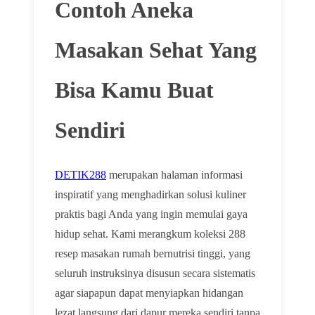
Contoh Aneka
Masakan Sehat Yang
Bisa Kamu Buat
Sendiri
DETIK288
merupakan halaman informasi
inspiratif yang menghadirkan solusi kuliner
praktis bagi Anda yang ingin memulai gaya
hidup sehat. Kami merangkum koleksi 288
resep masakan rumah bernutrisi tinggi, yang
seluruh instruksinya disusun secara sistematis
agar siapapun dapat menyiapkan hidangan
lezat langsung dari dapur mereka sendiri tanpa