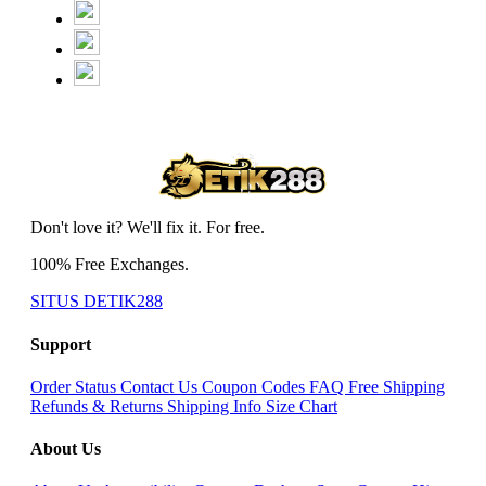
Don't love it? We'll fix it. For free.
100% Free Exchanges.
SITUS DETIK288
Support
Order Status
Contact Us
Coupon Codes
FAQ
Free Shipping
Refunds & Returns
Shipping Info
Size Chart
About Us