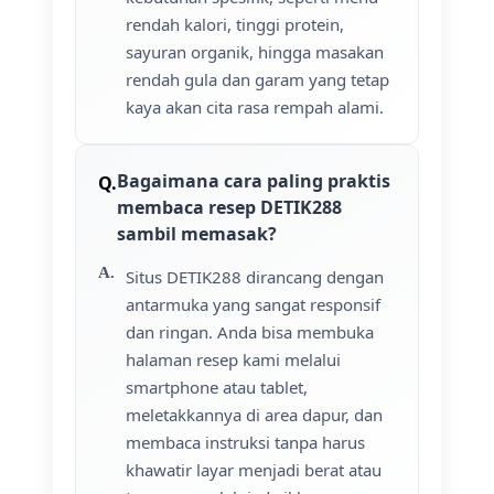
rendah kalori, tinggi protein,
sayuran organik, hingga masakan
rendah gula dan garam yang tetap
kaya akan cita rasa rempah alami.
Bagaimana cara paling praktis
membaca resep DETIK288
sambil memasak?
Situs DETIK288 dirancang dengan
antarmuka yang sangat responsif
dan ringan. Anda bisa membuka
halaman resep kami melalui
smartphone atau tablet,
meletakkannya di area dapur, dan
membaca instruksi tanpa harus
khawatir layar menjadi berat atau