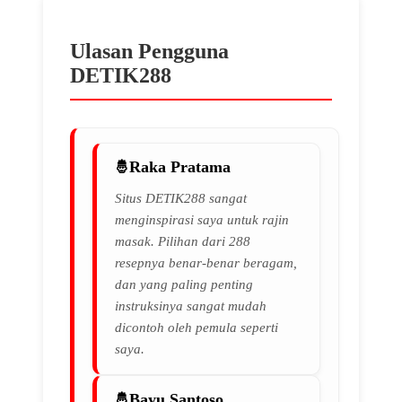
Ulasan Pengguna
DETIK288
Raka Pratama
Situs DETIK288 sangat
menginspirasi saya untuk rajin
masak. Pilihan dari 288
resepnya benar-benar beragam,
dan yang paling penting
instruksinya sangat mudah
dicontoh oleh pemula seperti
saya.
Bayu Santoso