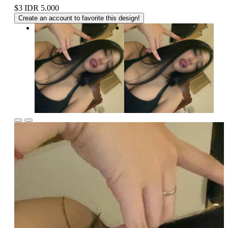
$3
IDR 5.000
Create an account to favorite this design!