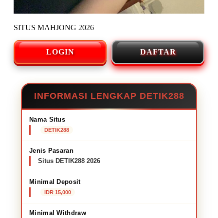
SITUS MAHJONG 2026
LOGIN
DAFTAR
INFORMASI LENGKAP DETIK288
Nama Situs
DETIK288
Jenis Pasaran
Situs DETIK288 2026
Minimal Deposit
IDR 15,000
Minimal Withdraw