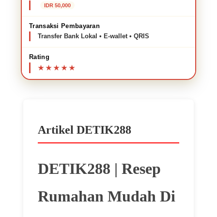
IDR 50,000
Transaksi Pembayaran
Transfer Bank Lokal • E-wallet • QRIS
Rating
Artikel DETIK288
DETIK288 | Resep
Rumahan Mudah Di