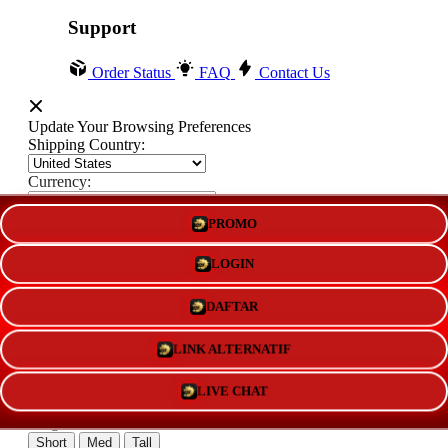
Support
Order Status
FAQ
Contact Us
Update Your Browsing Preferences
Shipping Country:
Currency:
PROMO
Cancel
LOGIN
DAFTAR
Katie:
5'10"
160
LINK ALTERNATIF
Select your person:
LIVE CHAT
Male
Female
Height
Short
Med
Tall