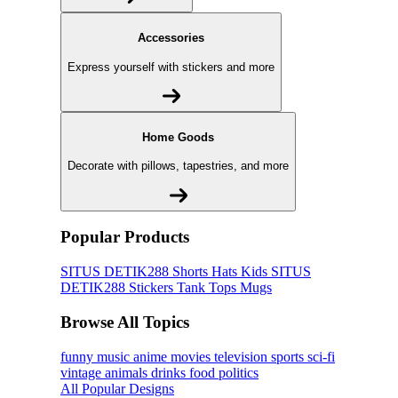
Accessories
Express yourself with stickers and more
Home Goods
Decorate with pillows, tapestries, and more
Popular Products
SITUS DETIK288
Shorts
Hats
Kids SITUS
DETIK288
Stickers
Tank Tops
Mugs
Browse All Topics
funny
music
anime
movies
television
sports
sci-fi
vintage
animals
drinks
food
politics
All Popular Designs