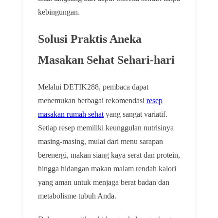
kebingungan.
Solusi Praktis Aneka
Masakan Sehat Sehari-hari
Melalui DETIK288, pembaca dapat
menemukan berbagai rekomendasi
resep
masakan rumah sehat
yang sangat variatif.
Setiap resep memiliki keunggulan nutrisinya
masing-masing, mulai dari menu sarapan
berenergi, makan siang kaya serat dan protein,
hingga hidangan makan malam rendah kalori
yang aman untuk menjaga berat badan dan
metabolisme tubuh Anda.