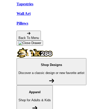
Tapestries
Wall Art
Pillows
Back To Menu
Shop Designs
Discover a classic design or new favorite artist
Apparel
Shop for Adults & Kids