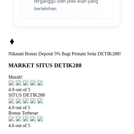
terganggu oleh jeda iklan yang
berlebihan.
Nikmati
Bonus Deposit 5%
Bagi Pemain Setia
DETIK288!
MARKET SITUS DETIK288
Murah!
4.9 out of 5
SITUS DETIK288
4.9 out of 5
Bonus Terbesar
4.6 out of 5