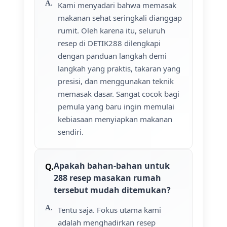
Kami menyadari bahwa memasak
makanan sehat seringkali dianggap
rumit. Oleh karena itu, seluruh
resep di DETIK288 dilengkapi
dengan panduan langkah demi
langkah yang praktis, takaran yang
presisi, dan menggunakan teknik
memasak dasar. Sangat cocok bagi
pemula yang baru ingin memulai
kebiasaan menyiapkan makanan
sendiri.
Apakah bahan-bahan untuk
288 resep masakan rumah
tersebut mudah ditemukan?
Tentu saja. Fokus utama kami
adalah menghadirkan resep