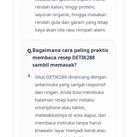
rendah kalori, tinggi protein,
sayuran organik, hingga masakan
rendah gula dan garam yang tetap
kaya akan cita rasa rempah alami.
Bagaimana cara paling praktis
membaca resep DETIK288
sambil memasak?
Situs DETIK288 dirancang dengan
antarmuka yang sangat responsif
dan ringan. Anda bisa membuka
halaman resep kami melalui
smartphone atau tablet,
meletakkannya di area dapur, dan
membaca instruksi tanpa harus
khawatir layar menjadi berat atau