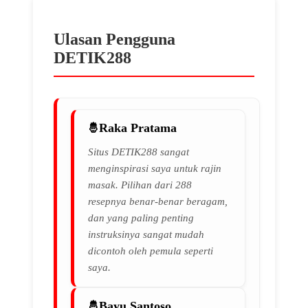
Ulasan Pengguna
DETIK288
Raka Pratama
Situs DETIK288 sangat
menginspirasi saya untuk rajin
masak. Pilihan dari 288
resepnya benar-benar beragam,
dan yang paling penting
instruksinya sangat mudah
dicontoh oleh pemula seperti
saya.
Bayu Santoso