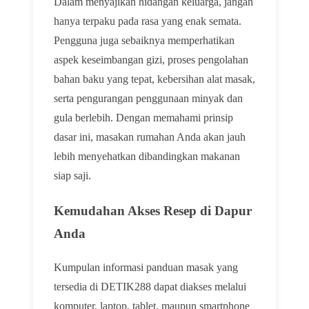
Dalam menyajikan hidangan keluarga, jangan
hanya terpaku pada rasa yang enak semata.
Pengguna juga sebaiknya memperhatikan
aspek keseimbangan gizi, proses pengolahan
bahan baku yang tepat, kebersihan alat masak,
serta pengurangan penggunaan minyak dan
gula berlebih. Dengan memahami prinsip
dasar ini, masakan rumahan Anda akan jauh
lebih menyehatkan dibandingkan makanan
siap saji.
Kemudahan Akses Resep di Dapur
Anda
Kumpulan informasi panduan masak yang
tersedia di DETIK288 dapat diakses melalui
komputer, laptop, tablet, maupun smartphone