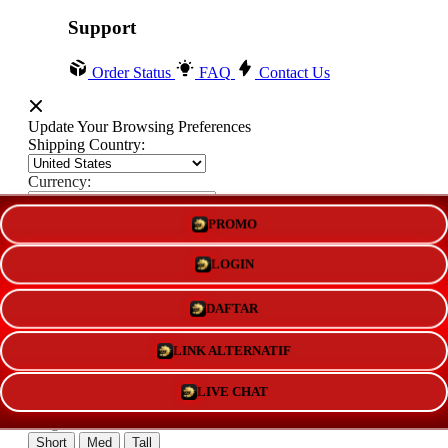
Support
Order Status
FAQ
Contact Us
Update Your Browsing Preferences
Shipping Country:
Currency:
PROMO
Cancel
LOGIN
DAFTAR
Katie:
5'10"
160
LINK ALTERNATIF
Select your person:
LIVE CHAT
Male
Female
Height
Short
Med
Tall