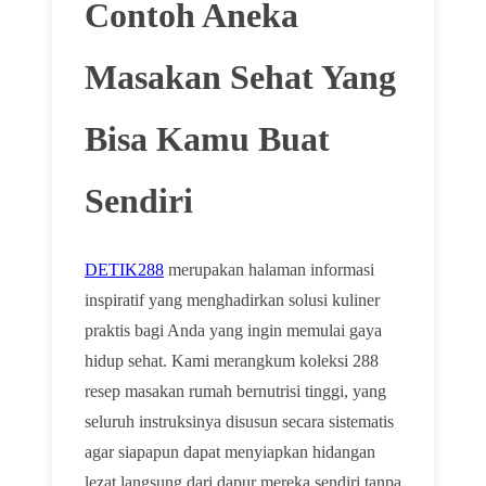
Contoh Aneka
Masakan Sehat Yang
Bisa Kamu Buat
Sendiri
DETIK288
merupakan halaman informasi
inspiratif yang menghadirkan solusi kuliner
praktis bagi Anda yang ingin memulai gaya
hidup sehat. Kami merangkum koleksi 288
resep masakan rumah bernutrisi tinggi, yang
seluruh instruksinya disusun secara sistematis
agar siapapun dapat menyiapkan hidangan
lezat langsung dari dapur mereka sendiri tanpa