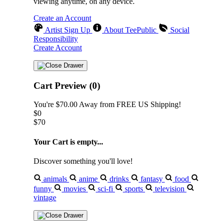
viewing anytime, on any device.
Create an Account
Artist Sign Up
About TeePublic
Social
Responsibility
Create Account
Cart Preview (0)
You're
$70.00
Away from
FREE US Shipping!
$0
$70
Your Cart is empty...
Discover something you'll love!
animals
anime
drinks
fantasy
food
funny
movies
sci-fi
sports
television
vintage