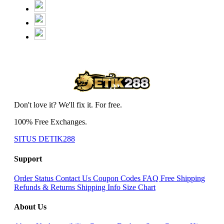
Don't love it? We'll fix it. For free.
100% Free Exchanges.
SITUS DETIK288
Support
Order Status
Contact Us
Coupon Codes
FAQ
Free Shipping
Refunds & Returns
Shipping Info
Size Chart
About Us