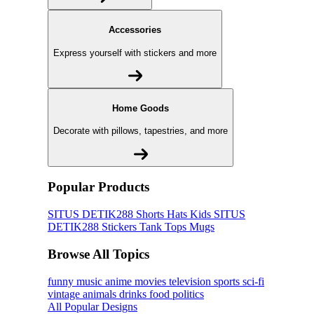
Accessories
Express yourself with stickers and more
Home Goods
Decorate with pillows, tapestries, and more
Popular Products
SITUS DETIK288
Shorts
Hats
Kids SITUS
DETIK288
Stickers
Tank Tops
Mugs
Browse All Topics
funny
music
anime
movies
television
sports
sci-fi
vintage
animals
drinks
food
politics
All Popular Designs