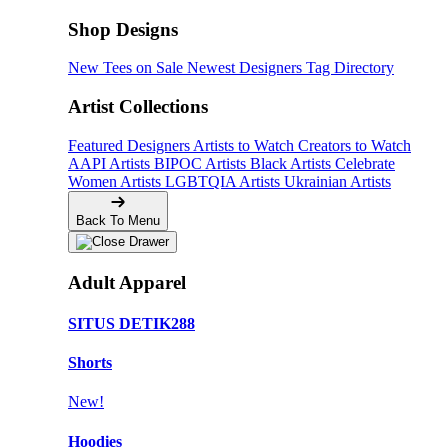
Shop Designs
New Tees on Sale
Newest Designers
Tag Directory
Artist Collections
Featured Designers
Artists to Watch
Creators to Watch
AAPI Artists
BIPOC Artists
Black Artists
Celebrate
Women Artists
LGBTQIA Artists
Ukrainian Artists
Back To Menu
Adult Apparel
SITUS DETIK288
Shorts
New!
Hoodies