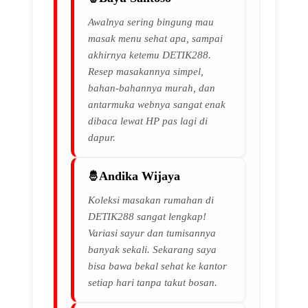
Awalnya sering bingung mau
masak menu sehat apa, sampai
akhirnya ketemu DETIK288.
Resep masakannya simpel,
bahan-bahannya murah, dan
antarmuka webnya sangat enak
dibaca lewat HP pas lagi di
dapur.
Andika Wijaya
Koleksi masakan rumahan di
DETIK288 sangat lengkap!
Variasi sayur dan tumisannya
banyak sekali. Sekarang saya
bisa bawa bekal sehat ke kantor
setiap hari tanpa takut bosan.