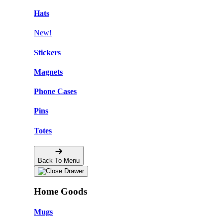
Hats
New!
Stickers
Magnets
Phone Cases
Pins
Totes
Back To Menu
Home Goods
Mugs