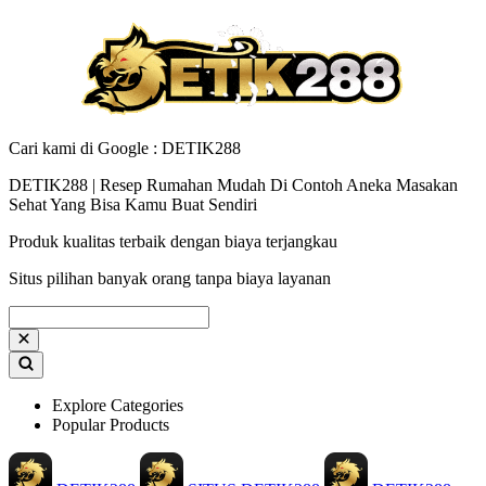
Cari kami di Google : DETIK288
DETIK288 | Resep Rumahan Mudah Di Contoh Aneka Masakan
Sehat Yang Bisa Kamu Buat Sendiri
Produk kualitas terbaik dengan biaya terjangkau
Situs pilihan banyak orang tanpa biaya layanan
Explore Categories
Popular Products