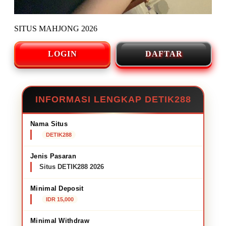
SITUS MAHJONG 2026
LOGIN
DAFTAR
INFORMASI LENGKAP DETIK288
Nama Situs
DETIK288
Jenis Pasaran
Situs DETIK288 2026
Minimal Deposit
IDR 15,000
Minimal Withdraw