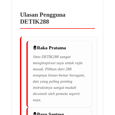
Ulasan Pengguna
DETIK288
Raka Pratama
Situs DETIK288 sangat
menginspirasi saya untuk rajin
masak. Pilihan dari 288
resepnya benar-benar beragam,
dan yang paling penting
instruksinya sangat mudah
dicontoh oleh pemula seperti
saya.
Bayu Santoso