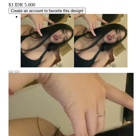
$3
IDR 5.000
Create an account to favorite this design!