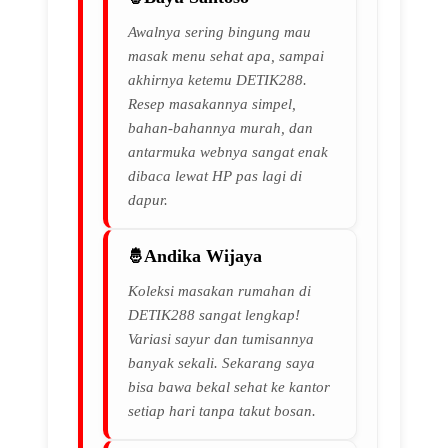
Awalnya sering bingung mau
masak menu sehat apa, sampai
akhirnya ketemu DETIK288.
Resep masakannya simpel,
bahan-bahannya murah, dan
antarmuka webnya sangat enak
dibaca lewat HP pas lagi di
dapur.
Andika Wijaya
Koleksi masakan rumahan di
DETIK288 sangat lengkap!
Variasi sayur dan tumisannya
banyak sekali. Sekarang saya
bisa bawa bekal sehat ke kantor
setiap hari tanpa takut bosan.