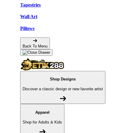
Tapestries
Wall Art
Pillows
Back To Menu
Shop Designs
Discover a classic design or new favorite artist
Apparel
Shop for Adults & Kids