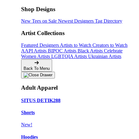
Shop Designs
New Tees on Sale
Newest Designers
Tag Directory
Artist Collections
Featured Designers
Artists to Watch
Creators to Watch
AAPI Artists
BIPOC Artists
Black Artists
Celebrate
Women Artists
LGBTQIA Artists
Ukrainian Artists
Back To Menu
Adult Apparel
SITUS DETIK288
Shorts
New!
Hoodies