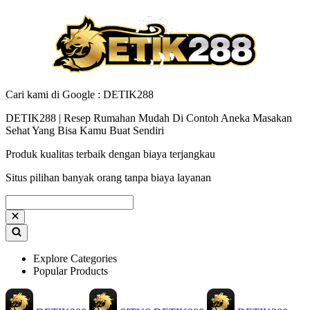
Cari kami di Google : DETIK288
DETIK288 | Resep Rumahan Mudah Di Contoh Aneka Masakan
Sehat Yang Bisa Kamu Buat Sendiri
Produk kualitas terbaik dengan biaya terjangkau
Situs pilihan banyak orang tanpa biaya layanan
Explore Categories
Popular Products