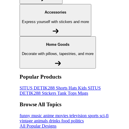
Accessories
Express yourself with stickers and more
Home Goods
Decorate with pillows, tapestries, and more
Popular Products
SITUS DETIK288
Shorts
Hats
Kids SITUS
DETIK288
Stickers
Tank Tops
Mugs
Browse All Topics
funny
music
anime
movies
television
sports
sci-fi
vintage
animals
drinks
food
politics
All Popular Designs