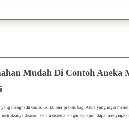
ahan Mudah Di Contoh Aneka M
i
f yang menghadirkan solusi kuliner praktis bagi Anda yang ingin mem
h instruksinya disusun secara sistematis agar siapapun dapat menyiapka