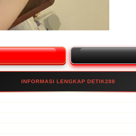
INFORMASI LENGKAP DETIK288