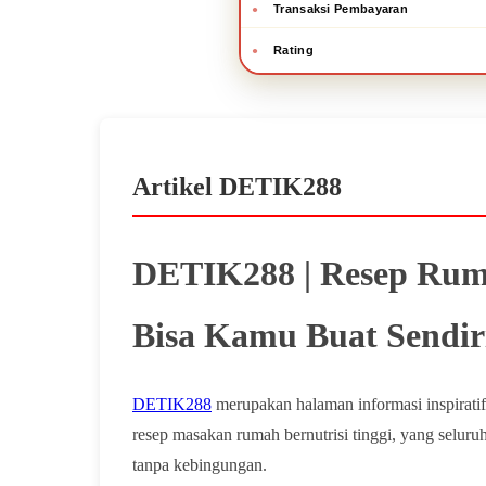
Transaksi Pembayaran
Rating
Artikel DETIK288
DETIK288 | Resep Rum
Bisa Kamu Buat Sendir
DETIK288
merupakan halaman informasi inspirati
resep masakan rumah bernutrisi tinggi, yang seluru
tanpa kebingungan.