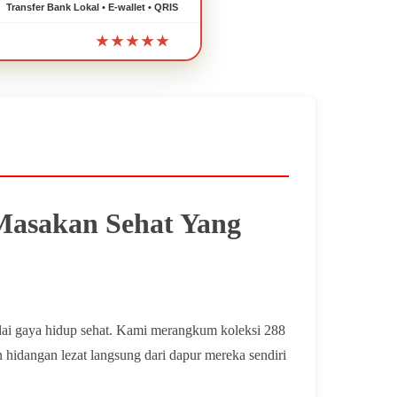
Transfer Bank Lokal • E-wallet • QRIS
asakan Sehat Yang
ulai gaya hidup sehat. Kami merangkum koleksi 288
n hidangan lezat langsung dari dapur mereka sendiri