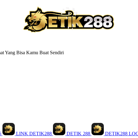
t Yang Bisa Kamu Buat Sendiri
6
LINK DETIK288
DETIK 288
DETIK288 LO