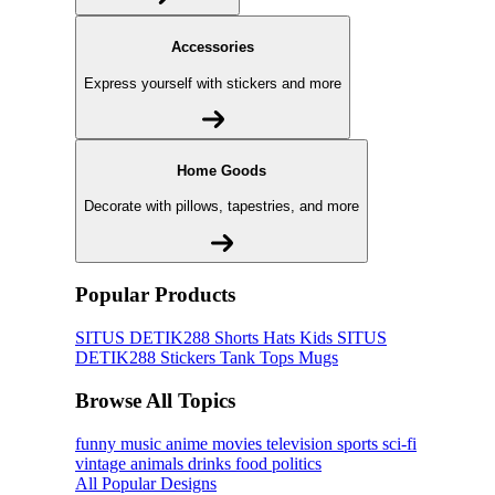
Accessories
Express yourself with stickers and more
Home Goods
Decorate with pillows, tapestries, and more
Popular Products
SITUS DETIK288
Shorts
Hats
Kids SITUS
DETIK288
Stickers
Tank Tops
Mugs
Browse All Topics
funny
music
anime
movies
television
sports
sci-fi
vintage
animals
drinks
food
politics
All Popular Designs