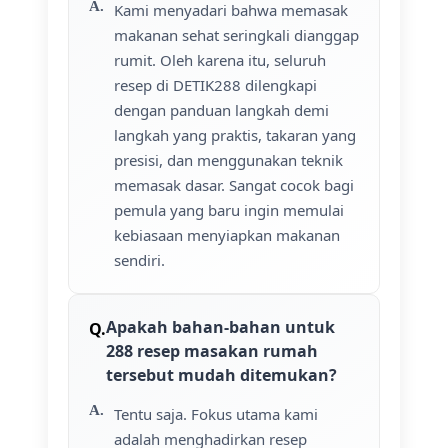
Kami menyadari bahwa memasak
makanan sehat seringkali dianggap
rumit. Oleh karena itu, seluruh
resep di DETIK288 dilengkapi
dengan panduan langkah demi
langkah yang praktis, takaran yang
presisi, dan menggunakan teknik
memasak dasar. Sangat cocok bagi
pemula yang baru ingin memulai
kebiasaan menyiapkan makanan
sendiri.
Apakah bahan-bahan untuk
288 resep masakan rumah
tersebut mudah ditemukan?
Tentu saja. Fokus utama kami
adalah menghadirkan resep