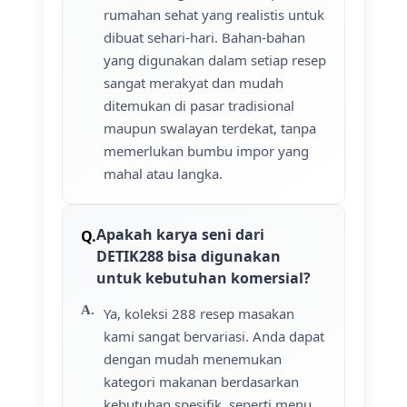
rumahan sehat yang realistis untuk
dibuat sehari-hari. Bahan-bahan
yang digunakan dalam setiap resep
sangat merakyat dan mudah
ditemukan di pasar tradisional
maupun swalayan terdekat, tanpa
memerlukan bumbu impor yang
mahal atau langka.
Apakah karya seni dari
DETIK288 bisa digunakan
untuk kebutuhan komersial?
Ya, koleksi 288 resep masakan
kami sangat bervariasi. Anda dapat
dengan mudah menemukan
kategori makanan berdasarkan
kebutuhan spesifik, seperti menu