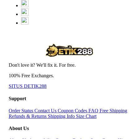
Don't love it? We'll fix it. For free.
100% Free Exchanges.
SITUS DETIK288
Support
Order Status
Contact Us
Coupon Codes
FAQ
Free Shipping
Refunds & Returns
Shipping Info
Size Chart
About Us