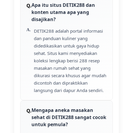
Apa itu situs DETIK288 dan
konten utama apa yang
disajikan?
DETIK288 adalah portal informasi
dan panduan kuliner yang
didedikasikan untuk gaya hidup
sehat. Situs kami menyediakan
koleksi lengkap berisi 288 resep
masakan rumah sehat yang
dikurasi secara khusus agar mudah
dicontoh dan dipraktikkan
langsung dari dapur Anda sendiri.
Mengapa aneka masakan
sehat di DETIK288 sangat cocok
untuk pemula?