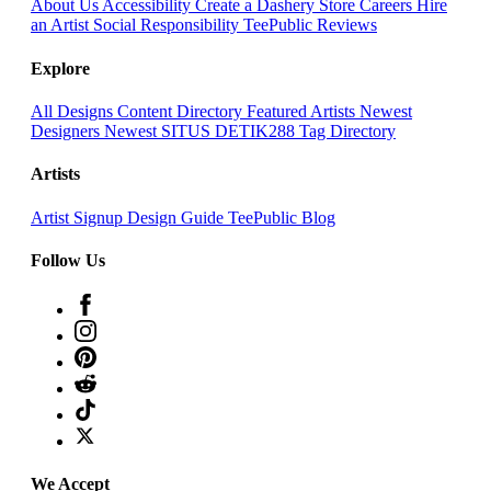
About Us
Accessibility
Create a Dashery Store
Careers
Hire
an Artist
Social Responsibility
TeePublic Reviews
Explore
All Designs
Content Directory
Featured Artists
Newest
Designers
Newest SITUS DETIK288
Tag Directory
Artists
Artist Signup
Design Guide
TeePublic Blog
Follow Us
We Accept