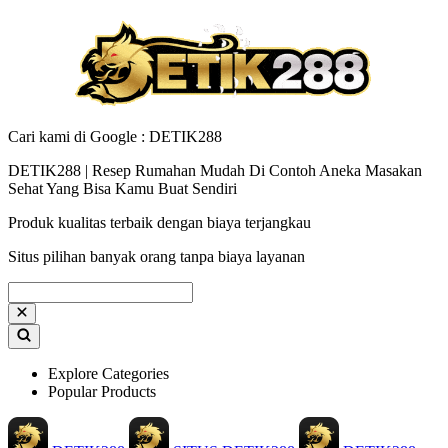
Cari kami di Google : DETIK288
DETIK288 | Resep Rumahan Mudah Di Contoh Aneka Masakan
Sehat Yang Bisa Kamu Buat Sendiri
Produk kualitas terbaik dengan biaya terjangkau
Situs pilihan banyak orang tanpa biaya layanan
Explore Categories
Popular Products