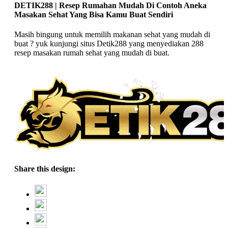
DETIK288 | Resep Rumahan Mudah Di Contoh Aneka
Masakan Sehat Yang Bisa Kamu Buat Sendiri
Masih bingung untuk memilih makanan sehat yang mudah di
buat ? yuk kunjungi situs Detik288 yang menyediakan 288
resep masakan rumah sehat yang mudah di buat.
Share this design: