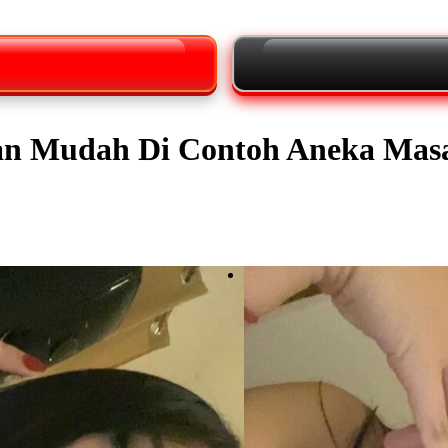
n Mudah Di Contoh Aneka Masa