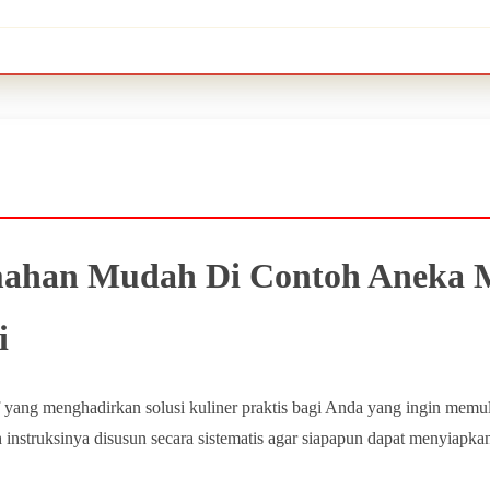
ahan Mudah Di Contoh Aneka M
i
f yang menghadirkan solusi kuliner praktis bagi Anda yang ingin mem
h instruksinya disusun secara sistematis agar siapapun dapat menyiapka