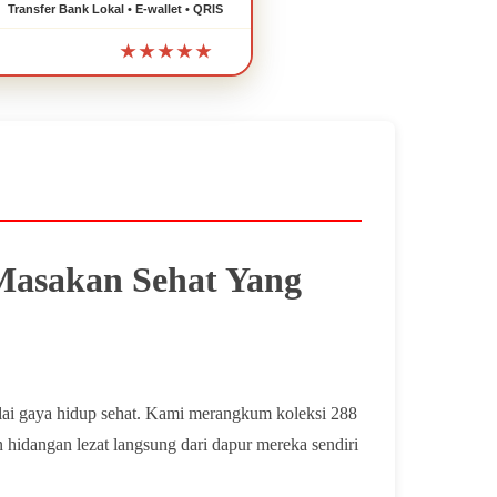
Transfer Bank Lokal • E-wallet • QRIS
asakan Sehat Yang
ulai gaya hidup sehat. Kami merangkum koleksi 288
n hidangan lezat langsung dari dapur mereka sendiri