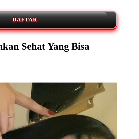
DAFTAR
kan Sehat Yang Bisa