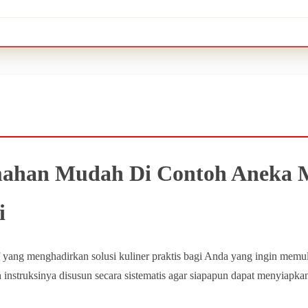
ahan Mudah Di Contoh Aneka M
i
f yang menghadirkan solusi kuliner praktis bagi Anda yang ingin mem
h instruksinya disusun secara sistematis agar siapapun dapat menyiapka