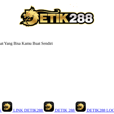
t Yang Bisa Kamu Buat Sendiri
6
LINK DETIK288
DETIK 288
DETIK288 LO