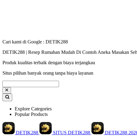
Cari kami di Google : DETIK288
DETIK288 | Resep Rumahan Mudah Di Contoh Aneka Masakan Seha
Produk kualitas terbaik dengan biaya terjangkau
Situs pilihan banyak orang tanpa biaya layanan
Explore Categories
Popular Products
DETIK288
SITUS DETIK288
DETIK288 202