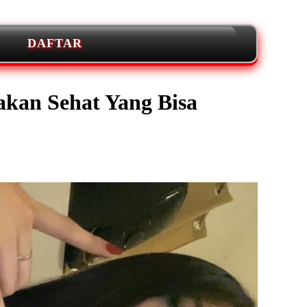
DAFTAR
kan Sehat Yang Bisa