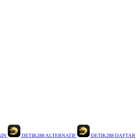
GIN
DETIK288 ALTERNATIF
DETIK288 DAFTAR