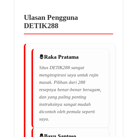
Ulasan Pengguna
DETIK288
Raka Pratama
Situs DETIK288 sangat
menginspirasi saya untuk rajin
masak. Pilihan dari 288
resepnya benar-benar beragam,
dan yang paling penting
instruksinya sangat mudah
dicontoh oleh pemula seperti
saya.
Bayu Santoso