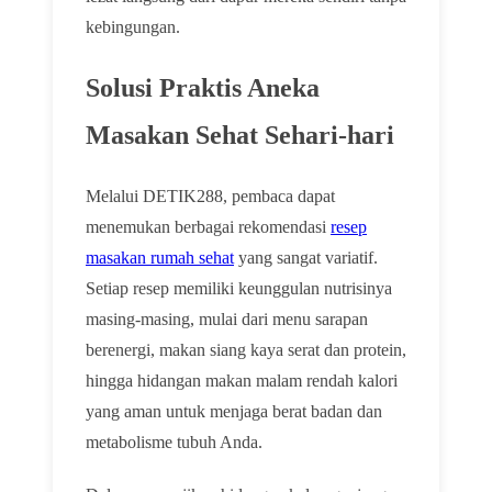
kebingungan.
Solusi Praktis Aneka
Masakan Sehat Sehari-hari
Melalui DETIK288, pembaca dapat
menemukan berbagai rekomendasi
resep
masakan rumah sehat
yang sangat variatif.
Setiap resep memiliki keunggulan nutrisinya
masing-masing, mulai dari menu sarapan
berenergi, makan siang kaya serat dan protein,
hingga hidangan makan malam rendah kalori
yang aman untuk menjaga berat badan dan
metabolisme tubuh Anda.