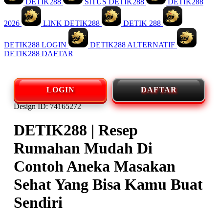
DETIK288
SITUS DETIK288
DETIK288
2026
LINK DETIK288
DETIK 288
DETIK288 LOGIN
DETIK288 ALTERNATIF
DETIK288 DAFTAR
LOGIN
DAFTAR
Design ID: 74165272
DETIK288 | Resep
Rumahan Mudah Di
Contoh Aneka Masakan
Sehat Yang Bisa Kamu Buat
Sendiri