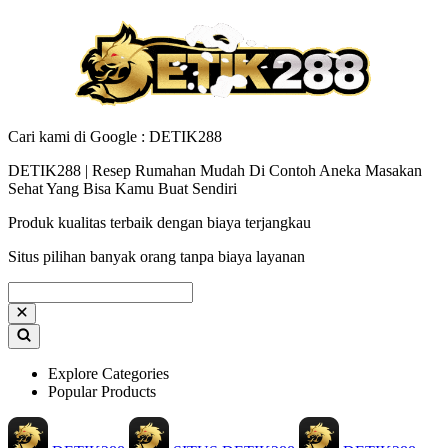
Cari kami di Google : DETIK288
DETIK288 | Resep Rumahan Mudah Di Contoh Aneka Masakan
Sehat Yang Bisa Kamu Buat Sendiri
Produk kualitas terbaik dengan biaya terjangkau
Situs pilihan banyak orang tanpa biaya layanan
Explore Categories
Popular Products