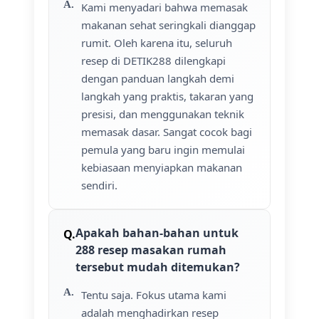
Kami menyadari bahwa memasak
makanan sehat seringkali dianggap
rumit. Oleh karena itu, seluruh
resep di DETIK288 dilengkapi
dengan panduan langkah demi
langkah yang praktis, takaran yang
presisi, dan menggunakan teknik
memasak dasar. Sangat cocok bagi
pemula yang baru ingin memulai
kebiasaan menyiapkan makanan
sendiri.
Apakah bahan-bahan untuk
288 resep masakan rumah
tersebut mudah ditemukan?
Tentu saja. Fokus utama kami
adalah menghadirkan resep