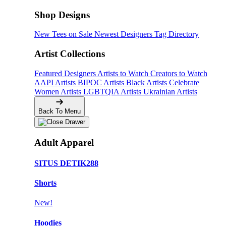
Shop Designs
New Tees on Sale
Newest Designers
Tag Directory
Artist Collections
Featured Designers
Artists to Watch
Creators to Watch
AAPI Artists
BIPOC Artists
Black Artists
Celebrate
Women Artists
LGBTQIA Artists
Ukrainian Artists
Back To Menu
Adult Apparel
SITUS DETIK288
Shorts
New!
Hoodies