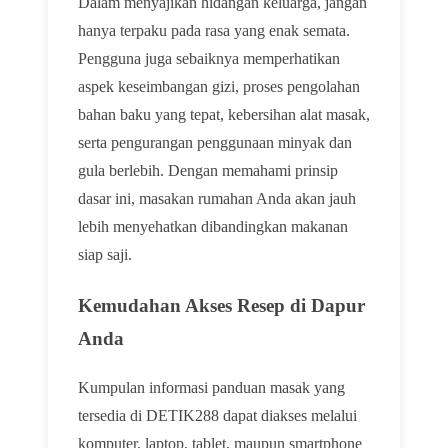
Dalam menyajikan hidangan keluarga, jangan
hanya terpaku pada rasa yang enak semata.
Pengguna juga sebaiknya memperhatikan
aspek keseimbangan gizi, proses pengolahan
bahan baku yang tepat, kebersihan alat masak,
serta pengurangan penggunaan minyak dan
gula berlebih. Dengan memahami prinsip
dasar ini, masakan rumahan Anda akan jauh
lebih menyehatkan dibandingkan makanan
siap saji.
Kemudahan Akses Resep di Dapur
Anda
Kumpulan informasi panduan masak yang
tersedia di DETIK288 dapat diakses melalui
komputer, laptop, tablet, maupun smartphone