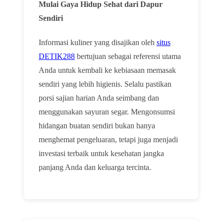
Mulai Gaya Hidup Sehat dari Dapur
Sendiri
Informasi kuliner yang disajikan oleh
situs
DETIK288
bertujuan sebagai referensi utama
Anda untuk kembali ke kebiasaan memasak
sendiri yang lebih higienis. Selalu pastikan
porsi sajian harian Anda seimbang dan
menggunakan sayuran segar. Mengonsumsi
hidangan buatan sendiri bukan hanya
menghemat pengeluaran, tetapi juga menjadi
investasi terbaik untuk kesehatan jangka
panjang Anda dan keluarga tercinta.