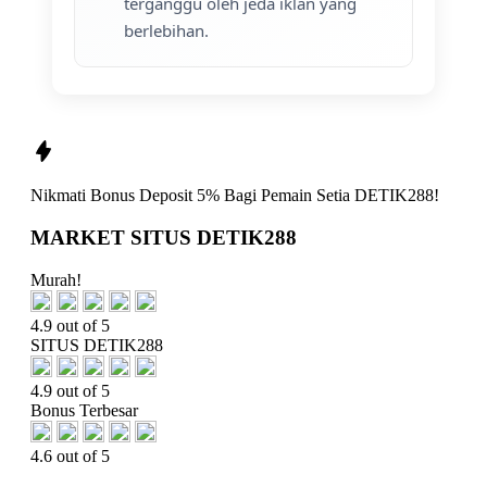
terganggu oleh jeda iklan yang
berlebihan.
Nikmati
Bonus Deposit 5%
Bagi Pemain Setia
DETIK288!
MARKET SITUS DETIK288
Murah!
4.9 out of 5
SITUS DETIK288
4.9 out of 5
Bonus Terbesar
4.6 out of 5