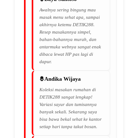
Awalnya sering bingung mau
masak menu sehat apa, sampai
akhirnya ketemu DETIK288.
Resep masakannya simpel,
bahan-bahannya murah, dan
antarmuka webnya sangat enak
dibaca lewat HP pas lagi di
dapur.
Andika Wijaya
Koleksi masakan rumahan di
DETIK288 sangat lengkap!
Variasi sayur dan tumisannya
banyak sekali. Sekarang saya
bisa bawa bekal sehat ke kantor
setiap hari tanpa takut bosan.