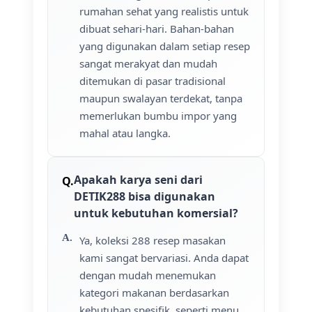
rumahan sehat yang realistis untuk
dibuat sehari-hari. Bahan-bahan
yang digunakan dalam setiap resep
sangat merakyat dan mudah
ditemukan di pasar tradisional
maupun swalayan terdekat, tanpa
memerlukan bumbu impor yang
mahal atau langka.
Apakah karya seni dari
DETIK288 bisa digunakan
untuk kebutuhan komersial?
Ya, koleksi 288 resep masakan
kami sangat bervariasi. Anda dapat
dengan mudah menemukan
kategori makanan berdasarkan
kebutuhan spesifik, seperti menu