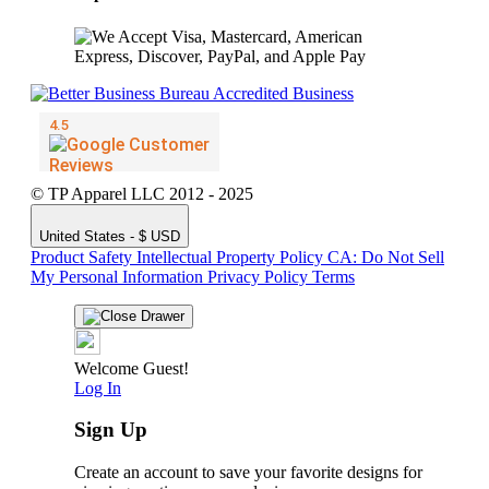
© TP Apparel LLC 2012 - 2025
United States - $ USD
Product Safety
Intellectual Property Policy
CA: Do Not Sell
My Personal Information
Privacy Policy
Terms
Welcome Guest!
Log In
Sign Up
Create an account to save your favorite designs for