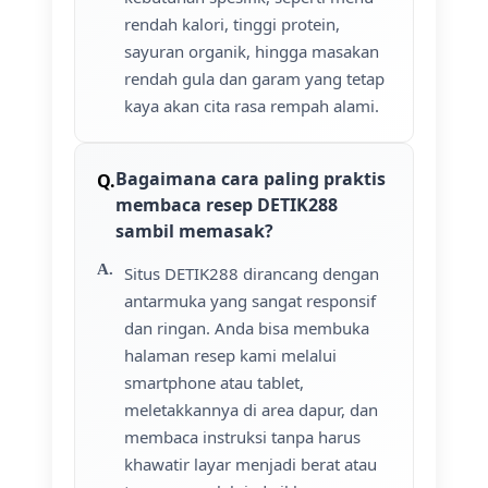
rendah kalori, tinggi protein,
sayuran organik, hingga masakan
rendah gula dan garam yang tetap
kaya akan cita rasa rempah alami.
Bagaimana cara paling praktis
membaca resep DETIK288
sambil memasak?
Situs DETIK288 dirancang dengan
antarmuka yang sangat responsif
dan ringan. Anda bisa membuka
halaman resep kami melalui
smartphone atau tablet,
meletakkannya di area dapur, dan
membaca instruksi tanpa harus
khawatir layar menjadi berat atau