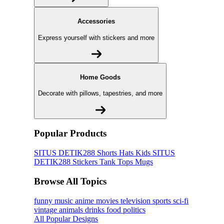
Accessories
Express yourself with stickers and more
Home Goods
Decorate with pillows, tapestries, and more
Popular Products
SITUS DETIK288
Shorts
Hats
Kids SITUS
DETIK288
Stickers
Tank Tops
Mugs
Browse All Topics
funny
music
anime
movies
television
sports
sci-fi
vintage
animals
drinks
food
politics
All Popular Designs