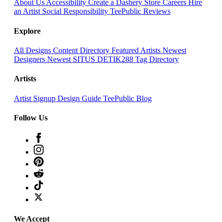
About Us
Accessibility
Create a Dashery Store
Careers
Hire
an Artist
Social Responsibility
TeePublic Reviews
Explore
All Designs
Content Directory
Featured Artists
Newest
Designers
Newest SITUS DETIK288
Tag Directory
Artists
Artist Signup
Design Guide
TeePublic Blog
Follow Us
We Accept