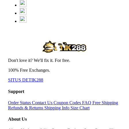
Don't love it? We'll fix it. For free.
100% Free Exchanges.
SITUS DETIK288
Support
Order Status
Contact Us
Coupon Codes
FAQ
Free Shipping
Refunds & Returns
Shipping Info
Size Chart
About Us