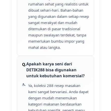
rumahan sehat yang realistis untuk
dibuat sehari-hari. Bahan-bahan
yang digunakan dalam setiap resep
sangat merakyat dan mudah
ditemukan di pasar tradisional
maupun swalayan terdekat, tanpa
memerlukan bumbu impor yang
mahal atau langka.
Apakah karya seni dari
DETIK288 bisa digunakan
untuk kebutuhan komersial?
Ya, koleksi 288 resep masakan
kami sangat bervariasi. Anda dapat
dengan mudah menemukan
kategori makanan berdasarkan
kebutuhan spesifik, seperti menu