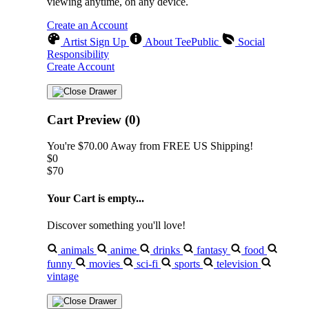
viewing anytime, on any device.
Create an Account
Artist Sign Up
About TeePublic
Social
Responsibility
Create Account
Cart Preview (0)
You're
$70.00
Away from
FREE US Shipping!
$0
$70
Your Cart is empty...
Discover something you'll love!
animals
anime
drinks
fantasy
food
funny
movies
sci-fi
sports
television
vintage