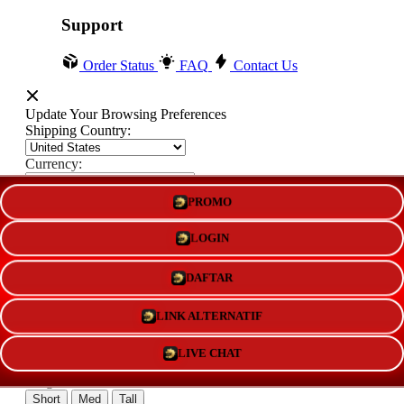
Support
Order Status
FAQ
Contact Us
Update Your Browsing Preferences
Shipping Country:
Currency:
PROMO
Cancel
LOGIN
DAFTAR
Katie:
5'10"
160
LINK ALTERNATIF
Select your person:
LIVE CHAT
Male
Female
Height
Short
Med
Tall