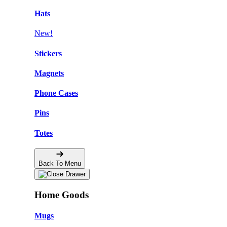
Hats
New!
Stickers
Magnets
Phone Cases
Pins
Totes
Back To Menu
Home Goods
Mugs