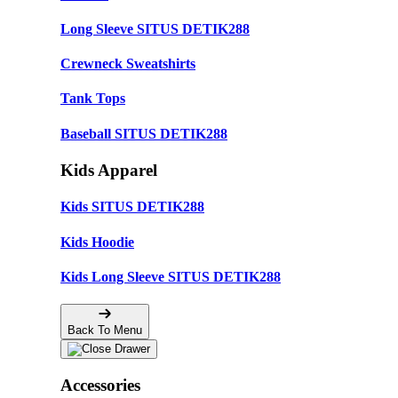
Long Sleeve SITUS DETIK288
Crewneck Sweatshirts
Tank Tops
Baseball SITUS DETIK288
Kids Apparel
Kids SITUS DETIK288
Kids Hoodie
Kids Long Sleeve SITUS DETIK288
Back To Menu
Accessories