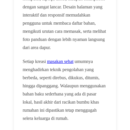
dengan sangat lancar. Desain halaman yang
interaktif dan responsif memudahkan
pengguna untuk membaca daftar bahan,
mengikuti urutan cara memasak, serta melihat
foto panduan dengan lebih nyaman langsung
dari area dapur.
Setiap kreasi
masakan sehat
umumnya
menghadirkan teknik pengolahan yang
berbeda, seperti direbus, dikukus, ditumis,
hingga dipanggang. Walaupun menggunakan
bahan baku sederhana yang ada di pasar
lokal, hasil akhir dari racikan bumbu khas
rumahan ini dipastikan tetap menggugah
selera keluarga di rumah.