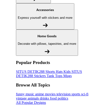
Accessories
Express yourself with stickers and more
Home Goods
Decorate with pillows, tapestries, and more
Popular Products
SITUS DETIK288
Shorts
Hats
Kids SITUS
DETIK288
Stickers
Tank Tops
Mugs
Browse All Topics
funny
music
anime
movies
television
sports
sci-fi
vintage
animals
drinks
food
politics
All Popular Designs