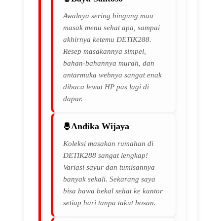
Awalnya sering bingung mau
masak menu sehat apa, sampai
akhirnya ketemu DETIK288.
Resep masakannya simpel,
bahan-bahannya murah, dan
antarmuka webnya sangat enak
dibaca lewat HP pas lagi di
dapur.
Andika Wijaya
Koleksi masakan rumahan di
DETIK288 sangat lengkap!
Variasi sayur dan tumisannya
banyak sekali. Sekarang saya
bisa bawa bekal sehat ke kantor
setiap hari tanpa takut bosan.