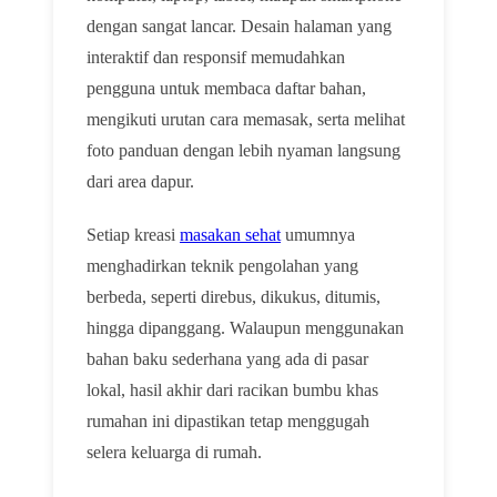
dengan sangat lancar. Desain halaman yang
interaktif dan responsif memudahkan
pengguna untuk membaca daftar bahan,
mengikuti urutan cara memasak, serta melihat
foto panduan dengan lebih nyaman langsung
dari area dapur.
Setiap kreasi
masakan sehat
umumnya
menghadirkan teknik pengolahan yang
berbeda, seperti direbus, dikukus, ditumis,
hingga dipanggang. Walaupun menggunakan
bahan baku sederhana yang ada di pasar
lokal, hasil akhir dari racikan bumbu khas
rumahan ini dipastikan tetap menggugah
selera keluarga di rumah.