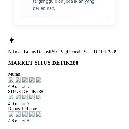
terganggu oleh jeda iklan yang
berlebihan.
Nikmati
Bonus Deposit 5%
Bagi Pemain Setia
DETIK288!
MARKET SITUS DETIK288
Murah!
4.9 out of 5
SITUS DETIK288
4.9 out of 5
Bonus Terbesar
4.6 out of 5