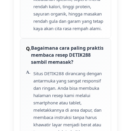
rendah kalori, tinggi protein,
sayuran organik, hingga masakan
rendah gula dan garam yang tetap
kaya akan cita rasa rempah alami.
Bagaimana cara paling praktis
membaca resep DETIK288
sambil memasak?
Situs DETIK288 dirancang dengan
antarmuka yang sangat responsif
dan ringan. Anda bisa membuka
halaman resep kami melalui
smartphone atau tablet,
meletakkannya di area dapur, dan
membaca instruksi tanpa harus
khawatir layar menjadi berat atau