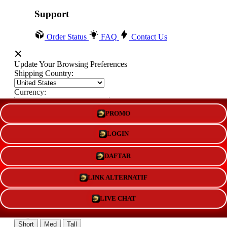
Support
Order Status
FAQ
Contact Us
Update Your Browsing Preferences
Shipping Country:
Currency:
PROMO
Cancel
LOGIN
DAFTAR
Katie:
5'10"
160
LINK ALTERNATIF
Select your person:
LIVE CHAT
Male
Female
Height
Short
Med
Tall