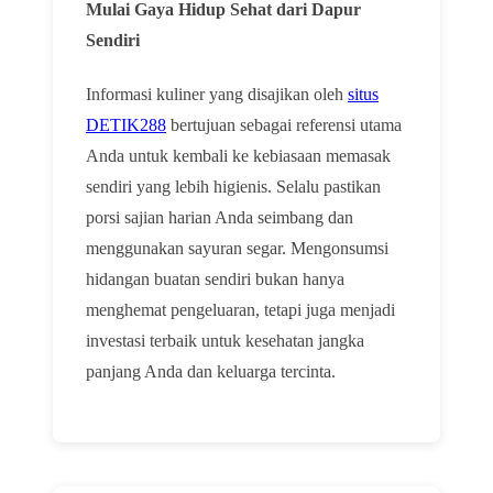
Mulai Gaya Hidup Sehat dari Dapur
Sendiri
Informasi kuliner yang disajikan oleh
situs
DETIK288
bertujuan sebagai referensi utama
Anda untuk kembali ke kebiasaan memasak
sendiri yang lebih higienis. Selalu pastikan
porsi sajian harian Anda seimbang dan
menggunakan sayuran segar. Mengonsumsi
hidangan buatan sendiri bukan hanya
menghemat pengeluaran, tetapi juga menjadi
investasi terbaik untuk kesehatan jangka
panjang Anda dan keluarga tercinta.