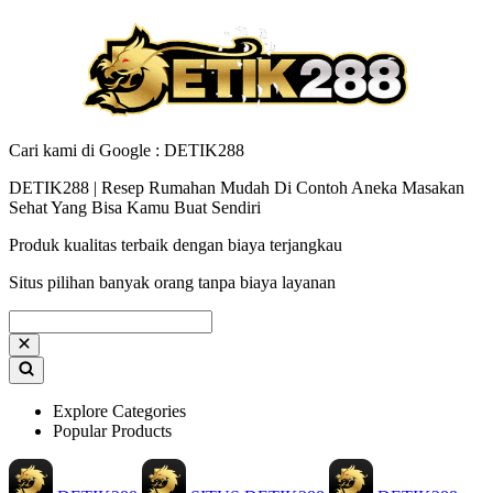
Cari kami di Google : DETIK288
DETIK288 | Resep Rumahan Mudah Di Contoh Aneka Masakan
Sehat Yang Bisa Kamu Buat Sendiri
Produk kualitas terbaik dengan biaya terjangkau
Situs pilihan banyak orang tanpa biaya layanan
Explore Categories
Popular Products