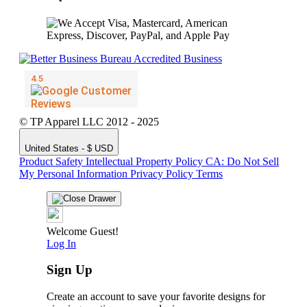
© TP Apparel LLC 2012 - 2025
United States - $ USD
Product Safety
Intellectual Property Policy
CA: Do Not Sell
My Personal Information
Privacy Policy
Terms
Welcome Guest!
Log In
Sign Up
Create an account to save your favorite designs for