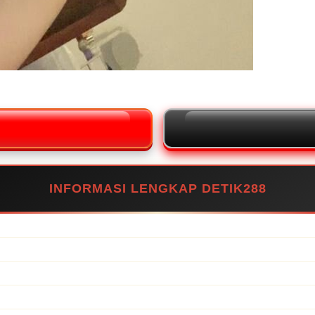
INFORMASI LENGKAP DETIK288