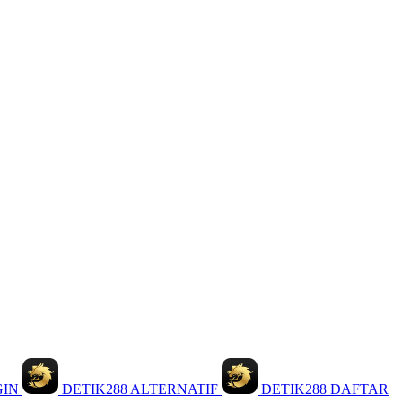
GIN
DETIK288 ALTERNATIF
DETIK288 DAFTAR