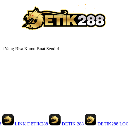
t Yang Bisa Kamu Buat Sendiri
6
LINK DETIK288
DETIK 288
DETIK288 LO