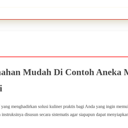
ahan Mudah Di Contoh Aneka M
i
f yang menghadirkan solusi kuliner praktis bagi Anda yang ingin mem
h instruksinya disusun secara sistematis agar siapapun dapat menyiapka