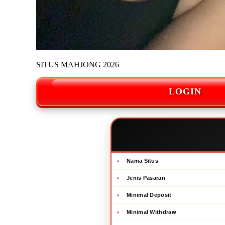
SITUS MAHJONG 2026
LOGIN
Nama Situs
Jenis Pasaran
Minimal Deposit
Minimal Withdraw