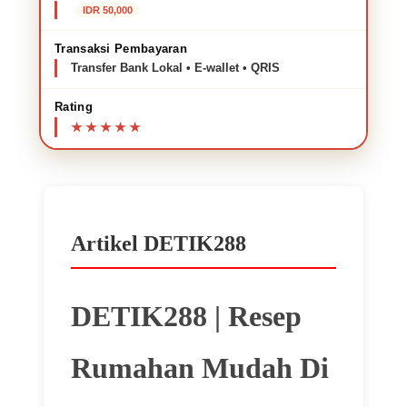
IDR 50,000
Transaksi Pembayaran
Transfer Bank Lokal • E-wallet • QRIS
Rating
Artikel DETIK288
DETIK288 | Resep
Rumahan Mudah Di