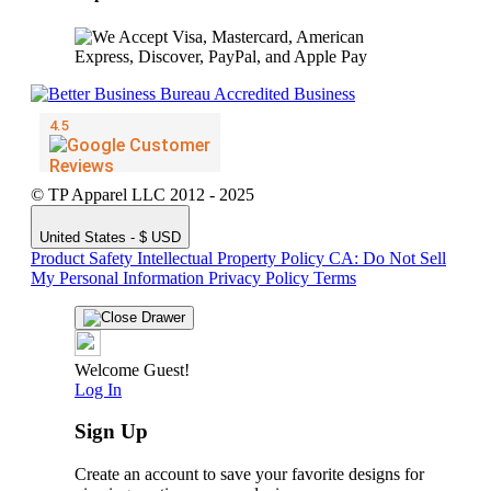
© TP Apparel LLC 2012 - 2025
United States - $ USD
Product Safety
Intellectual Property Policy
CA: Do Not Sell
My Personal Information
Privacy Policy
Terms
Welcome Guest!
Log In
Sign Up
Create an account to save your favorite designs for