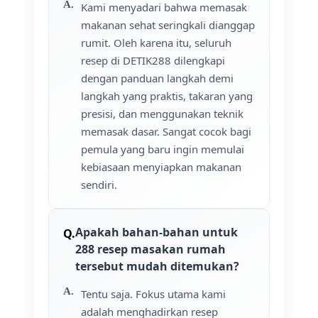
Kami menyadari bahwa memasak
makanan sehat seringkali dianggap
rumit. Oleh karena itu, seluruh
resep di DETIK288 dilengkapi
dengan panduan langkah demi
langkah yang praktis, takaran yang
presisi, dan menggunakan teknik
memasak dasar. Sangat cocok bagi
pemula yang baru ingin memulai
kebiasaan menyiapkan makanan
sendiri.
Apakah bahan-bahan untuk
288 resep masakan rumah
tersebut mudah ditemukan?
Tentu saja. Fokus utama kami
adalah menghadirkan resep