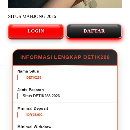
SITUS MAHJONG 2026
LOGIN
DAFTAR
INFORMASI LENGKAP DETIK288
Nama Situs
DETIK288
Jenis Pasaran
Situs DETIK288 2026
Minimal Deposit
IDR 15,000
Minimal Withdraw