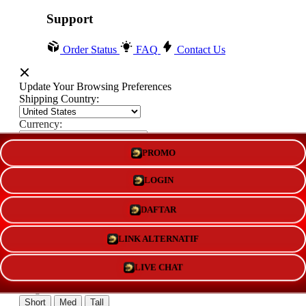
Support
Order Status
FAQ
Contact Us
Update Your Browsing Preferences
Shipping Country:
Currency:
PROMO
Cancel
LOGIN
DAFTAR
Katie:
5'10"
160
LINK ALTERNATIF
Select your person:
LIVE CHAT
Male
Female
Height
Short
Med
Tall