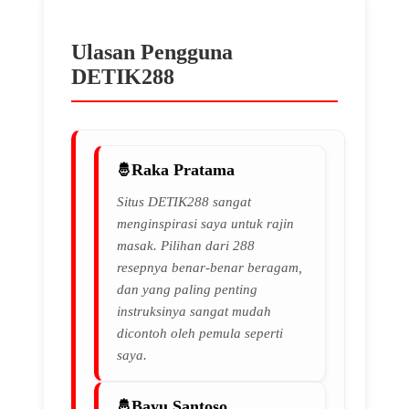
Ulasan Pengguna
DETIK288
Raka Pratama
Situs DETIK288 sangat
menginspirasi saya untuk rajin
masak. Pilihan dari 288
resepnya benar-benar beragam,
dan yang paling penting
instruksinya sangat mudah
dicontoh oleh pemula seperti
saya.
Bayu Santoso