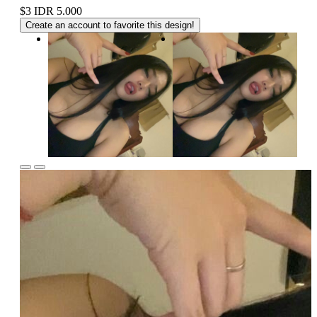
$3
IDR 5.000
Create an account to favorite this design!