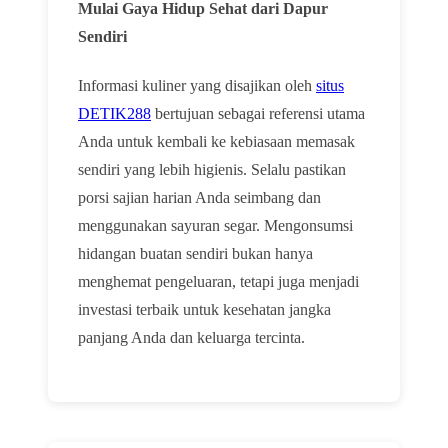
Mulai Gaya Hidup Sehat dari Dapur
Sendiri
Informasi kuliner yang disajikan oleh
situs
DETIK288
bertujuan sebagai referensi utama
Anda untuk kembali ke kebiasaan memasak
sendiri yang lebih higienis. Selalu pastikan
porsi sajian harian Anda seimbang dan
menggunakan sayuran segar. Mengonsumsi
hidangan buatan sendiri bukan hanya
menghemat pengeluaran, tetapi juga menjadi
investasi terbaik untuk kesehatan jangka
panjang Anda dan keluarga tercinta.