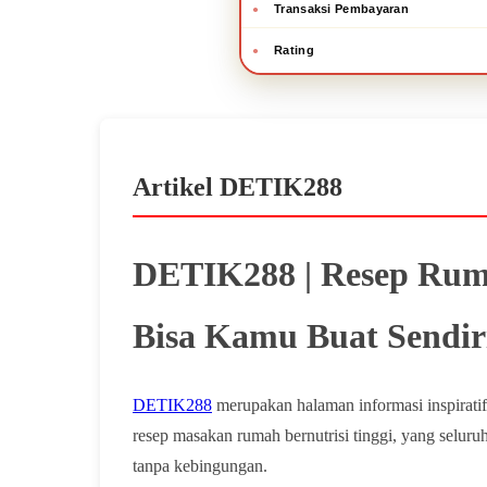
Transaksi Pembayaran
Rating
Artikel DETIK288
DETIK288 | Resep Rum
Bisa Kamu Buat Sendir
DETIK288
merupakan halaman informasi inspirati
resep masakan rumah bernutrisi tinggi, yang seluru
tanpa kebingungan.