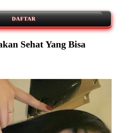
DAFTAR
kan Sehat Yang Bisa