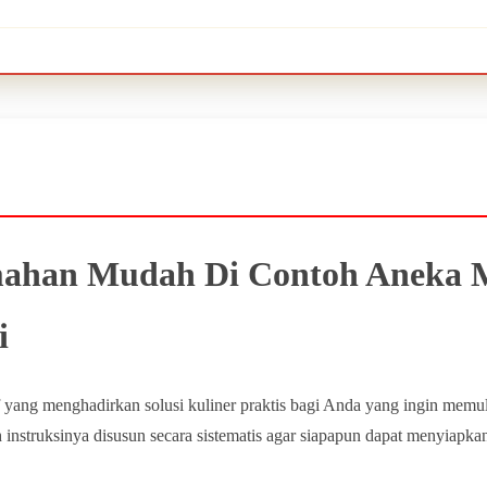
ahan Mudah Di Contoh Aneka M
i
f yang menghadirkan solusi kuliner praktis bagi Anda yang ingin mem
h instruksinya disusun secara sistematis agar siapapun dapat menyiapka