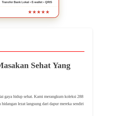
Transfer Bank Lokal • E-wallet • QRIS
asakan Sehat Yang
ulai gaya hidup sehat. Kami merangkum koleksi 288
n hidangan lezat langsung dari dapur mereka sendiri