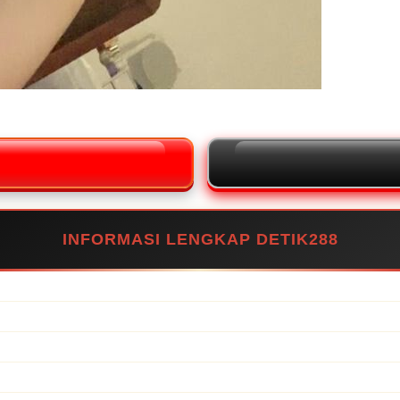
INFORMASI LENGKAP DETIK288