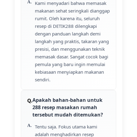
Kami menyadari bahwa memasak
makanan sehat seringkali dianggap
rumit. Oleh karena itu, seluruh
resep di DETIK288 dilengkapi
dengan panduan langkah demi
langkah yang praktis, takaran yang
presisi, dan menggunakan teknik
memasak dasar. Sangat cocok bagi
pemula yang baru ingin memulai
kebiasaan menyiapkan makanan
sendiri.
Apakah bahan-bahan untuk
288 resep masakan rumah
tersebut mudah ditemukan?
Tentu saja. Fokus utama kami
adalah menghadirkan resep