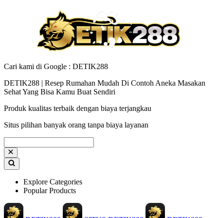
Cari kami di Google : DETIK288
DETIK288 | Resep Rumahan Mudah Di Contoh Aneka Masakan
Sehat Yang Bisa Kamu Buat Sendiri
Produk kualitas terbaik dengan biaya terjangkau
Situs pilihan banyak orang tanpa biaya layanan
Explore Categories
Popular Products