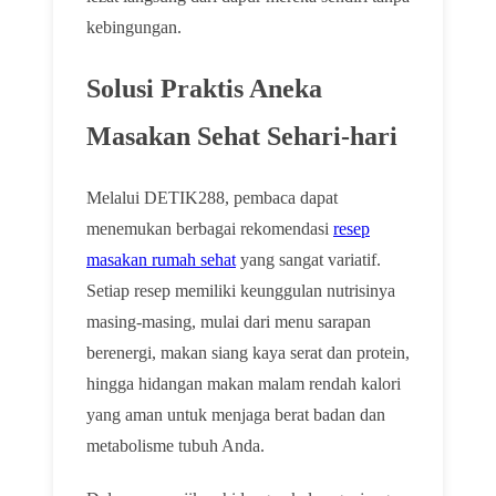
kebingungan.
Solusi Praktis Aneka
Masakan Sehat Sehari-hari
Melalui DETIK288, pembaca dapat
menemukan berbagai rekomendasi
resep
masakan rumah sehat
yang sangat variatif.
Setiap resep memiliki keunggulan nutrisinya
masing-masing, mulai dari menu sarapan
berenergi, makan siang kaya serat dan protein,
hingga hidangan makan malam rendah kalori
yang aman untuk menjaga berat badan dan
metabolisme tubuh Anda.