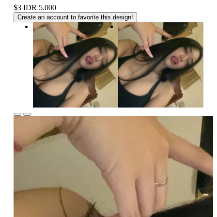
$3
IDR 5.000
Create an account to favorite this design!