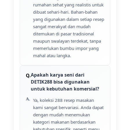
rumahan sehat yang realistis untuk
dibuat sehari-hari. Bahan-bahan
yang digunakan dalam setiap resep
sangat merakyat dan mudah
ditemukan di pasar tradisional
maupun swalayan terdekat, tanpa
memerlukan bumbu impor yang
mahal atau langka.
Apakah karya seni dari
DETIK288 bisa digunakan
untuk kebutuhan komersial?
Ya, koleksi 288 resep masakan
kami sangat bervariasi. Anda dapat
dengan mudah menemukan
kategori makanan berdasarkan
kebutuhan spesifik, seperti menu