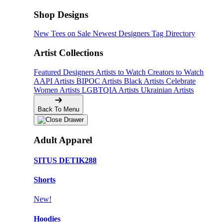
Shop Designs
New Tees on Sale
Newest Designers
Tag Directory
Artist Collections
Featured Designers
Artists to Watch
Creators to Watch
AAPI Artists
BIPOC Artists
Black Artists
Celebrate
Women Artists
LGBTQIA Artists
Ukrainian Artists
Back To Menu
Adult Apparel
SITUS DETIK288
Shorts
New!
Hoodies