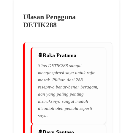
Ulasan Pengguna
DETIK288
Raka Pratama
Situs DETIK288 sangat
menginspirasi saya untuk rajin
masak. Pilihan dari 288
resepnya benar-benar beragam,
dan yang paling penting
instruksinya sangat mudah
dicontoh oleh pemula seperti
saya.
Bayu Santoso