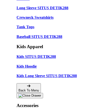
Long Sleeve SITUS DETIK288
Crewneck Sweatshirts
Tank Tops
Baseball SITUS DETIK288
Kids Apparel
Kids SITUS DETIK288
Kids Hoodie
Kids Long Sleeve SITUS DETIK288
Back To Menu
Accessories