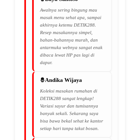
Awalnya sering bingung mau
masak menu sehat apa, sampai
akhirnya ketemu DETIK288.
Resep masakannya simpel,
bahan-bahannya murah, dan
antarmuka webnya sangat enak
dibaca lewat HP pas lagi di
dapur.
Andika Wijaya
Koleksi masakan rumahan di
DETIK288 sangat lengkap!
Variasi sayur dan tumisannya
banyak sekali. Sekarang saya
bisa bawa bekal sehat ke kantor
setiap hari tanpa takut bosan.