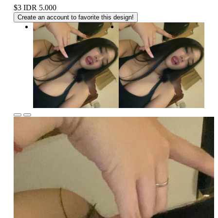
$3
IDR 5.000
Create an account to favorite this design!