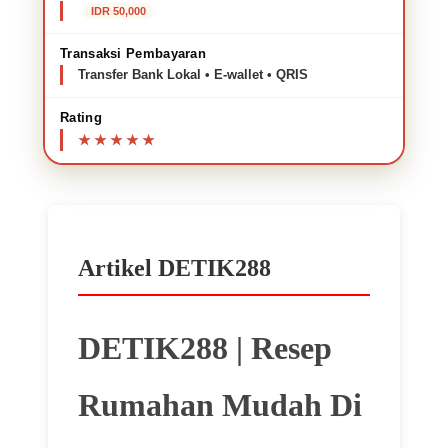
IDR 50,000
Transaksi Pembayaran
Transfer Bank Lokal • E-wallet • QRIS
Rating
Artikel DETIK288
DETIK288 | Resep
Rumahan Mudah Di