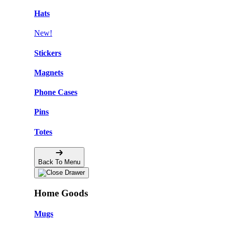
Hats
New!
Stickers
Magnets
Phone Cases
Pins
Totes
Back To Menu
Home Goods
Mugs