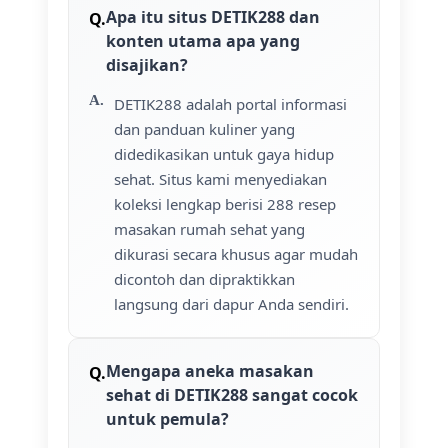
Apa itu situs DETIK288 dan
konten utama apa yang
disajikan?
DETIK288 adalah portal informasi
dan panduan kuliner yang
didedikasikan untuk gaya hidup
sehat. Situs kami menyediakan
koleksi lengkap berisi 288 resep
masakan rumah sehat yang
dikurasi secara khusus agar mudah
dicontoh dan dipraktikkan
langsung dari dapur Anda sendiri.
Mengapa aneka masakan
sehat di DETIK288 sangat cocok
untuk pemula?