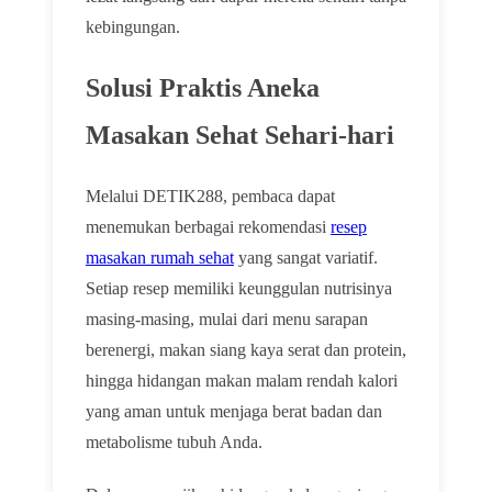
kebingungan.
Solusi Praktis Aneka
Masakan Sehat Sehari-hari
Melalui DETIK288, pembaca dapat
menemukan berbagai rekomendasi
resep
masakan rumah sehat
yang sangat variatif.
Setiap resep memiliki keunggulan nutrisinya
masing-masing, mulai dari menu sarapan
berenergi, makan siang kaya serat dan protein,
hingga hidangan makan malam rendah kalori
yang aman untuk menjaga berat badan dan
metabolisme tubuh Anda.