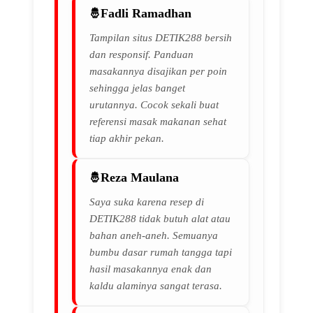
Fadli Ramadhan
Tampilan situs DETIK288 bersih
dan responsif. Panduan
masakannya disajikan per poin
sehingga jelas banget
urutannya. Cocok sekali buat
referensi masak makanan sehat
tiap akhir pekan.
Reza Maulana
Saya suka karena resep di
DETIK288 tidak butuh alat atau
bahan aneh-aneh. Semuanya
bumbu dasar rumah tangga tapi
hasil masakannya enak dan
kaldu alaminya sangat terasa.