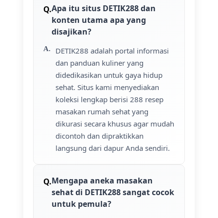
Apa itu situs DETIK288 dan
konten utama apa yang
disajikan?
DETIK288 adalah portal informasi
dan panduan kuliner yang
didedikasikan untuk gaya hidup
sehat. Situs kami menyediakan
koleksi lengkap berisi 288 resep
masakan rumah sehat yang
dikurasi secara khusus agar mudah
dicontoh dan dipraktikkan
langsung dari dapur Anda sendiri.
Mengapa aneka masakan
sehat di DETIK288 sangat cocok
untuk pemula?