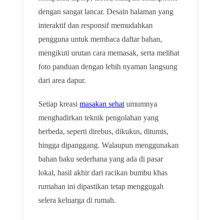
dengan sangat lancar. Desain halaman yang
interaktif dan responsif memudahkan
pengguna untuk membaca daftar bahan,
mengikuti urutan cara memasak, serta melihat
foto panduan dengan lebih nyaman langsung
dari area dapur.
Setiap kreasi
masakan sehat
umumnya
menghadirkan teknik pengolahan yang
berbeda, seperti direbus, dikukus, ditumis,
hingga dipanggang. Walaupun menggunakan
bahan baku sederhana yang ada di pasar
lokal, hasil akhir dari racikan bumbu khas
rumahan ini dipastikan tetap menggugah
selera keluarga di rumah.