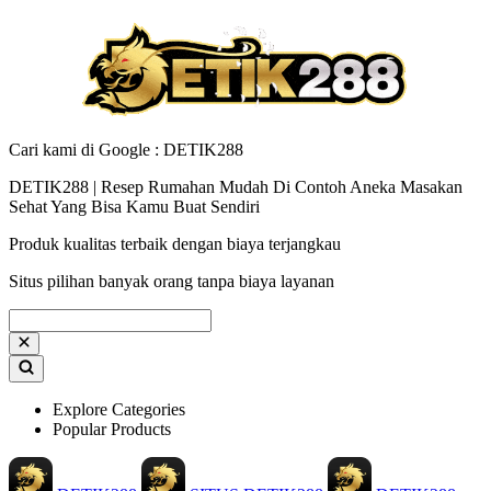
Cari kami di Google : DETIK288
DETIK288 | Resep Rumahan Mudah Di Contoh Aneka Masakan
Sehat Yang Bisa Kamu Buat Sendiri
Produk kualitas terbaik dengan biaya terjangkau
Situs pilihan banyak orang tanpa biaya layanan
Explore Categories
Popular Products