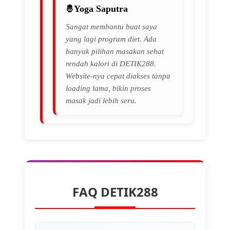
Yoga Saputra
Sangat membantu buat saya
yang lagi program diet. Ada
banyak pilihan masakan sehat
rendah kalori di DETIK288.
Website-nya cepat diakses tanpa
loading lama, bikin proses
masak jadi lebih seru.
FAQ DETIK288