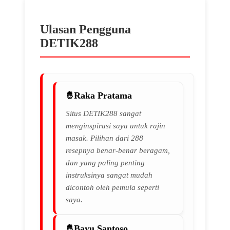
Ulasan Pengguna
DETIK288
Raka Pratama
Situs DETIK288 sangat
menginspirasi saya untuk rajin
masak. Pilihan dari 288
resepnya benar-benar beragam,
dan yang paling penting
instruksinya sangat mudah
dicontoh oleh pemula seperti
saya.
Bayu Santoso