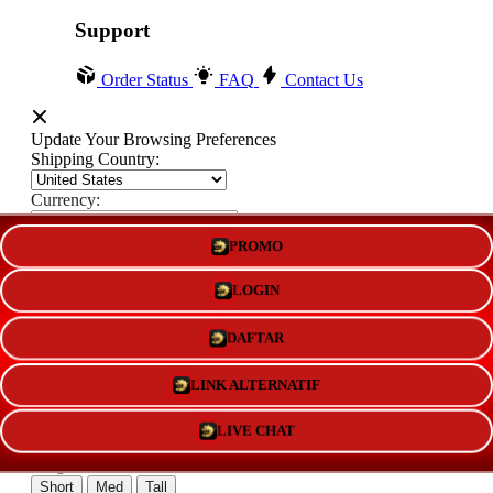
Support
Order Status
FAQ
Contact Us
Update Your Browsing Preferences
Shipping Country:
Currency:
PROMO
Cancel
LOGIN
DAFTAR
Katie:
5'10"
160
LINK ALTERNATIF
Select your person:
LIVE CHAT
Male
Female
Height
Short
Med
Tall