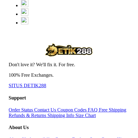
Don't love it? We'll fix it. For free.
100% Free Exchanges.
SITUS DETIK288
Support
Order Status
Contact Us
Coupon Codes
FAQ
Free Shipping
Refunds & Returns
Shipping Info
Size Chart
About Us