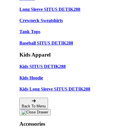
Long Sleeve SITUS DETIK288
Crewneck Sweatshirts
Tank Tops
Baseball SITUS DETIK288
Kids Apparel
Kids SITUS DETIK288
Kids Hoodie
Kids Long Sleeve SITUS DETIK288
Back To Menu
Accessories