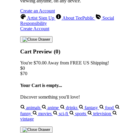
viewing anytime, on any device.
Create an Account
Artist Sign Up
About TeePublic
Social
Responsibility
Create Account
Cart Preview (0)
You're
$70.00
Away from
FREE US Shipping!
$0
$70
Your Cart is empty...
Discover something you'll love!
animals
anime
drinks
fantasy
food
funny
movies
sci-fi
sports
television
vintage