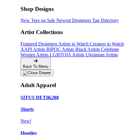
Shop Designs
New Tees on Sale
Newest Designers
Tag Directory
Artist Collections
Featured Designers
Artists to Watch
Creators to Watch
AAPI Artists
BIPOC Artists
Black Artists
Celebrate
Women Artists
LGBTQIA Artists
Ukrainian Artists
Back To Menu
Adult Apparel
SITUS DETIK288
Shorts
New!
Hoodies