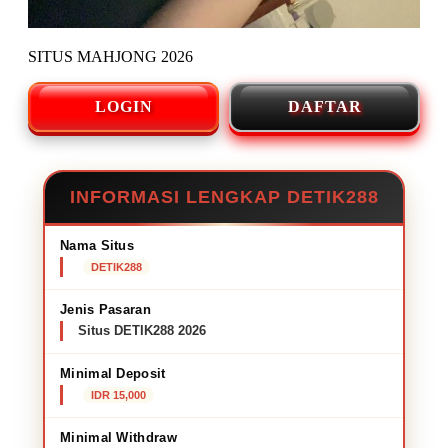
SITUS MAHJONG 2026
LOGIN
DAFTAR
INFORMASI LENGKAP DETIK288
Nama Situs
DETIK288
Jenis Pasaran
Situs DETIK288 2026
Minimal Deposit
IDR 15,000
Minimal Withdraw