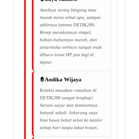
Awalnya sering bingung mau
masak menu sehat apa, sampai
akhirnya ketemu DETIK288.
Resep masakannya simpel,
bahan-bahannya murah, dan
antarmuka webnya sangat enak
dibaca lewat HP pas lagi di
dapur.
Andika Wijaya
Koleksi masakan rumahan di
DETIK288 sangat lengkap!
Variasi sayur dan tumisannya
banyak sekali. Sekarang saya
bisa bawa bekal sehat ke kantor
setiap hari tanpa takut bosan.