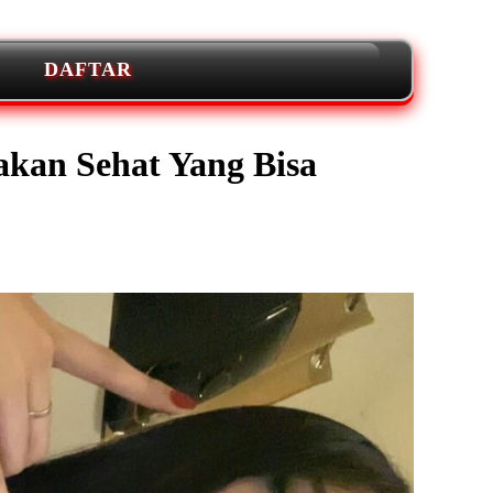
DAFTAR
kan Sehat Yang Bisa