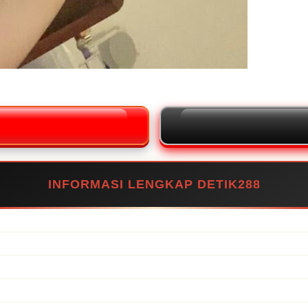
INFORMASI LENGKAP DETIK288