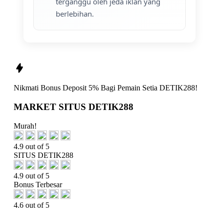
terganggu oleh jeda iklan yang
berlebihan.
Nikmati
Bonus Deposit 5%
Bagi Pemain Setia
DETIK288!
MARKET SITUS DETIK288
Murah!
4.9 out of 5
SITUS DETIK288
4.9 out of 5
Bonus Terbesar
4.6 out of 5