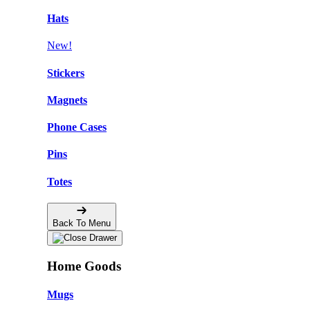
Hats
New!
Stickers
Magnets
Phone Cases
Pins
Totes
Back To Menu
Home Goods
Mugs