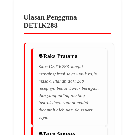
Ulasan Pengguna
DETIK288
Raka Pratama
Situs DETIK288 sangat
menginspirasi saya untuk rajin
masak. Pilihan dari 288
resepnya benar-benar beragam,
dan yang paling penting
instruksinya sangat mudah
dicontoh oleh pemula seperti
saya.
Bayu Santoso