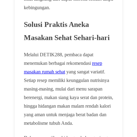
kebingungan.
Solusi Praktis Aneka
Masakan Sehat Sehari-hari
Melalui DETIK288, pembaca dapat
menemukan berbagai rekomendasi
resep
masakan rumah sehat
yang sangat variatif.
Setiap resep memiliki keunggulan nutrisinya
masing-masing, mulai dari menu sarapan
berenergi, makan siang kaya serat dan protein,
hingga hidangan makan malam rendah kalori
yang aman untuk menjaga berat badan dan
metabolisme tubuh Anda.