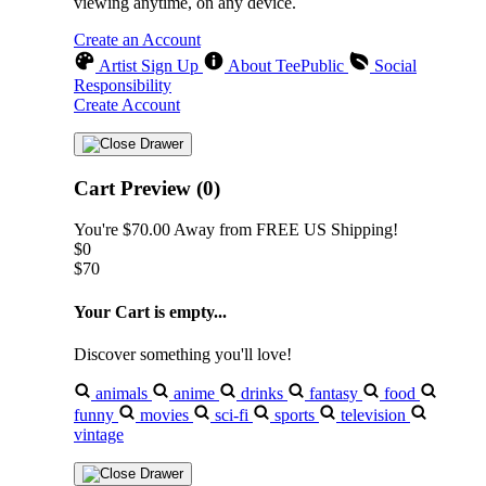
viewing anytime, on any device.
Create an Account
Artist Sign Up
About TeePublic
Social
Responsibility
Create Account
Cart Preview (0)
You're
$70.00
Away from
FREE US Shipping!
$0
$70
Your Cart is empty...
Discover something you'll love!
animals
anime
drinks
fantasy
food
funny
movies
sci-fi
sports
television
vintage