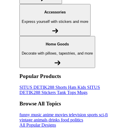
Accessories
Express yourself with stickers and more
Home Goods
Decorate with pillows, tapestries, and more
Popular Products
SITUS DETIK288
Shorts
Hats
Kids SITUS
DETIK288
Stickers
Tank Tops
Mugs
Browse All Topics
funny
music
anime
movies
television
sports
sci-fi
vintage
animals
drinks
food
politics
All Popular Designs