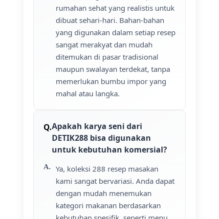
rumahan sehat yang realistis untuk
dibuat sehari-hari. Bahan-bahan
yang digunakan dalam setiap resep
sangat merakyat dan mudah
ditemukan di pasar tradisional
maupun swalayan terdekat, tanpa
memerlukan bumbu impor yang
mahal atau langka.
Apakah karya seni dari
DETIK288 bisa digunakan
untuk kebutuhan komersial?
Ya, koleksi 288 resep masakan
kami sangat bervariasi. Anda dapat
dengan mudah menemukan
kategori makanan berdasarkan
kebutuhan spesifik, seperti menu