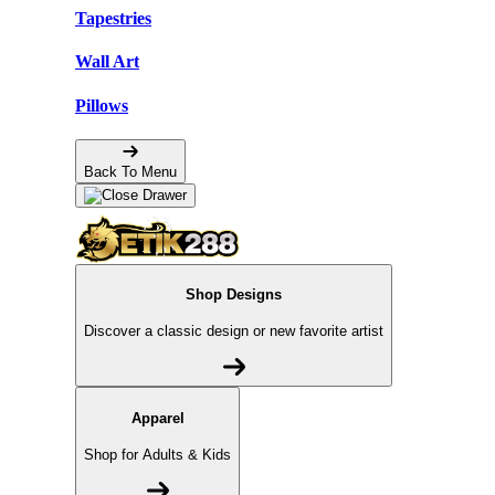
Tapestries
Wall Art
Pillows
Back To Menu
Shop Designs
Discover a classic design or new favorite artist
Apparel
Shop for Adults & Kids