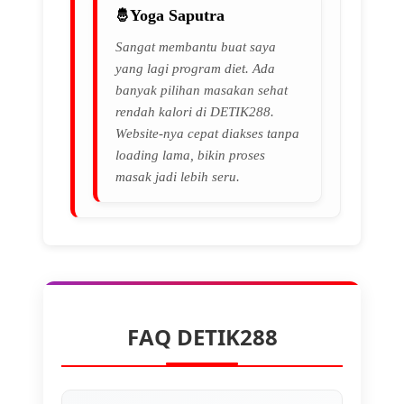
Yoga Saputra
Sangat membantu buat saya
yang lagi program diet. Ada
banyak pilihan masakan sehat
rendah kalori di DETIK288.
Website-nya cepat diakses tanpa
loading lama, bikin proses
masak jadi lebih seru.
FAQ DETIK288