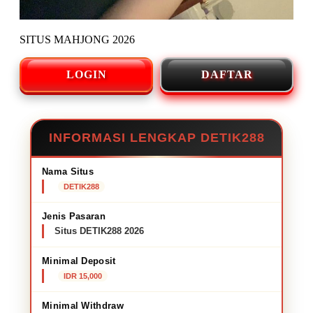
SITUS MAHJONG 2026
LOGIN
DAFTAR
INFORMASI LENGKAP DETIK288
Nama Situs
DETIK288
Jenis Pasaran
Situs DETIK288 2026
Minimal Deposit
IDR 15,000
Minimal Withdraw