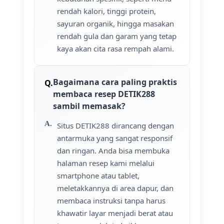
rendah kalori, tinggi protein,
sayuran organik, hingga masakan
rendah gula dan garam yang tetap
kaya akan cita rasa rempah alami.
Bagaimana cara paling praktis
membaca resep DETIK288
sambil memasak?
Situs DETIK288 dirancang dengan
antarmuka yang sangat responsif
dan ringan. Anda bisa membuka
halaman resep kami melalui
smartphone atau tablet,
meletakkannya di area dapur, dan
membaca instruksi tanpa harus
khawatir layar menjadi berat atau