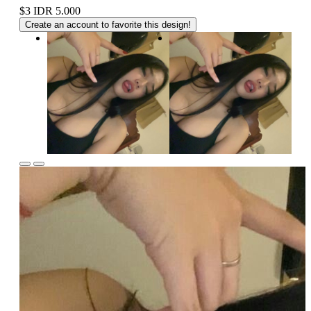
$3
IDR 5.000
Create an account to favorite this design!