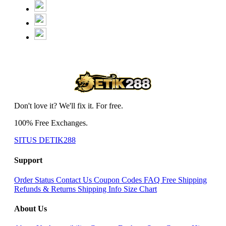
Don't love it? We'll fix it. For free.
100% Free Exchanges.
SITUS DETIK288
Support
Order Status
Contact Us
Coupon Codes
FAQ
Free Shipping
Refunds & Returns
Shipping Info
Size Chart
About Us