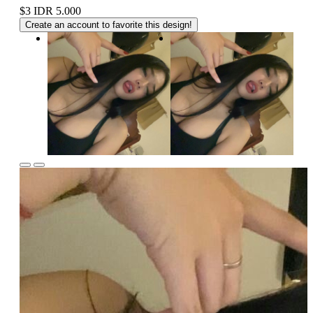
$3
IDR 5.000
Create an account to favorite this design!