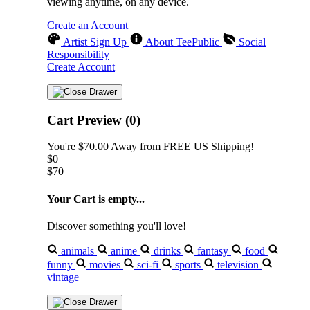
viewing anytime, on any device.
Create an Account
Artist Sign Up
About TeePublic
Social
Responsibility
Create Account
Cart Preview (0)
You're
$70.00
Away from
FREE US Shipping!
$0
$70
Your Cart is empty...
Discover something you'll love!
animals
anime
drinks
fantasy
food
funny
movies
sci-fi
sports
television
vintage