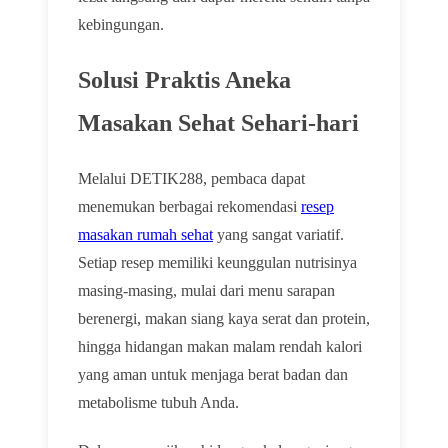
kebingungan.
Solusi Praktis Aneka
Masakan Sehat Sehari-hari
Melalui DETIK288, pembaca dapat
menemukan berbagai rekomendasi
resep
masakan rumah sehat
yang sangat variatif.
Setiap resep memiliki keunggulan nutrisinya
masing-masing, mulai dari menu sarapan
berenergi, makan siang kaya serat dan protein,
hingga hidangan makan malam rendah kalori
yang aman untuk menjaga berat badan dan
metabolisme tubuh Anda.