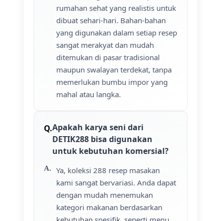
rumahan sehat yang realistis untuk
dibuat sehari-hari. Bahan-bahan
yang digunakan dalam setiap resep
sangat merakyat dan mudah
ditemukan di pasar tradisional
maupun swalayan terdekat, tanpa
memerlukan bumbu impor yang
mahal atau langka.
Apakah karya seni dari
DETIK288 bisa digunakan
untuk kebutuhan komersial?
Ya, koleksi 288 resep masakan
kami sangat bervariasi. Anda dapat
dengan mudah menemukan
kategori makanan berdasarkan
kebutuhan spesifik, seperti menu