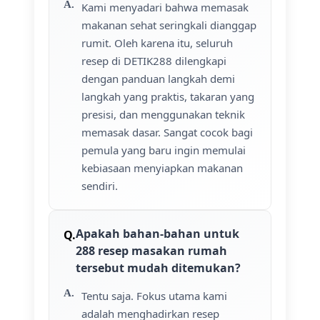
Kami menyadari bahwa memasak
makanan sehat seringkali dianggap
rumit. Oleh karena itu, seluruh
resep di DETIK288 dilengkapi
dengan panduan langkah demi
langkah yang praktis, takaran yang
presisi, dan menggunakan teknik
memasak dasar. Sangat cocok bagi
pemula yang baru ingin memulai
kebiasaan menyiapkan makanan
sendiri.
Apakah bahan-bahan untuk
288 resep masakan rumah
tersebut mudah ditemukan?
Tentu saja. Fokus utama kami
adalah menghadirkan resep