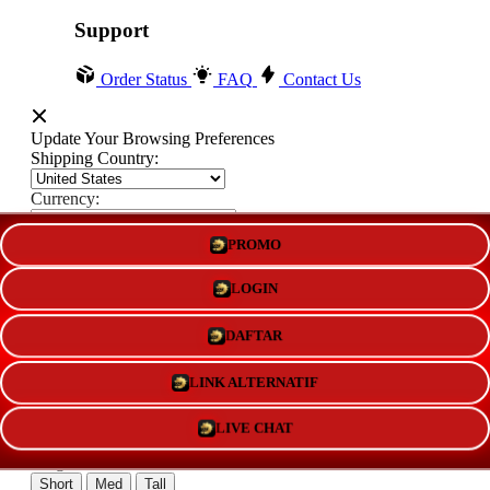
Support
Order Status
FAQ
Contact Us
Update Your Browsing Preferences
Shipping Country:
Currency:
PROMO
Cancel
LOGIN
DAFTAR
Katie:
5'10"
160
LINK ALTERNATIF
Select your person:
LIVE CHAT
Male
Female
Height
Short
Med
Tall