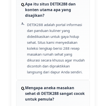
Apa itu situs DETIK288 dan
konten utama apa yang
disajikan?
DETIK288 adalah portal informasi
dan panduan kuliner yang
didedikasikan untuk gaya hidup
sehat. Situs kami menyediakan
koleksi lengkap berisi 288 resep
masakan rumah sehat yang
dikurasi secara khusus agar mudah
dicontoh dan dipraktikkan
langsung dari dapur Anda sendiri.
Mengapa aneka masakan
sehat di DETIK288 sangat cocok
untuk pemula?