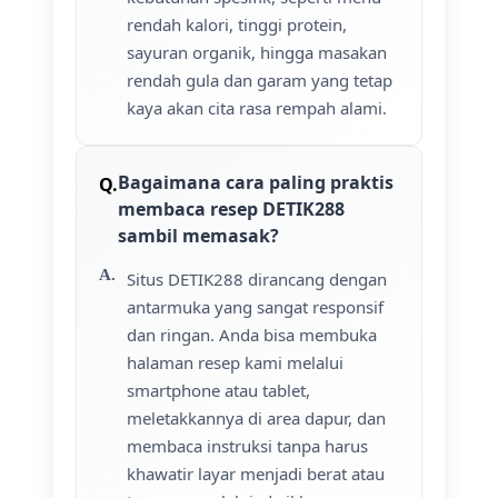
rendah kalori, tinggi protein,
sayuran organik, hingga masakan
rendah gula dan garam yang tetap
kaya akan cita rasa rempah alami.
Bagaimana cara paling praktis
membaca resep DETIK288
sambil memasak?
Situs DETIK288 dirancang dengan
antarmuka yang sangat responsif
dan ringan. Anda bisa membuka
halaman resep kami melalui
smartphone atau tablet,
meletakkannya di area dapur, dan
membaca instruksi tanpa harus
khawatir layar menjadi berat atau