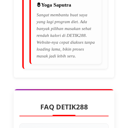
Yoga Saputra
Sangat membantu buat saya
yang lagi program diet. Ada
banyak pilihan masakan sehat
rendah kalori di DETIK288.
Website-nya cepat diakses tanpa
loading lama, bikin proses
masak jadi lebih seru.
FAQ DETIK288