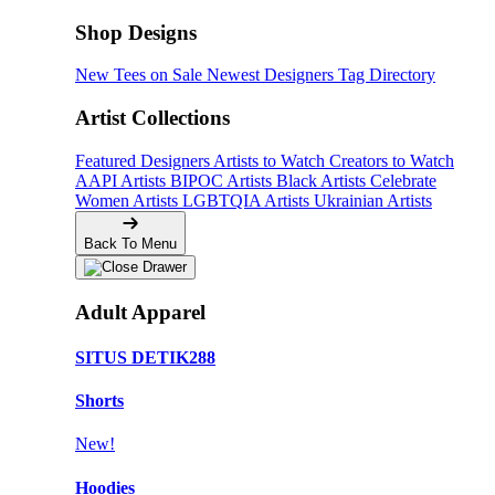
Shop Designs
New Tees on Sale
Newest Designers
Tag Directory
Artist Collections
Featured Designers
Artists to Watch
Creators to Watch
AAPI Artists
BIPOC Artists
Black Artists
Celebrate
Women Artists
LGBTQIA Artists
Ukrainian Artists
Back To Menu
Adult Apparel
SITUS DETIK288
Shorts
New!
Hoodies