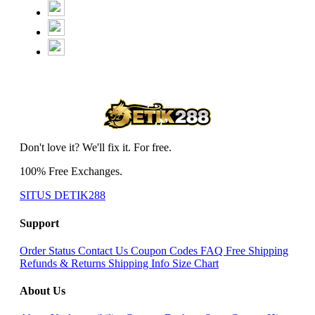
Don't love it? We'll fix it. For free.
100% Free Exchanges.
SITUS DETIK288
Support
Order Status
Contact Us
Coupon Codes
FAQ
Free Shipping
Refunds & Returns
Shipping Info
Size Chart
About Us