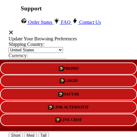
Support
Order Status
FAQ
Contact Us
Update Your Browsing Preferences
Shipping Country:
Currency:
PROMO
Cancel
LOGIN
DAFTAR
Katie:
5'10"
160
LINK ALTERNATIF
Select your person:
LIVE CHAT
Male
Female
Height
Short
Med
Tall