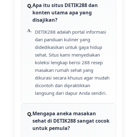
Apa itu situs DETIK288 dan
konten utama apa yang
disajikan?
DETIK288 adalah portal informasi
dan panduan kuliner yang
didedikasikan untuk gaya hidup
sehat. Situs kami menyediakan
koleksi lengkap berisi 288 resep
masakan rumah sehat yang
dikurasi secara khusus agar mudah
dicontoh dan dipraktikkan
langsung dari dapur Anda sendiri.
Mengapa aneka masakan
sehat di DETIK288 sangat cocok
untuk pemula?