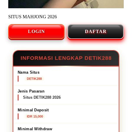
SITUS MAHJONG 2026
LOGIN
DAFTAR
INFORMASI LENGKAP DETIK288
Nama Situs
DETIK288
Jenis Pasaran
Situs DETIK288 2026
Minimal Deposit
IDR 15,000
Minimal Withdraw