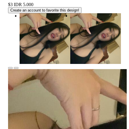
$3
IDR 5.000
Create an account to favorite this design!