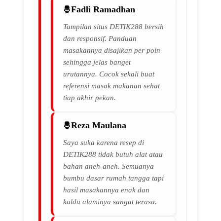
Fadli Ramadhan
Tampilan situs DETIK288 bersih
dan responsif. Panduan
masakannya disajikan per poin
sehingga jelas banget
urutannya. Cocok sekali buat
referensi masak makanan sehat
tiap akhir pekan.
Reza Maulana
Saya suka karena resep di
DETIK288 tidak butuh alat atau
bahan aneh-aneh. Semuanya
bumbu dasar rumah tangga tapi
hasil masakannya enak dan
kaldu alaminya sangat terasa.