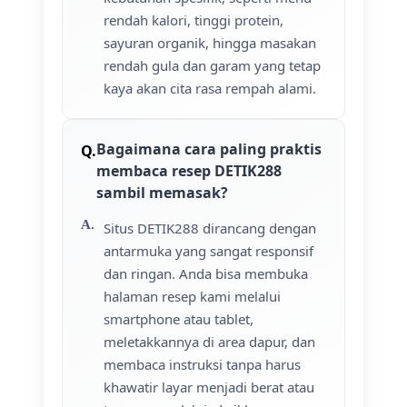
rendah kalori, tinggi protein,
sayuran organik, hingga masakan
rendah gula dan garam yang tetap
kaya akan cita rasa rempah alami.
Bagaimana cara paling praktis
membaca resep DETIK288
sambil memasak?
Situs DETIK288 dirancang dengan
antarmuka yang sangat responsif
dan ringan. Anda bisa membuka
halaman resep kami melalui
smartphone atau tablet,
meletakkannya di area dapur, dan
membaca instruksi tanpa harus
khawatir layar menjadi berat atau