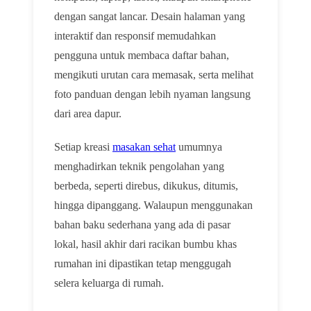
dengan sangat lancar. Desain halaman yang
interaktif dan responsif memudahkan
pengguna untuk membaca daftar bahan,
mengikuti urutan cara memasak, serta melihat
foto panduan dengan lebih nyaman langsung
dari area dapur.
Setiap kreasi
masakan sehat
umumnya
menghadirkan teknik pengolahan yang
berbeda, seperti direbus, dikukus, ditumis,
hingga dipanggang. Walaupun menggunakan
bahan baku sederhana yang ada di pasar
lokal, hasil akhir dari racikan bumbu khas
rumahan ini dipastikan tetap menggugah
selera keluarga di rumah.