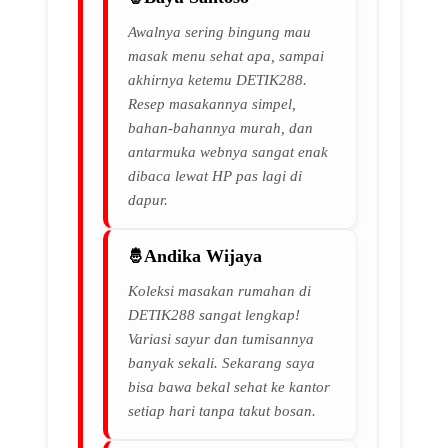
Awalnya sering bingung mau
masak menu sehat apa, sampai
akhirnya ketemu DETIK288.
Resep masakannya simpel,
bahan-bahannya murah, dan
antarmuka webnya sangat enak
dibaca lewat HP pas lagi di
dapur.
Andika Wijaya
Koleksi masakan rumahan di
DETIK288 sangat lengkap!
Variasi sayur dan tumisannya
banyak sekali. Sekarang saya
bisa bawa bekal sehat ke kantor
setiap hari tanpa takut bosan.