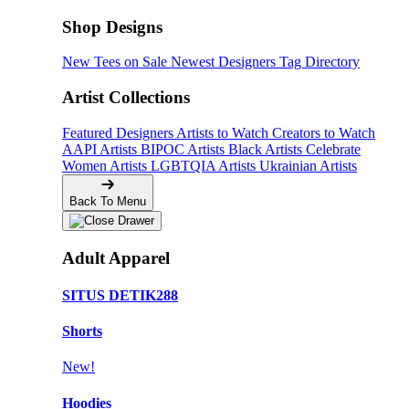
Shop Designs
New Tees on Sale
Newest Designers
Tag Directory
Artist Collections
Featured Designers
Artists to Watch
Creators to Watch
AAPI Artists
BIPOC Artists
Black Artists
Celebrate
Women Artists
LGBTQIA Artists
Ukrainian Artists
Back To Menu
Adult Apparel
SITUS DETIK288
Shorts
New!
Hoodies