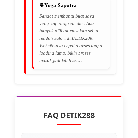
Yoga Saputra
Sangat membantu buat saya
yang lagi program diet. Ada
banyak pilihan masakan sehat
rendah kalori di DETIK288.
Website-nya cepat diakses tanpa
loading lama, bikin proses
masak jadi lebih seru.
FAQ DETIK288