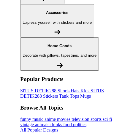
Accessories
Express yourself with stickers and more
Home Goods
Decorate with pillows, tapestries, and more
Popular Products
SITUS DETIK288
Shorts
Hats
Kids SITUS
DETIK288
Stickers
Tank Tops
Mugs
Browse All Topics
funny
music
anime
movies
television
sports
sci-fi
vintage
animals
drinks
food
politics
All Popular Designs