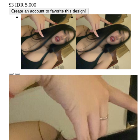
$3
IDR 5.000
Create an account to favorite this design!