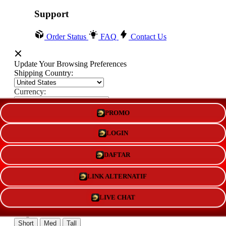
Support
Order Status
FAQ
Contact Us
Update Your Browsing Preferences
Shipping Country:
Currency:
PROMO
Cancel
LOGIN
DAFTAR
Katie:
5'10"
160
LINK ALTERNATIF
Select your person:
LIVE CHAT
Male
Female
Height
Short
Med
Tall