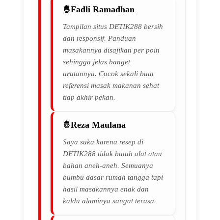
Fadli Ramadhan
Tampilan situs DETIK288 bersih
dan responsif. Panduan
masakannya disajikan per poin
sehingga jelas banget
urutannya. Cocok sekali buat
referensi masak makanan sehat
tiap akhir pekan.
Reza Maulana
Saya suka karena resep di
DETIK288 tidak butuh alat atau
bahan aneh-aneh. Semuanya
bumbu dasar rumah tangga tapi
hasil masakannya enak dan
kaldu alaminya sangat terasa.