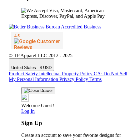
© TP Apparel LLC 2012 - 2025
United States - $ USD
Product Safety
Intellectual Property Policy
CA: Do Not Sell
My Personal Information
Privacy Policy
Terms
Welcome Guest!
Log In
Sign Up
Create an account to save your favorite designs for