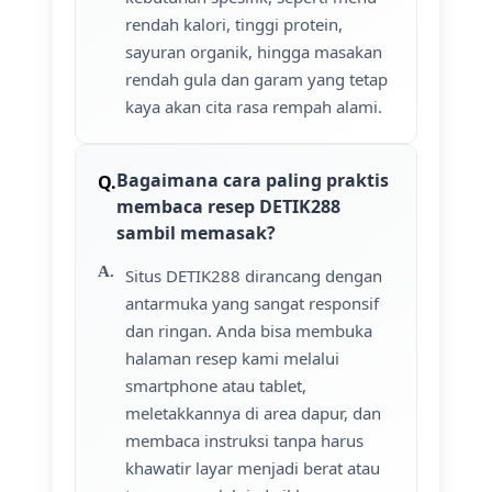
rendah kalori, tinggi protein,
sayuran organik, hingga masakan
rendah gula dan garam yang tetap
kaya akan cita rasa rempah alami.
Bagaimana cara paling praktis
membaca resep DETIK288
sambil memasak?
Situs DETIK288 dirancang dengan
antarmuka yang sangat responsif
dan ringan. Anda bisa membuka
halaman resep kami melalui
smartphone atau tablet,
meletakkannya di area dapur, dan
membaca instruksi tanpa harus
khawatir layar menjadi berat atau