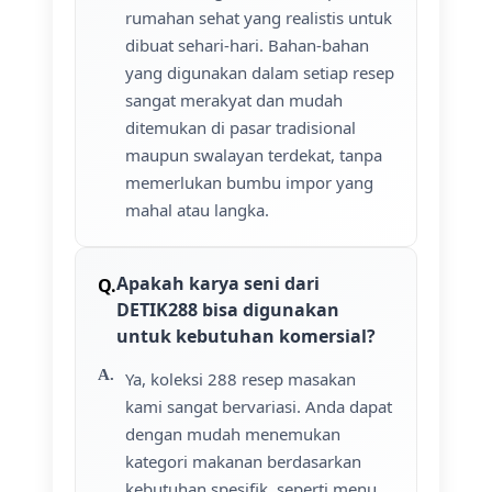
rumahan sehat yang realistis untuk
dibuat sehari-hari. Bahan-bahan
yang digunakan dalam setiap resep
sangat merakyat dan mudah
ditemukan di pasar tradisional
maupun swalayan terdekat, tanpa
memerlukan bumbu impor yang
mahal atau langka.
Apakah karya seni dari
DETIK288 bisa digunakan
untuk kebutuhan komersial?
Ya, koleksi 288 resep masakan
kami sangat bervariasi. Anda dapat
dengan mudah menemukan
kategori makanan berdasarkan
kebutuhan spesifik, seperti menu