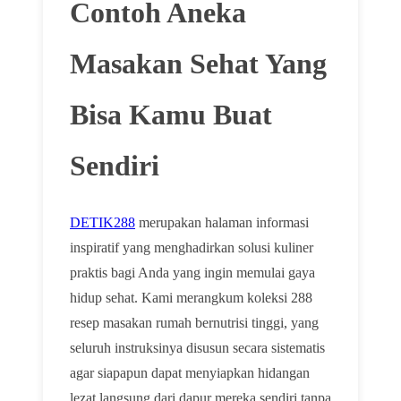
Contoh Aneka
Masakan Sehat Yang
Bisa Kamu Buat
Sendiri
DETIK288
merupakan halaman informasi
inspiratif yang menghadirkan solusi kuliner
praktis bagi Anda yang ingin memulai gaya
hidup sehat. Kami merangkum koleksi 288
resep masakan rumah bernutrisi tinggi, yang
seluruh instruksinya disusun secara sistematis
agar siapapun dapat menyiapkan hidangan
lezat langsung dari dapur mereka sendiri tanpa