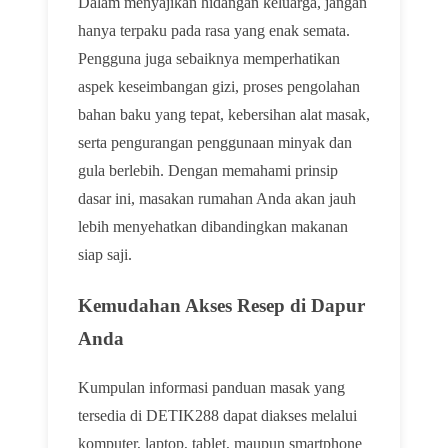
Dalam menyajikan hidangan keluarga, jangan
hanya terpaku pada rasa yang enak semata.
Pengguna juga sebaiknya memperhatikan
aspek keseimbangan gizi, proses pengolahan
bahan baku yang tepat, kebersihan alat masak,
serta pengurangan penggunaan minyak dan
gula berlebih. Dengan memahami prinsip
dasar ini, masakan rumahan Anda akan jauh
lebih menyehatkan dibandingkan makanan
siap saji.
Kemudahan Akses Resep di Dapur
Anda
Kumpulan informasi panduan masak yang
tersedia di DETIK288 dapat diakses melalui
komputer, laptop, tablet, maupun smartphone