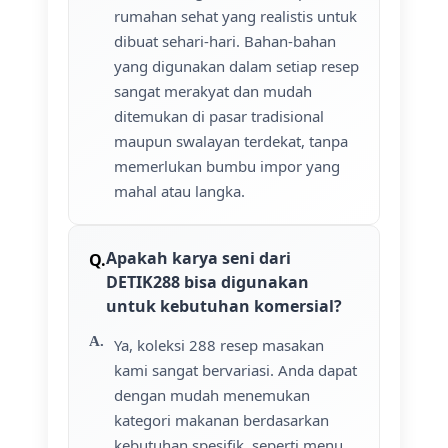
rumahan sehat yang realistis untuk
dibuat sehari-hari. Bahan-bahan
yang digunakan dalam setiap resep
sangat merakyat dan mudah
ditemukan di pasar tradisional
maupun swalayan terdekat, tanpa
memerlukan bumbu impor yang
mahal atau langka.
Apakah karya seni dari
DETIK288 bisa digunakan
untuk kebutuhan komersial?
Ya, koleksi 288 resep masakan
kami sangat bervariasi. Anda dapat
dengan mudah menemukan
kategori makanan berdasarkan
kebutuhan spesifik, seperti menu