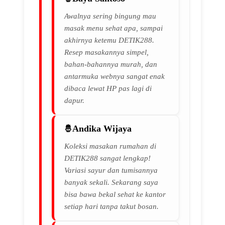
Awalnya sering bingung mau
masak menu sehat apa, sampai
akhirnya ketemu DETIK288.
Resep masakannya simpel,
bahan-bahannya murah, dan
antarmuka webnya sangat enak
dibaca lewat HP pas lagi di
dapur.
Andika Wijaya
Koleksi masakan rumahan di
DETIK288 sangat lengkap!
Variasi sayur dan tumisannya
banyak sekali. Sekarang saya
bisa bawa bekal sehat ke kantor
setiap hari tanpa takut bosan.