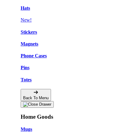
Hats
New!
Stickers
Magnets
Phone Cases
Pins
Totes
Back To Menu
Home Goods
Mugs