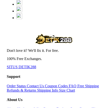
Don't love it? We'll fix it. For free.
100% Free Exchanges.
SITUS DETIK288
Support
Order Status
Contact Us
Coupon Codes
FAQ
Free Shipping
Refunds & Returns
Shipping Info
Size Chart
About Us