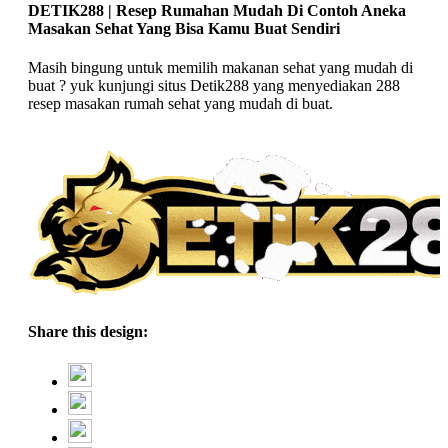
DETIK288 | Resep Rumahan Mudah Di Contoh Aneka
Masakan Sehat Yang Bisa Kamu Buat Sendiri
Masih bingung untuk memilih makanan sehat yang mudah di
buat ? yuk kunjungi situs Detik288 yang menyediakan 288
resep masakan rumah sehat yang mudah di buat.
Share this design: