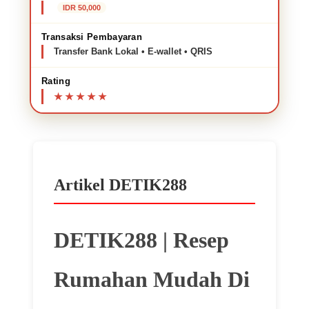
IDR 50,000
Transaksi Pembayaran
Transfer Bank Lokal • E-wallet • QRIS
Rating
Artikel DETIK288
DETIK288 | Resep
Rumahan Mudah Di