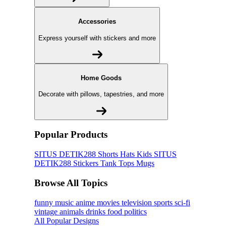
Accessories
Express yourself with stickers and more
Home Goods
Decorate with pillows, tapestries, and more
Popular Products
SITUS DETIK288
Shorts
Hats
Kids SITUS
DETIK288
Stickers
Tank Tops
Mugs
Browse All Topics
funny
music
anime
movies
television
sports
sci-fi
vintage
animals
drinks
food
politics
All Popular Designs