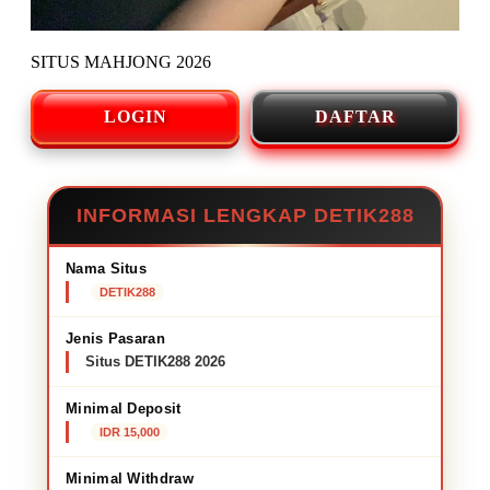
SITUS MAHJONG 2026
LOGIN
DAFTAR
INFORMASI LENGKAP DETIK288
Nama Situs
DETIK288
Jenis Pasaran
Situs DETIK288 2026
Minimal Deposit
IDR 15,000
Minimal Withdraw