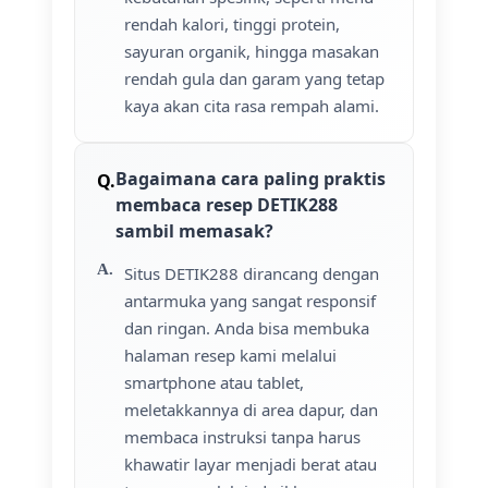
rendah kalori, tinggi protein,
sayuran organik, hingga masakan
rendah gula dan garam yang tetap
kaya akan cita rasa rempah alami.
Bagaimana cara paling praktis
membaca resep DETIK288
sambil memasak?
Situs DETIK288 dirancang dengan
antarmuka yang sangat responsif
dan ringan. Anda bisa membuka
halaman resep kami melalui
smartphone atau tablet,
meletakkannya di area dapur, dan
membaca instruksi tanpa harus
khawatir layar menjadi berat atau