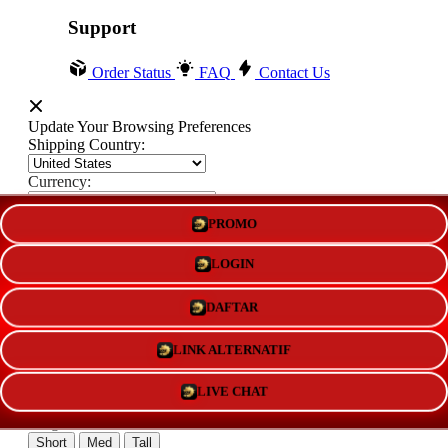
Support
Order Status
FAQ
Contact Us
Update Your Browsing Preferences
Shipping Country:
Currency:
PROMO
Cancel
LOGIN
DAFTAR
Katie:
5'10"
160
LINK ALTERNATIF
Select your person:
LIVE CHAT
Male
Female
Height
Short
Med
Tall