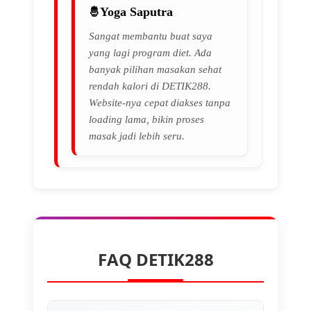
Yoga Saputra
Sangat membantu buat saya
yang lagi program diet. Ada
banyak pilihan masakan sehat
rendah kalori di DETIK288.
Website-nya cepat diakses tanpa
loading lama, bikin proses
masak jadi lebih seru.
FAQ DETIK288