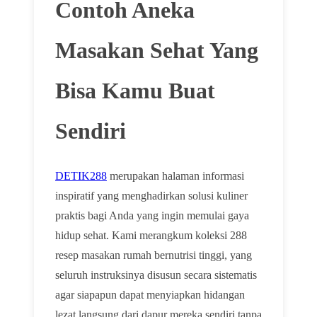
Contoh Aneka
Masakan Sehat Yang
Bisa Kamu Buat
Sendiri
DETIK288
merupakan halaman informasi
inspiratif yang menghadirkan solusi kuliner
praktis bagi Anda yang ingin memulai gaya
hidup sehat. Kami merangkum koleksi 288
resep masakan rumah bernutrisi tinggi, yang
seluruh instruksinya disusun secara sistematis
agar siapapun dapat menyiapkan hidangan
lezat langsung dari dapur mereka sendiri tanpa