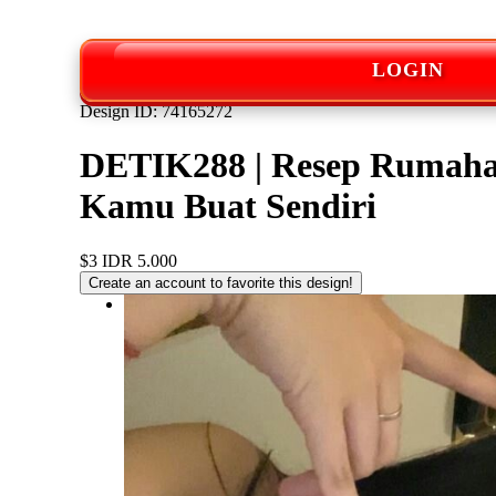
LOGIN
Design ID: 74165272
DETIK288 | Resep Rumaha
Kamu Buat Sendiri
$3
IDR 5.000
Create an account to favorite this design!