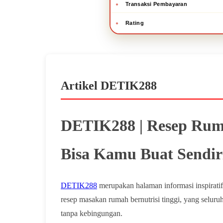
Transaksi Pembayaran
Rating
Artikel DETIK288
DETIK288 | Resep Rum
Bisa Kamu Buat Sendir
DETIK288
merupakan halaman informasi inspirati
resep masakan rumah bernutrisi tinggi, yang seluru
tanpa kebingungan.