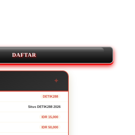
DAFTAR
DETIK288
Situs DETIK288 2026
IDR 15,000
IDR 50,000