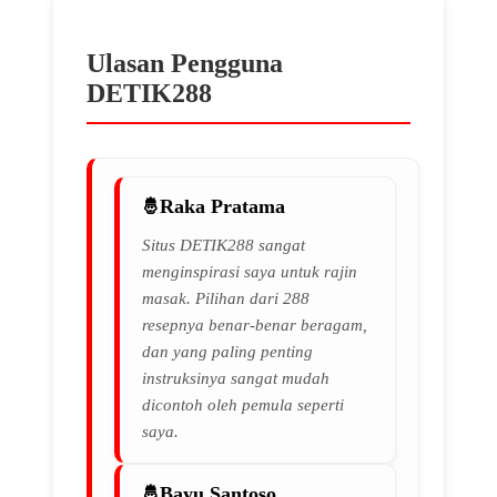
Ulasan Pengguna
DETIK288
Raka Pratama
Situs DETIK288 sangat
menginspirasi saya untuk rajin
masak. Pilihan dari 288
resepnya benar-benar beragam,
dan yang paling penting
instruksinya sangat mudah
dicontoh oleh pemula seperti
saya.
Bayu Santoso