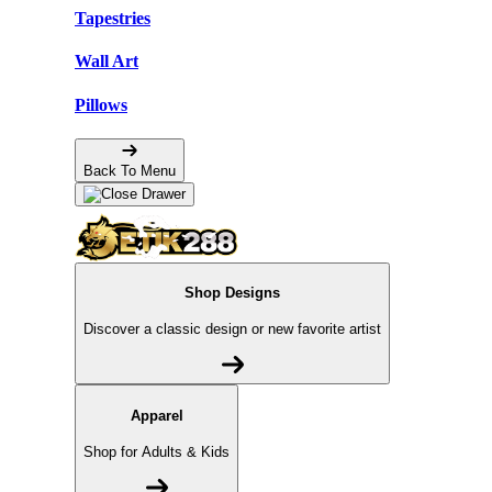
Tapestries
Wall Art
Pillows
Back To Menu
Shop Designs
Discover a classic design or new favorite artist
Apparel
Shop for Adults & Kids