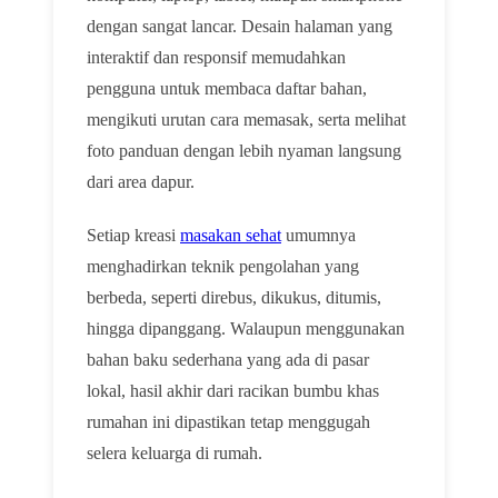
dengan sangat lancar. Desain halaman yang
interaktif dan responsif memudahkan
pengguna untuk membaca daftar bahan,
mengikuti urutan cara memasak, serta melihat
foto panduan dengan lebih nyaman langsung
dari area dapur.
Setiap kreasi
masakan sehat
umumnya
menghadirkan teknik pengolahan yang
berbeda, seperti direbus, dikukus, ditumis,
hingga dipanggang. Walaupun menggunakan
bahan baku sederhana yang ada di pasar
lokal, hasil akhir dari racikan bumbu khas
rumahan ini dipastikan tetap menggugah
selera keluarga di rumah.