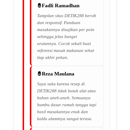
Fadli Ramadhan
Tampilan situs DETIK288 bersih
dan responsif. Panduan
masakannya disajikan per poin
sehingga jelas banget
urutannya. Cocok sekali buat
referensi masak makanan sehat
tiap akhir pekan.
Reza Maulana
Saya suka karena resep di
DETIK288 tidak butuh alat atau
bahan aneh-aneh. Semuanya
bumbu dasar rumah tangga tapi
hasil masakannya enak dan
kaldu alaminya sangat terasa.