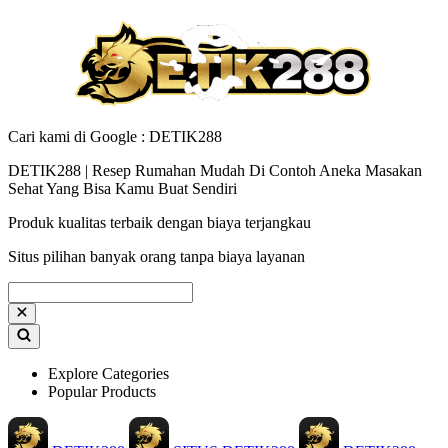
Cari kami di Google : DETIK288
DETIK288 | Resep Rumahan Mudah Di Contoh Aneka Masakan
Sehat Yang Bisa Kamu Buat Sendiri
Produk kualitas terbaik dengan biaya terjangkau
Situs pilihan banyak orang tanpa biaya layanan
Explore Categories
Popular Products