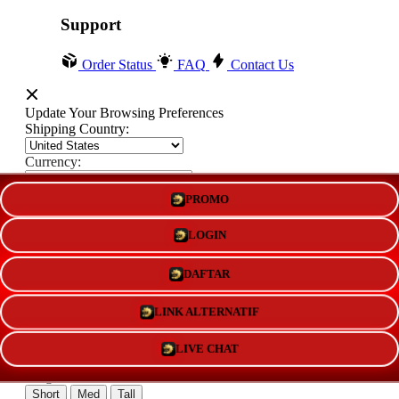
Support
Order Status
FAQ
Contact Us
Update Your Browsing Preferences
Shipping Country:
Currency:
PROMO
Cancel
LOGIN
DAFTAR
Katie:
5'10"
160
LINK ALTERNATIF
Select your person:
LIVE CHAT
Male
Female
Height
Short
Med
Tall