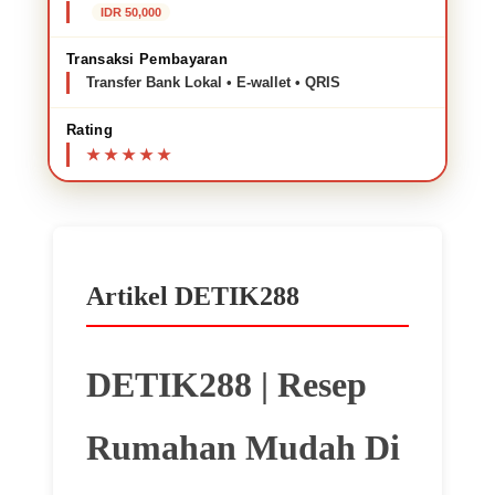
IDR 50,000
Transaksi Pembayaran
Transfer Bank Lokal • E-wallet • QRIS
Rating
Artikel DETIK288
DETIK288 | Resep
Rumahan Mudah Di