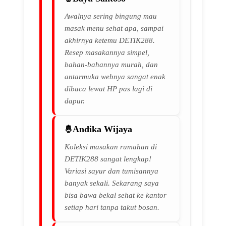
Awalnya sering bingung mau
masak menu sehat apa, sampai
akhirnya ketemu DETIK288.
Resep masakannya simpel,
bahan-bahannya murah, dan
antarmuka webnya sangat enak
dibaca lewat HP pas lagi di
dapur.
Andika Wijaya
Koleksi masakan rumahan di
DETIK288 sangat lengkap!
Variasi sayur dan tumisannya
banyak sekali. Sekarang saya
bisa bawa bekal sehat ke kantor
setiap hari tanpa takut bosan.