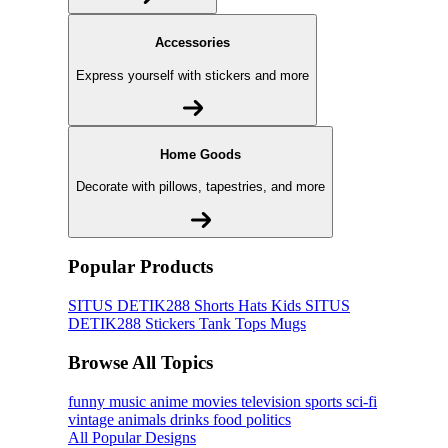
Accessories
Express yourself with stickers and more
Home Goods
Decorate with pillows, tapestries, and more
Popular Products
SITUS DETIK288
Shorts
Hats
Kids SITUS
DETIK288
Stickers
Tank Tops
Mugs
Browse All Topics
funny
music
anime
movies
television
sports
sci-fi
vintage
animals
drinks
food
politics
All Popular Designs