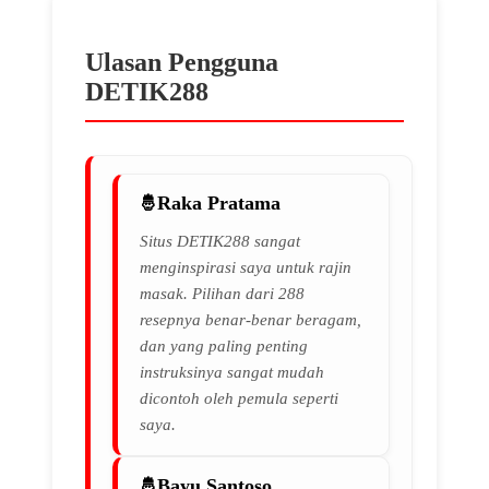
Ulasan Pengguna
DETIK288
Raka Pratama
Situs DETIK288 sangat
menginspirasi saya untuk rajin
masak. Pilihan dari 288
resepnya benar-benar beragam,
dan yang paling penting
instruksinya sangat mudah
dicontoh oleh pemula seperti
saya.
Bayu Santoso