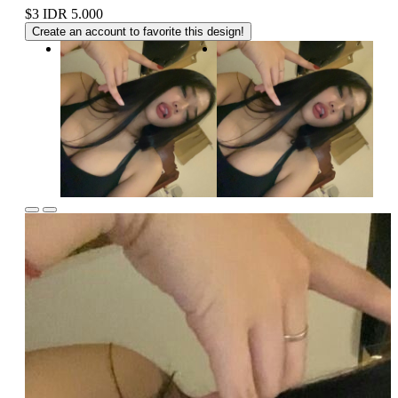
$3
IDR 5.000
Create an account to favorite this design!