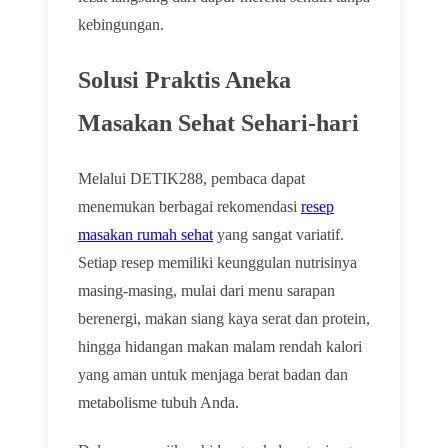
kebingungan.
Solusi Praktis Aneka
Masakan Sehat Sehari-hari
Melalui DETIK288, pembaca dapat
menemukan berbagai rekomendasi
resep
masakan rumah sehat
yang sangat variatif.
Setiap resep memiliki keunggulan nutrisinya
masing-masing, mulai dari menu sarapan
berenergi, makan siang kaya serat dan protein,
hingga hidangan makan malam rendah kalori
yang aman untuk menjaga berat badan dan
metabolisme tubuh Anda.