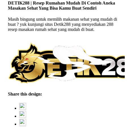
DETIK288 | Resep Rumahan Mudah Di Contoh Aneka
Masakan Sehat Yang Bisa Kamu Buat Sendiri
Masih bingung untuk memilih makanan sehat yang mudah di
buat ? yuk kunjungi situs Detik288 yang menyediakan 288
resep masakan rumah sehat yang mudah di buat.
Share this design: