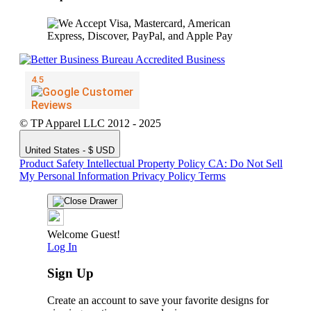
© TP Apparel LLC 2012 - 2025
United States - $ USD
Product Safety
Intellectual Property Policy
CA: Do Not Sell
My Personal Information
Privacy Policy
Terms
Welcome Guest!
Log In
Sign Up
Create an account to save your favorite designs for