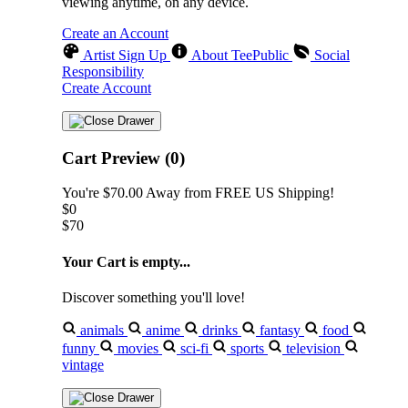
viewing anytime, on any device.
Create an Account
Artist Sign Up
About TeePublic
Social
Responsibility
Create Account
Cart Preview (0)
You're
$70.00
Away from
FREE US Shipping!
$0
$70
Your Cart is empty...
Discover something you'll love!
animals
anime
drinks
fantasy
food
funny
movies
sci-fi
sports
television
vintage