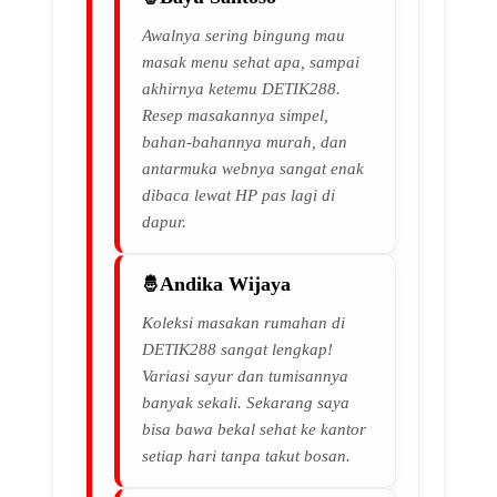
Awalnya sering bingung mau
masak menu sehat apa, sampai
akhirnya ketemu DETIK288.
Resep masakannya simpel,
bahan-bahannya murah, dan
antarmuka webnya sangat enak
dibaca lewat HP pas lagi di
dapur.
Andika Wijaya
Koleksi masakan rumahan di
DETIK288 sangat lengkap!
Variasi sayur dan tumisannya
banyak sekali. Sekarang saya
bisa bawa bekal sehat ke kantor
setiap hari tanpa takut bosan.