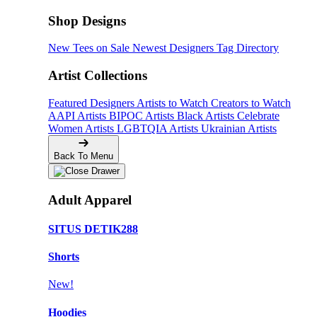
Shop Designs
New Tees on Sale
Newest Designers
Tag Directory
Artist Collections
Featured Designers
Artists to Watch
Creators to Watch
AAPI Artists
BIPOC Artists
Black Artists
Celebrate
Women Artists
LGBTQIA Artists
Ukrainian Artists
Back To Menu
Adult Apparel
SITUS DETIK288
Shorts
New!
Hoodies