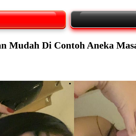
n Mudah Di Contoh Aneka Masa