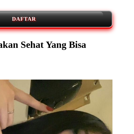
DAFTAR
kan Sehat Yang Bisa