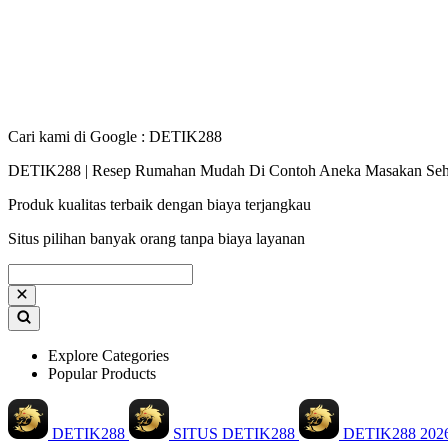
Cari kami di Google : DETIK288
DETIK288 | Resep Rumahan Mudah Di Contoh Aneka Masakan Seha
Produk kualitas terbaik dengan biaya terjangkau
Situs pilihan banyak orang tanpa biaya layanan
Explore Categories
Popular Products
DETIK288
SITUS DETIK288
DETIK288 202