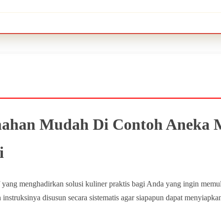
ahan Mudah Di Contoh Aneka M
i
f yang menghadirkan solusi kuliner praktis bagi Anda yang ingin mem
h instruksinya disusun secara sistematis agar siapapun dapat menyiapka