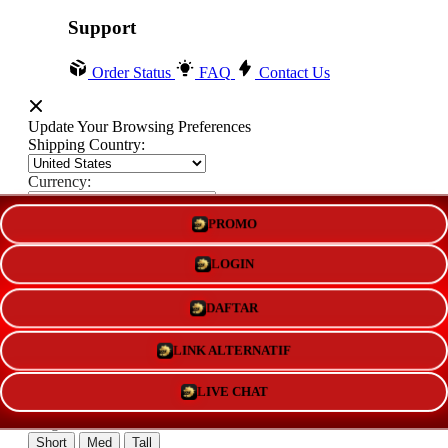
Support
Order Status
FAQ
Contact Us
Update Your Browsing Preferences
Shipping Country:
Currency:
PROMO
Cancel
LOGIN
DAFTAR
Katie:
5'10"
160
LINK ALTERNATIF
Select your person:
LIVE CHAT
Male
Female
Height
Short
Med
Tall