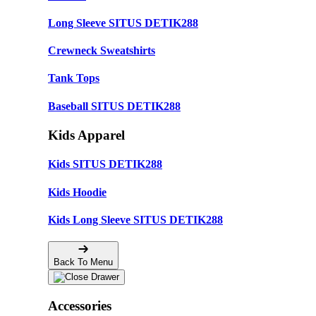
Long Sleeve SITUS DETIK288
Crewneck Sweatshirts
Tank Tops
Baseball SITUS DETIK288
Kids Apparel
Kids SITUS DETIK288
Kids Hoodie
Kids Long Sleeve SITUS DETIK288
Back To Menu
Accessories