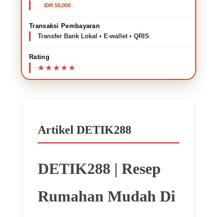
IDR 50,000
Transaksi Pembayaran
Transfer Bank Lokal • E-wallet • QRIS
Rating
Artikel DETIK288
DETIK288 | Resep
Rumahan Mudah Di