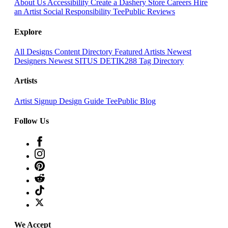
About Us
Accessibility
Create a Dashery Store
Careers
Hire
an Artist
Social Responsibility
TeePublic Reviews
Explore
All Designs
Content Directory
Featured Artists
Newest
Designers
Newest SITUS DETIK288
Tag Directory
Artists
Artist Signup
Design Guide
TeePublic Blog
Follow Us
We Accept