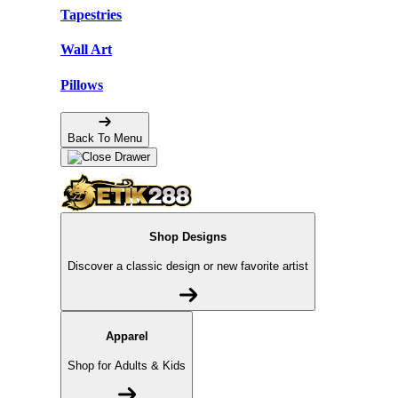
Tapestries
Wall Art
Pillows
Back To Menu
Shop Designs
Discover a classic design or new favorite artist
Apparel
Shop for Adults & Kids