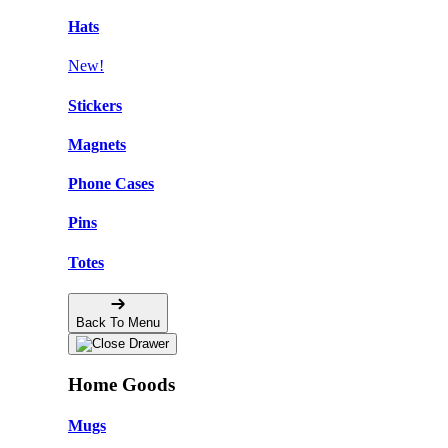
Hats
New!
Stickers
Magnets
Phone Cases
Pins
Totes
Back To Menu
Home Goods
Mugs