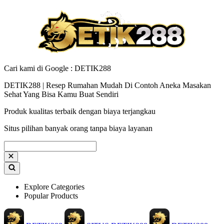
Cari kami di Google : DETIK288
DETIK288 | Resep Rumahan Mudah Di Contoh Aneka Masakan
Sehat Yang Bisa Kamu Buat Sendiri
Produk kualitas terbaik dengan biaya terjangkau
Situs pilihan banyak orang tanpa biaya layanan
Explore Categories
Popular Products