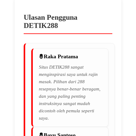
Ulasan Pengguna
DETIK288
Raka Pratama
Situs DETIK288 sangat
menginspirasi saya untuk rajin
masak. Pilihan dari 288
resepnya benar-benar beragam,
dan yang paling penting
instruksinya sangat mudah
dicontoh oleh pemula seperti
saya.
Bayu Santoso