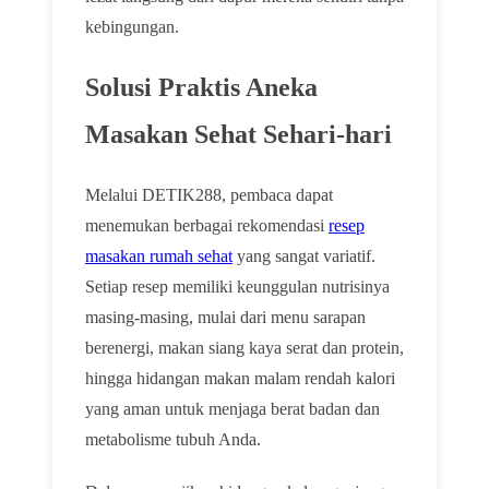
kebingungan.
Solusi Praktis Aneka
Masakan Sehat Sehari-hari
Melalui DETIK288, pembaca dapat
menemukan berbagai rekomendasi
resep
masakan rumah sehat
yang sangat variatif.
Setiap resep memiliki keunggulan nutrisinya
masing-masing, mulai dari menu sarapan
berenergi, makan siang kaya serat dan protein,
hingga hidangan makan malam rendah kalori
yang aman untuk menjaga berat badan dan
metabolisme tubuh Anda.