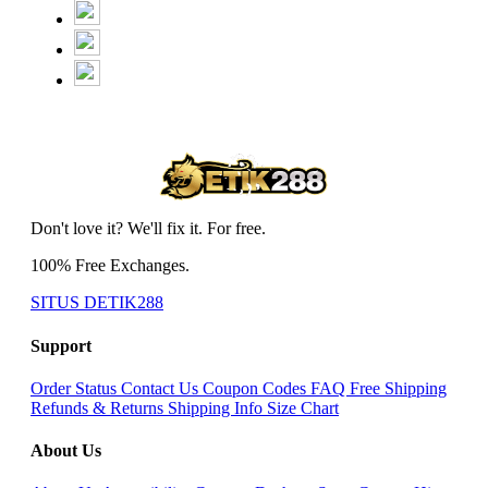
Don't love it? We'll fix it. For free.
100% Free Exchanges.
SITUS DETIK288
Support
Order Status
Contact Us
Coupon Codes
FAQ
Free Shipping
Refunds & Returns
Shipping Info
Size Chart
About Us