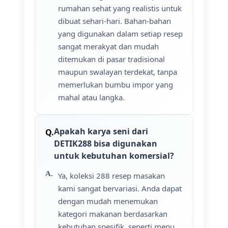
rumahan sehat yang realistis untuk
dibuat sehari-hari. Bahan-bahan
yang digunakan dalam setiap resep
sangat merakyat dan mudah
ditemukan di pasar tradisional
maupun swalayan terdekat, tanpa
memerlukan bumbu impor yang
mahal atau langka.
Apakah karya seni dari
DETIK288 bisa digunakan
untuk kebutuhan komersial?
Ya, koleksi 288 resep masakan
kami sangat bervariasi. Anda dapat
dengan mudah menemukan
kategori makanan berdasarkan
kebutuhan spesifik, seperti menu