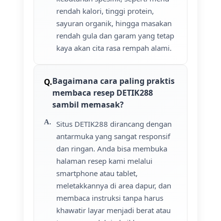
rendah kalori, tinggi protein,
sayuran organik, hingga masakan
rendah gula dan garam yang tetap
kaya akan cita rasa rempah alami.
Bagaimana cara paling praktis
membaca resep DETIK288
sambil memasak?
Situs DETIK288 dirancang dengan
antarmuka yang sangat responsif
dan ringan. Anda bisa membuka
halaman resep kami melalui
smartphone atau tablet,
meletakkannya di area dapur, dan
membaca instruksi tanpa harus
khawatir layar menjadi berat atau