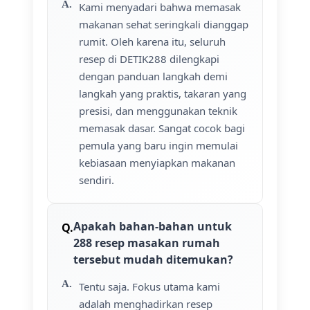
Kami menyadari bahwa memasak
makanan sehat seringkali dianggap
rumit. Oleh karena itu, seluruh
resep di DETIK288 dilengkapi
dengan panduan langkah demi
langkah yang praktis, takaran yang
presisi, dan menggunakan teknik
memasak dasar. Sangat cocok bagi
pemula yang baru ingin memulai
kebiasaan menyiapkan makanan
sendiri.
Apakah bahan-bahan untuk
288 resep masakan rumah
tersebut mudah ditemukan?
Tentu saja. Fokus utama kami
adalah menghadirkan resep