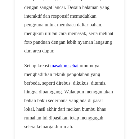
dengan sangat lancar. Desain halaman yang
interaktif dan responsif memudahkan
pengguna untuk membaca daftar bahan,
mengikuti urutan cara memasak, serta melihat
foto panduan dengan lebih nyaman langsung
dari area dapur.
Setiap kreasi
masakan sehat
umumnya
menghadirkan teknik pengolahan yang
berbeda, seperti direbus, dikukus, ditumis,
hingga dipanggang. Walaupun menggunakan
bahan baku sederhana yang ada di pasar
lokal, hasil akhir dari racikan bumbu khas
rumahan ini dipastikan tetap menggugah
selera keluarga di rumah.