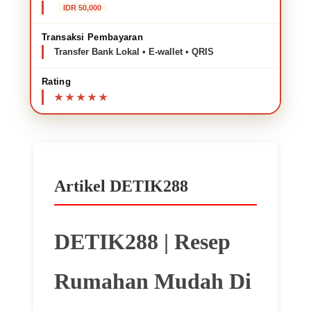
IDR 50,000
Transaksi Pembayaran
Transfer Bank Lokal • E-wallet • QRIS
Rating
Artikel DETIK288
DETIK288 | Resep
Rumahan Mudah Di