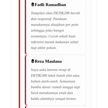
Fadli Ramadhan
Tampilan situs DETIK288 bersih
dan responsif. Panduan
masakannya disajikan per poin
sehingga jelas banget
urutannya. Cocok sekali buat
referensi masak makanan sehat
tiap akhir pekan.
Reza Maulana
Saya suka karena resep di
DETIK288 tidak butuh alat atau
bahan aneh-aneh. Semuanya
bumbu dasar rumah tangga tapi
hasil masakannya enak dan
kaldu alaminya sangat terasa.