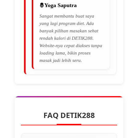
Yoga Saputra
Sangat membantu buat saya
yang lagi program diet. Ada
banyak pilihan masakan sehat
rendah kalori di DETIK288.
Website-nya cepat diakses tanpa
loading lama, bikin proses
masak jadi lebih seru.
FAQ DETIK288