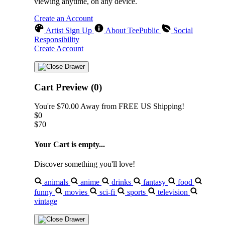
viewing anytime, on any device.
Create an Account
Artist Sign Up
About TeePublic
Social
Responsibility
Create Account
Cart Preview (0)
You're
$70.00
Away from
FREE US Shipping!
$0
$70
Your Cart is empty...
Discover something you'll love!
animals
anime
drinks
fantasy
food
funny
movies
sci-fi
sports
television
vintage