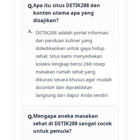
Apa itu situs DETIK288 dan
konten utama apa yang
disajikan?
DETIK288 adalah portal informasi
dan panduan kuliner yang
didedikasikan untuk gaya hidup
sehat. Situs kami menyediakan
koleksi lengkap berisi 288 resep
masakan rumah sehat yang
dikurasi secara khusus agar mudah
dicontoh dan dipraktikkan
langsung dari dapur Anda sendiri.
Mengapa aneka masakan
sehat di DETIK288 sangat cocok
untuk pemula?