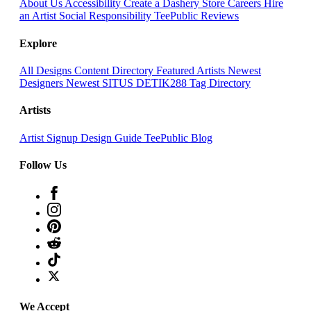
About Us
Accessibility
Create a Dashery Store
Careers
Hire
an Artist
Social Responsibility
TeePublic Reviews
Explore
All Designs
Content Directory
Featured Artists
Newest
Designers
Newest SITUS DETIK288
Tag Directory
Artists
Artist Signup
Design Guide
TeePublic Blog
Follow Us
We Accept