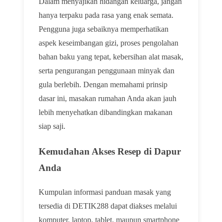
Dalam menyajikan hidangan keluarga, jangan
hanya terpaku pada rasa yang enak semata.
Pengguna juga sebaiknya memperhatikan
aspek keseimbangan gizi, proses pengolahan
bahan baku yang tepat, kebersihan alat masak,
serta pengurangan penggunaan minyak dan
gula berlebih. Dengan memahami prinsip
dasar ini, masakan rumahan Anda akan jauh
lebih menyehatkan dibandingkan makanan
siap saji.
Kemudahan Akses Resep di Dapur
Anda
Kumpulan informasi panduan masak yang
tersedia di DETIK288 dapat diakses melalui
komputer, laptop, tablet, maupun smartphone