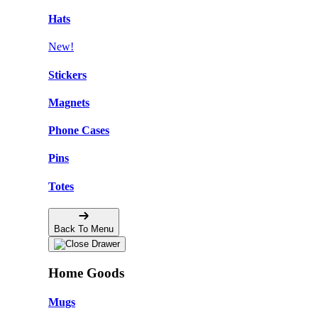
Hats
New!
Stickers
Magnets
Phone Cases
Pins
Totes
Back To Menu
Home Goods
Mugs