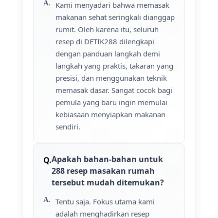
Kami menyadari bahwa memasak
makanan sehat seringkali dianggap
rumit. Oleh karena itu, seluruh
resep di DETIK288 dilengkapi
dengan panduan langkah demi
langkah yang praktis, takaran yang
presisi, dan menggunakan teknik
memasak dasar. Sangat cocok bagi
pemula yang baru ingin memulai
kebiasaan menyiapkan makanan
sendiri.
Apakah bahan-bahan untuk
288 resep masakan rumah
tersebut mudah ditemukan?
Tentu saja. Fokus utama kami
adalah menghadirkan resep