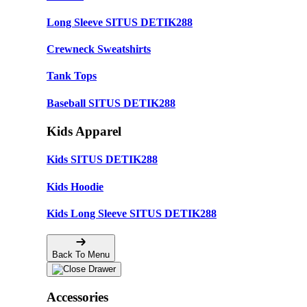
Long Sleeve SITUS DETIK288
Crewneck Sweatshirts
Tank Tops
Baseball SITUS DETIK288
Kids Apparel
Kids SITUS DETIK288
Kids Hoodie
Kids Long Sleeve SITUS DETIK288
Back To Menu
Accessories