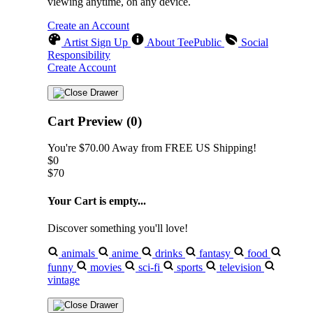
viewing anytime, on any device.
Create an Account
Artist Sign Up
About TeePublic
Social
Responsibility
Create Account
Cart Preview (0)
You're
$70.00
Away from
FREE US Shipping!
$0
$70
Your Cart is empty...
Discover something you'll love!
animals
anime
drinks
fantasy
food
funny
movies
sci-fi
sports
television
vintage