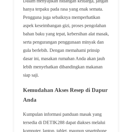
Dalam menyajikan hidangan keluarga, jangan
hanya terpaku pada rasa yang enak semata.
Pengguna juga sebaiknya memperhatikan
aspek keseimbangan gizi, proses pengolahan
bahan baku yang tepat, kebersihan alat masak,
serta pengurangan penggunaan minyak dan
gula berlebih. Dengan memahami prinsip
dasar ini, masakan rumahan Anda akan jauh
lebih menyehatkan dibandingkan makanan
siap saji.
Kemudahan Akses Resep di Dapur
Anda
Kumpulan informasi panduan masak yang
tersedia di DETIK288 dapat diakses melalui
komputer, laptop, tablet, maupun smartphone