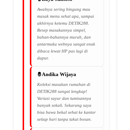
Awalnya sering bingung mau
masak menu sehat apa, sampai
akhirnya ketemu DETIK288.
Resep masakannya simpel,
bahan-bahannya murah, dan
antarmuka webnya sangat enak
dibaca lewat HP pas lagi di
dapur.
Andika Wijaya
Koleksi masakan rumahan di
DETIK288 sangat lengkap!
Variasi sayur dan tumisannya
banyak sekali. Sekarang saya
bisa bawa bekal sehat ke kantor
setiap hari tanpa takut bosan.