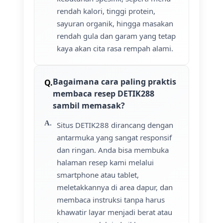
rendah kalori, tinggi protein,
sayuran organik, hingga masakan
rendah gula dan garam yang tetap
kaya akan cita rasa rempah alami.
Bagaimana cara paling praktis
membaca resep DETIK288
sambil memasak?
Situs DETIK288 dirancang dengan
antarmuka yang sangat responsif
dan ringan. Anda bisa membuka
halaman resep kami melalui
smartphone atau tablet,
meletakkannya di area dapur, dan
membaca instruksi tanpa harus
khawatir layar menjadi berat atau