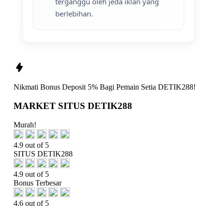
terganggu oleh jeda iklan yang
berlebihan.
Nikmati
Bonus Deposit 5%
Bagi Pemain Setia
DETIK288!
MARKET SITUS DETIK288
Murah!
4.9 out of 5
SITUS DETIK288
4.9 out of 5
Bonus Terbesar
4.6 out of 5