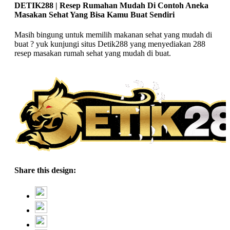
DETIK288 | Resep Rumahan Mudah Di Contoh Aneka
Masakan Sehat Yang Bisa Kamu Buat Sendiri
Masih bingung untuk memilih makanan sehat yang mudah di
buat ? yuk kunjungi situs Detik288 yang menyediakan 288
resep masakan rumah sehat yang mudah di buat.
Share this design: