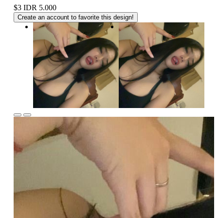
$3
IDR 5.000
Create an account to favorite this design!