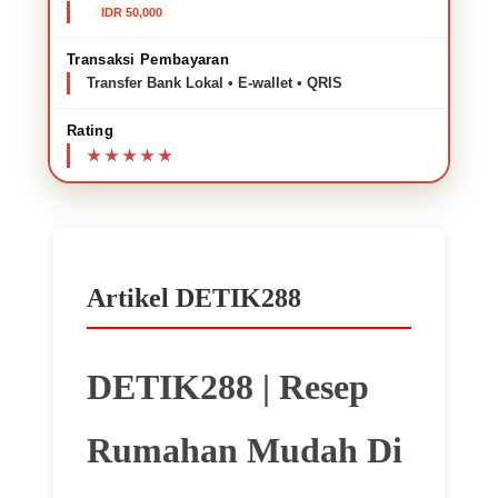
IDR 50,000
Transaksi Pembayaran
Transfer Bank Lokal • E-wallet • QRIS
Rating
Artikel DETIK288
DETIK288 | Resep
Rumahan Mudah Di