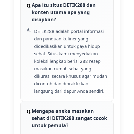
Apa itu situs DETIK288 dan
konten utama apa yang
disajikan?
DETIK288 adalah portal informasi
dan panduan kuliner yang
didedikasikan untuk gaya hidup
sehat. Situs kami menyediakan
koleksi lengkap berisi 288 resep
masakan rumah sehat yang
dikurasi secara khusus agar mudah
dicontoh dan dipraktikkan
langsung dari dapur Anda sendiri.
Mengapa aneka masakan
sehat di DETIK288 sangat cocok
untuk pemula?