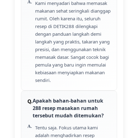
Kami menyadari bahwa memasak
makanan sehat seringkali dianggap
rumit. Oleh karena itu, seluruh
resep di DETIK288 dilengkapi
dengan panduan langkah demi
langkah yang praktis, takaran yang
presisi, dan menggunakan teknik
memasak dasar. Sangat cocok bagi
pemula yang baru ingin memulai
kebiasaan menyiapkan makanan
sendiri.
Apakah bahan-bahan untuk
288 resep masakan rumah
tersebut mudah ditemukan?
Tentu saja. Fokus utama kami
adalah menghadirkan resep