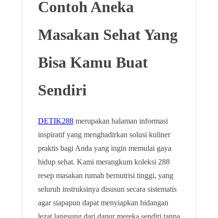
Contoh Aneka
Masakan Sehat Yang
Bisa Kamu Buat
Sendiri
DETIK288
merupakan halaman informasi
inspiratif yang menghadirkan solusi kuliner
praktis bagi Anda yang ingin memulai gaya
hidup sehat. Kami merangkum koleksi 288
resep masakan rumah bernutrisi tinggi, yang
seluruh instruksinya disusun secara sistematis
agar siapapun dapat menyiapkan hidangan
lezat langsung dari dapur mereka sendiri tanpa