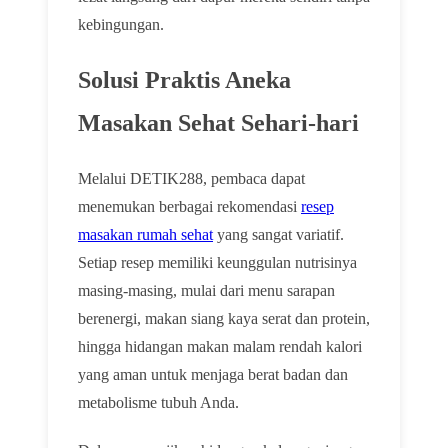
kebingungan.
Solusi Praktis Aneka
Masakan Sehat Sehari-hari
Melalui DETIK288, pembaca dapat
menemukan berbagai rekomendasi
resep
masakan rumah sehat
yang sangat variatif.
Setiap resep memiliki keunggulan nutrisinya
masing-masing, mulai dari menu sarapan
berenergi, makan siang kaya serat dan protein,
hingga hidangan makan malam rendah kalori
yang aman untuk menjaga berat badan dan
metabolisme tubuh Anda.