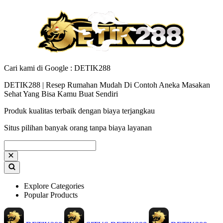
Cari kami di Google : DETIK288
DETIK288 | Resep Rumahan Mudah Di Contoh Aneka Masakan
Sehat Yang Bisa Kamu Buat Sendiri
Produk kualitas terbaik dengan biaya terjangkau
Situs pilihan banyak orang tanpa biaya layanan
Explore Categories
Popular Products