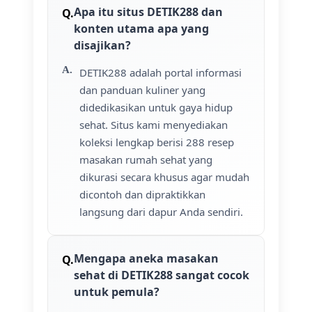
Apa itu situs DETIK288 dan
konten utama apa yang
disajikan?
DETIK288 adalah portal informasi
dan panduan kuliner yang
didedikasikan untuk gaya hidup
sehat. Situs kami menyediakan
koleksi lengkap berisi 288 resep
masakan rumah sehat yang
dikurasi secara khusus agar mudah
dicontoh dan dipraktikkan
langsung dari dapur Anda sendiri.
Mengapa aneka masakan
sehat di DETIK288 sangat cocok
untuk pemula?