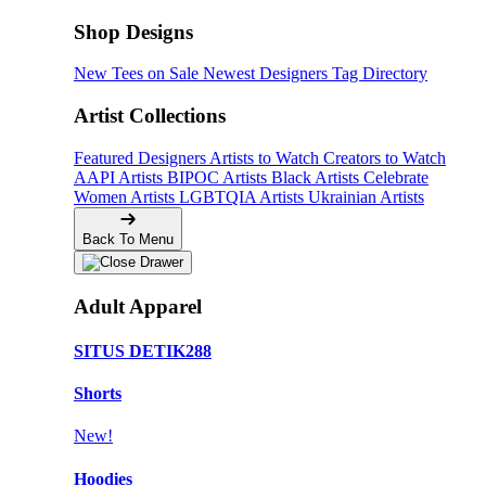
Shop Designs
New Tees on Sale
Newest Designers
Tag Directory
Artist Collections
Featured Designers
Artists to Watch
Creators to Watch
AAPI Artists
BIPOC Artists
Black Artists
Celebrate
Women Artists
LGBTQIA Artists
Ukrainian Artists
Back To Menu
Adult Apparel
SITUS DETIK288
Shorts
New!
Hoodies