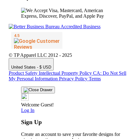
© TP Apparel LLC 2012 - 2025
United States - $ USD
Product Safety
Intellectual Property Policy
CA: Do Not Sell
My Personal Information
Privacy Policy
Terms
Welcome Guest!
Log In
Sign Up
Create an account to save your favorite designs for