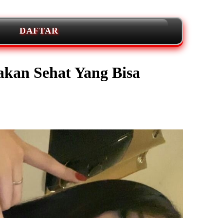
DAFTAR
kan Sehat Yang Bisa