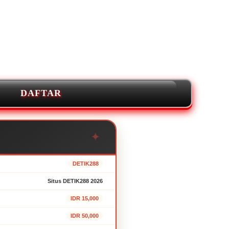
DAFTAR
DETIK288
Situs DETIK288 2026
IDR 15,000
IDR 50,000