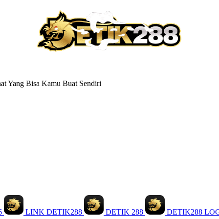
t Yang Bisa Kamu Buat Sendiri
6
LINK DETIK288
DETIK 288
DETIK288 LO