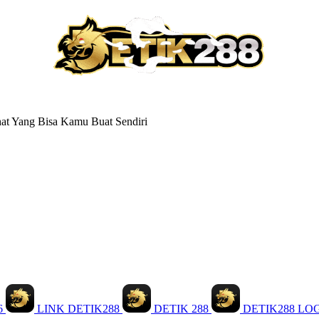
t Yang Bisa Kamu Buat Sendiri
6
LINK DETIK288
DETIK 288
DETIK288 LO