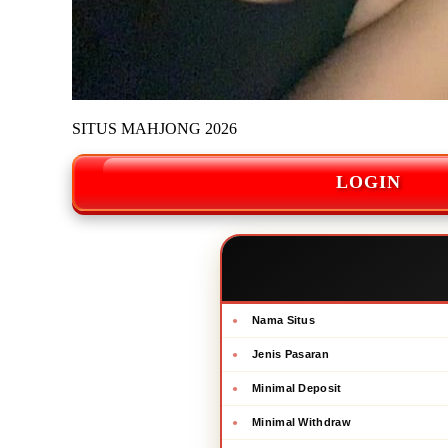
SITUS MAHJONG 2026
LOGIN
Nama Situs
Jenis Pasaran
Minimal Deposit
Minimal Withdraw