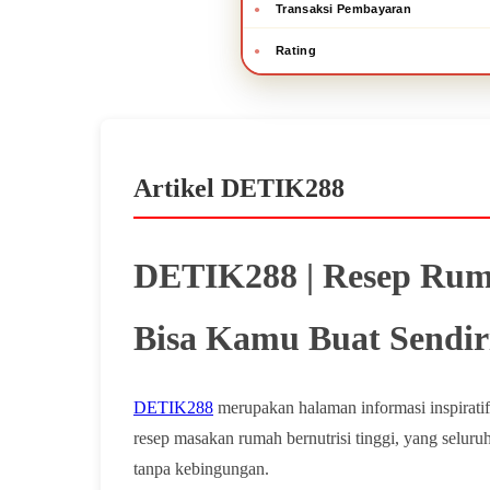
Transaksi Pembayaran
Rating
Artikel DETIK288
DETIK288 | Resep Rum
Bisa Kamu Buat Sendir
DETIK288
merupakan halaman informasi inspirati
resep masakan rumah bernutrisi tinggi, yang seluru
tanpa kebingungan.