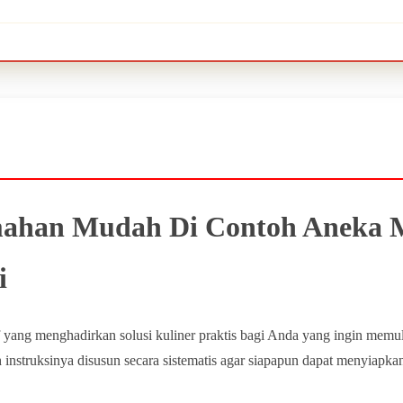
ahan Mudah Di Contoh Aneka M
i
f yang menghadirkan solusi kuliner praktis bagi Anda yang ingin mem
h instruksinya disusun secara sistematis agar siapapun dapat menyiapka