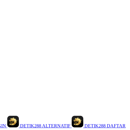
GIN
DETIK288 ALTERNATIF
DETIK288 DAFTAR