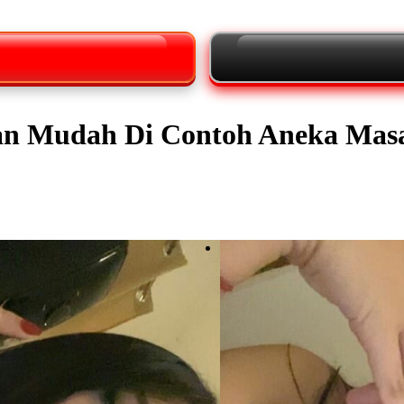
n Mudah Di Contoh Aneka Masa