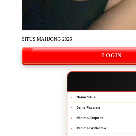
SITUS MAHJONG 2026
LOGIN
Nama Situs
Jenis Pasaran
Minimal Deposit
Minimal Withdraw