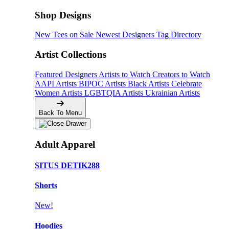
Shop Designs
New Tees on Sale
Newest Designers
Tag Directory
Artist Collections
Featured Designers
Artists to Watch
Creators to Watch
AAPI Artists
BIPOC Artists
Black Artists
Celebrate
Women Artists
LGBTQIA Artists
Ukrainian Artists
Back To Menu
Adult Apparel
SITUS DETIK288
Shorts
New!
Hoodies