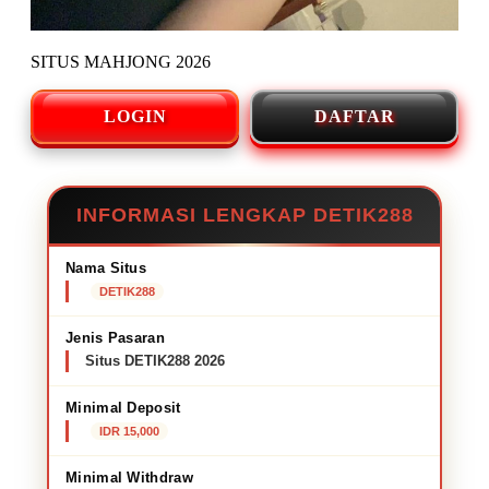
SITUS MAHJONG 2026
LOGIN
DAFTAR
INFORMASI LENGKAP DETIK288
Nama Situs
DETIK288
Jenis Pasaran
Situs DETIK288 2026
Minimal Deposit
IDR 15,000
Minimal Withdraw