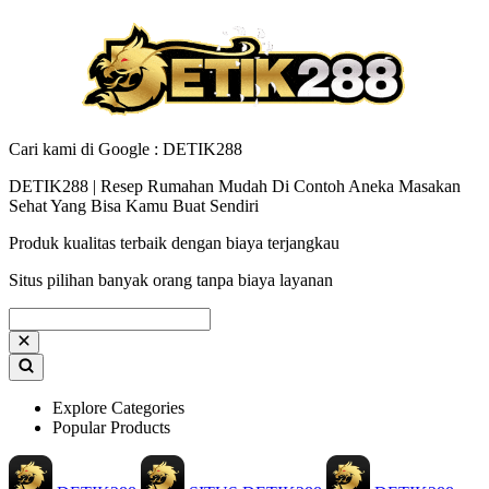
Cari kami di Google : DETIK288
DETIK288 | Resep Rumahan Mudah Di Contoh Aneka Masakan
Sehat Yang Bisa Kamu Buat Sendiri
Produk kualitas terbaik dengan biaya terjangkau
Situs pilihan banyak orang tanpa biaya layanan
Explore Categories
Popular Products