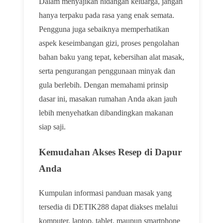
Dalam menyajikan hidangan keluarga, jangan
hanya terpaku pada rasa yang enak semata.
Pengguna juga sebaiknya memperhatikan
aspek keseimbangan gizi, proses pengolahan
bahan baku yang tepat, kebersihan alat masak,
serta pengurangan penggunaan minyak dan
gula berlebih. Dengan memahami prinsip
dasar ini, masakan rumahan Anda akan jauh
lebih menyehatkan dibandingkan makanan
siap saji.
Kemudahan Akses Resep di Dapur
Anda
Kumpulan informasi panduan masak yang
tersedia di DETIK288 dapat diakses melalui
komputer, laptop, tablet, maupun smartphone