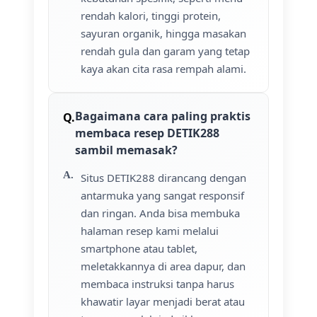
rendah kalori, tinggi protein,
sayuran organik, hingga masakan
rendah gula dan garam yang tetap
kaya akan cita rasa rempah alami.
Bagaimana cara paling praktis
membaca resep DETIK288
sambil memasak?
Situs DETIK288 dirancang dengan
antarmuka yang sangat responsif
dan ringan. Anda bisa membuka
halaman resep kami melalui
smartphone atau tablet,
meletakkannya di area dapur, dan
membaca instruksi tanpa harus
khawatir layar menjadi berat atau