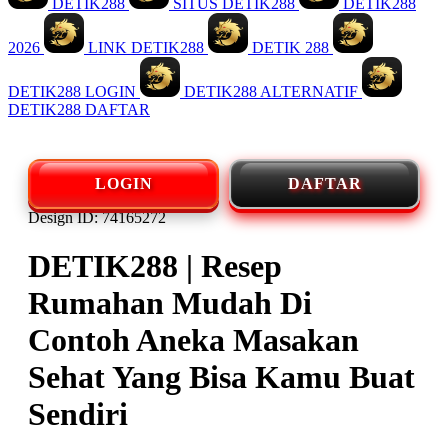
DETIK288
SITUS DETIK288
DETIK288
2026
LINK DETIK288
DETIK 288
DETIK288 LOGIN
DETIK288 ALTERNATIF
DETIK288 DAFTAR
LOGIN
DAFTAR
Design ID: 74165272
DETIK288 | Resep
Rumahan Mudah Di
Contoh Aneka Masakan
Sehat Yang Bisa Kamu Buat
Sendiri