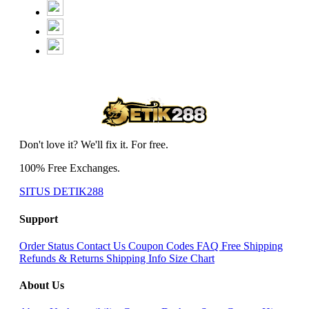
Don't love it? We'll fix it. For free.
100% Free Exchanges.
SITUS DETIK288
Support
Order Status
Contact Us
Coupon Codes
FAQ
Free Shipping
Refunds & Returns
Shipping Info
Size Chart
About Us