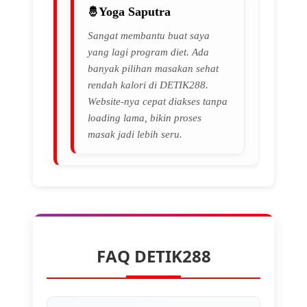
Yoga Saputra
Sangat membantu buat saya
yang lagi program diet. Ada
banyak pilihan masakan sehat
rendah kalori di DETIK288.
Website-nya cepat diakses tanpa
loading lama, bikin proses
masak jadi lebih seru.
FAQ DETIK288