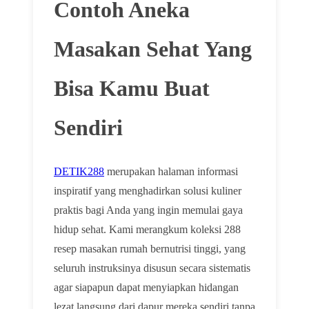
Contoh Aneka
Masakan Sehat Yang
Bisa Kamu Buat
Sendiri
DETIK288
merupakan halaman informasi
inspiratif yang menghadirkan solusi kuliner
praktis bagi Anda yang ingin memulai gaya
hidup sehat. Kami merangkum koleksi 288
resep masakan rumah bernutrisi tinggi, yang
seluruh instruksinya disusun secara sistematis
agar siapapun dapat menyiapkan hidangan
lezat langsung dari dapur mereka sendiri tanpa