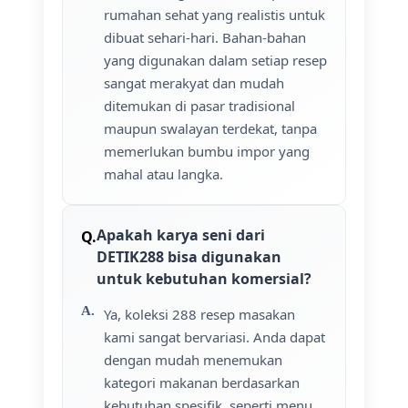
rumahan sehat yang realistis untuk
dibuat sehari-hari. Bahan-bahan
yang digunakan dalam setiap resep
sangat merakyat dan mudah
ditemukan di pasar tradisional
maupun swalayan terdekat, tanpa
memerlukan bumbu impor yang
mahal atau langka.
Apakah karya seni dari
DETIK288 bisa digunakan
untuk kebutuhan komersial?
Ya, koleksi 288 resep masakan
kami sangat bervariasi. Anda dapat
dengan mudah menemukan
kategori makanan berdasarkan
kebutuhan spesifik, seperti menu