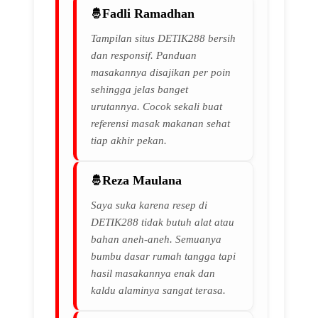
Fadli Ramadhan
Tampilan situs DETIK288 bersih
dan responsif. Panduan
masakannya disajikan per poin
sehingga jelas banget
urutannya. Cocok sekali buat
referensi masak makanan sehat
tiap akhir pekan.
Reza Maulana
Saya suka karena resep di
DETIK288 tidak butuh alat atau
bahan aneh-aneh. Semuanya
bumbu dasar rumah tangga tapi
hasil masakannya enak dan
kaldu alaminya sangat terasa.