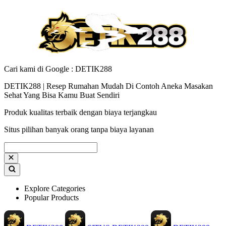
Cari kami di Google : DETIK288
DETIK288 | Resep Rumahan Mudah Di Contoh Aneka Masakan
Sehat Yang Bisa Kamu Buat Sendiri
Produk kualitas terbaik dengan biaya terjangkau
Situs pilihan banyak orang tanpa biaya layanan
Explore Categories
Popular Products