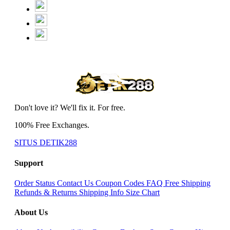
Don't love it? We'll fix it. For free.
100% Free Exchanges.
SITUS DETIK288
Support
Order Status
Contact Us
Coupon Codes
FAQ
Free Shipping
Refunds & Returns
Shipping Info
Size Chart
About Us