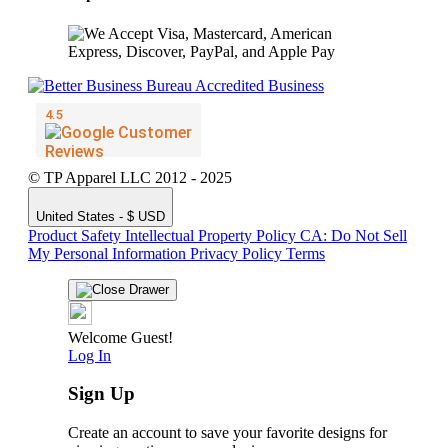
© TP Apparel LLC 2012 - 2025
United States - $ USD
Product Safety
Intellectual Property Policy
CA: Do Not Sell
My Personal Information
Privacy Policy
Terms
Welcome Guest!
Log In
Sign Up
Create an account to save your favorite designs for