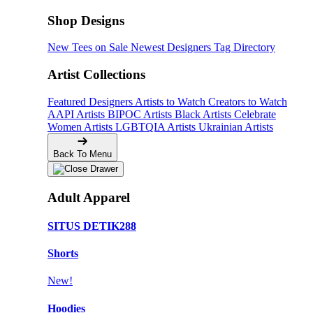
Shop Designs
New Tees on Sale
Newest Designers
Tag Directory
Artist Collections
Featured Designers
Artists to Watch
Creators to Watch
AAPI Artists
BIPOC Artists
Black Artists
Celebrate
Women Artists
LGBTQIA Artists
Ukrainian Artists
Back To Menu
Adult Apparel
SITUS DETIK288
Shorts
New!
Hoodies