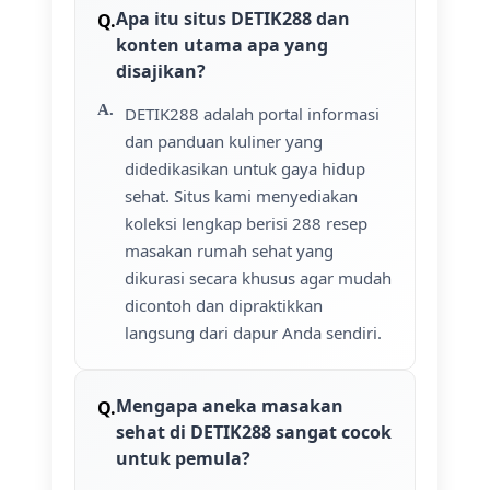
Apa itu situs DETIK288 dan
konten utama apa yang
disajikan?
DETIK288 adalah portal informasi
dan panduan kuliner yang
didedikasikan untuk gaya hidup
sehat. Situs kami menyediakan
koleksi lengkap berisi 288 resep
masakan rumah sehat yang
dikurasi secara khusus agar mudah
dicontoh dan dipraktikkan
langsung dari dapur Anda sendiri.
Mengapa aneka masakan
sehat di DETIK288 sangat cocok
untuk pemula?