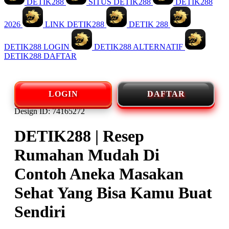
DETIK288
SITUS DETIK288
DETIK288
2026
LINK DETIK288
DETIK 288
DETIK288 LOGIN
DETIK288 ALTERNATIF
DETIK288 DAFTAR
LOGIN
DAFTAR
Design ID: 74165272
DETIK288 | Resep
Rumahan Mudah Di
Contoh Aneka Masakan
Sehat Yang Bisa Kamu Buat
Sendiri