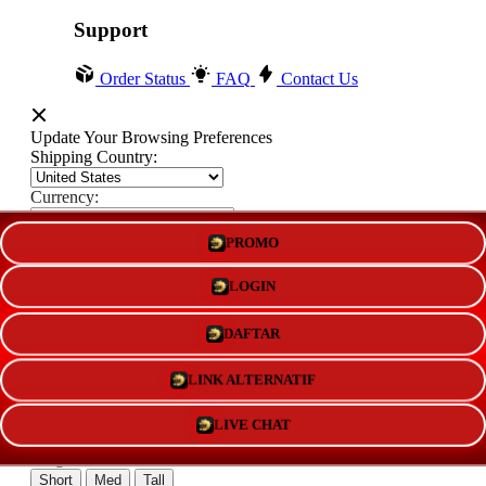
Support
Order Status
FAQ
Contact Us
Update Your Browsing Preferences
Shipping Country:
Currency:
PROMO
Cancel
LOGIN
DAFTAR
Katie:
5'10"
160
LINK ALTERNATIF
Select your person:
LIVE CHAT
Male
Female
Height
Short
Med
Tall