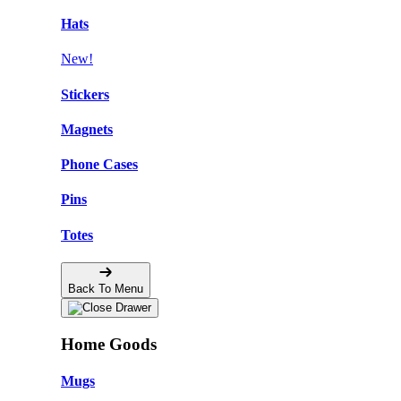
Hats
New!
Stickers
Magnets
Phone Cases
Pins
Totes
Back To Menu
Home Goods
Mugs