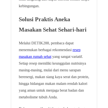
kebingungan.
Solusi Praktis Aneka
Masakan Sehat Sehari-hari
Melalui DETIK288, pembaca dapat
menemukan berbagai rekomendasi
resep
masakan rumah sehat
yang sangat variatif.
Setiap resep memiliki keunggulan nutrisinya
masing-masing, mulai dari menu sarapan
berenergi, makan siang kaya serat dan protein,
hingga hidangan makan malam rendah kalori
yang aman untuk menjaga berat badan dan
metabolisme tubuh Anda.