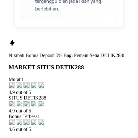
terganggu oleh jeda iklan yang
berlebihan.
Nikmati
Bonus Deposit 5%
Bagi Pemain Setia
DETIK288!
MARKET SITUS DETIK288
Murah!
4.9 out of 5
SITUS DETIK288
4.9 out of 5
Bonus Terbesar
4.6 out of 5