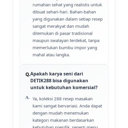
rumahan sehat yang realistis untuk
dibuat sehari-hari. Bahan-bahan
yang digunakan dalam setiap resep
sangat merakyat dan mudah
ditemukan di pasar tradisional
maupun swalayan terdekat, tanpa
memerlukan bumbu impor yang
mahal atau langka.
Apakah karya seni dari
DETIK288 bisa digunakan
untuk kebutuhan komersial?
Ya, koleksi 288 resep masakan
kami sangat bervariasi. Anda dapat
dengan mudah menemukan
kategori makanan berdasarkan
kebutuhan spesifik, seperti menu