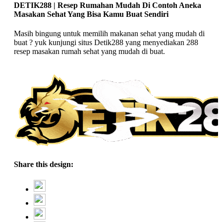
DETIK288 | Resep Rumahan Mudah Di Contoh Aneka
Masakan Sehat Yang Bisa Kamu Buat Sendiri
Masih bingung untuk memilih makanan sehat yang mudah di
buat ? yuk kunjungi situs Detik288 yang menyediakan 288
resep masakan rumah sehat yang mudah di buat.
Share this design: