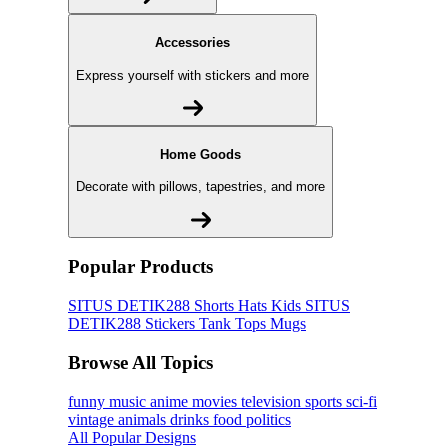
Accessories
Express yourself with stickers and more
Home Goods
Decorate with pillows, tapestries, and more
Popular Products
SITUS DETIK288
Shorts
Hats
Kids SITUS
DETIK288
Stickers
Tank Tops
Mugs
Browse All Topics
funny
music
anime
movies
television
sports
sci-fi
vintage
animals
drinks
food
politics
All Popular Designs