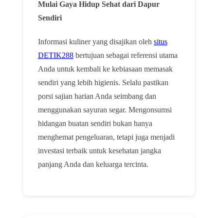
Mulai Gaya Hidup Sehat dari Dapur
Sendiri
Informasi kuliner yang disajikan oleh
situs
DETIK288
bertujuan sebagai referensi utama
Anda untuk kembali ke kebiasaan memasak
sendiri yang lebih higienis. Selalu pastikan
porsi sajian harian Anda seimbang dan
menggunakan sayuran segar. Mengonsumsi
hidangan buatan sendiri bukan hanya
menghemat pengeluaran, tetapi juga menjadi
investasi terbaik untuk kesehatan jangka
panjang Anda dan keluarga tercinta.