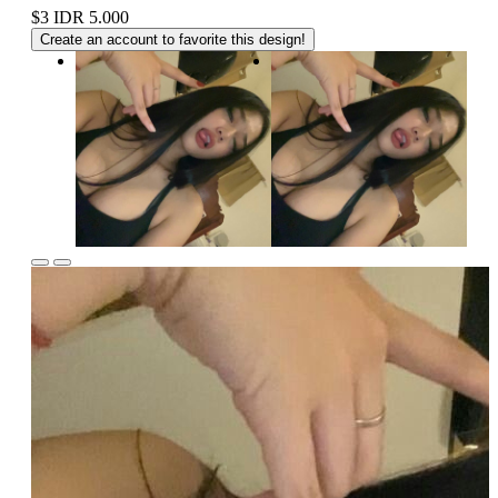
$3
IDR 5.000
Create an account to favorite this design!