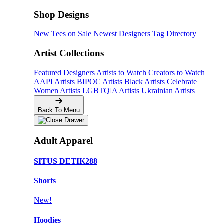
Shop Designs
New Tees on Sale
Newest Designers
Tag Directory
Artist Collections
Featured Designers
Artists to Watch
Creators to Watch
AAPI Artists
BIPOC Artists
Black Artists
Celebrate
Women Artists
LGBTQIA Artists
Ukrainian Artists
Back To Menu
Adult Apparel
SITUS DETIK288
Shorts
New!
Hoodies