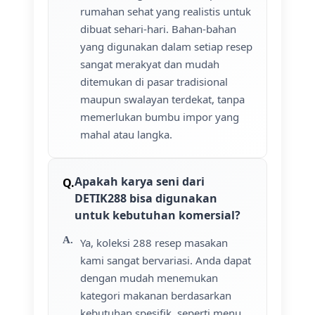
rumahan sehat yang realistis untuk
dibuat sehari-hari. Bahan-bahan
yang digunakan dalam setiap resep
sangat merakyat dan mudah
ditemukan di pasar tradisional
maupun swalayan terdekat, tanpa
memerlukan bumbu impor yang
mahal atau langka.
Apakah karya seni dari
DETIK288 bisa digunakan
untuk kebutuhan komersial?
Ya, koleksi 288 resep masakan
kami sangat bervariasi. Anda dapat
dengan mudah menemukan
kategori makanan berdasarkan
kebutuhan spesifik, seperti menu