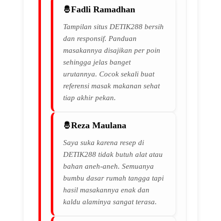
Fadli Ramadhan
Tampilan situs DETIK288 bersih
dan responsif. Panduan
masakannya disajikan per poin
sehingga jelas banget
urutannya. Cocok sekali buat
referensi masak makanan sehat
tiap akhir pekan.
Reza Maulana
Saya suka karena resep di
DETIK288 tidak butuh alat atau
bahan aneh-aneh. Semuanya
bumbu dasar rumah tangga tapi
hasil masakannya enak dan
kaldu alaminya sangat terasa.