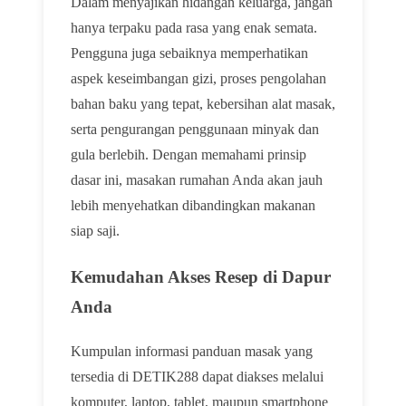
Dalam menyajikan hidangan keluarga, jangan
hanya terpaku pada rasa yang enak semata.
Pengguna juga sebaiknya memperhatikan
aspek keseimbangan gizi, proses pengolahan
bahan baku yang tepat, kebersihan alat masak,
serta pengurangan penggunaan minyak dan
gula berlebih. Dengan memahami prinsip
dasar ini, masakan rumahan Anda akan jauh
lebih menyehatkan dibandingkan makanan
siap saji.
Kemudahan Akses Resep di Dapur
Anda
Kumpulan informasi panduan masak yang
tersedia di DETIK288 dapat diakses melalui
komputer, laptop, tablet, maupun smartphone