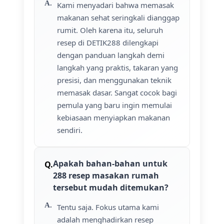
Kami menyadari bahwa memasak
makanan sehat seringkali dianggap
rumit. Oleh karena itu, seluruh
resep di DETIK288 dilengkapi
dengan panduan langkah demi
langkah yang praktis, takaran yang
presisi, dan menggunakan teknik
memasak dasar. Sangat cocok bagi
pemula yang baru ingin memulai
kebiasaan menyiapkan makanan
sendiri.
Apakah bahan-bahan untuk
288 resep masakan rumah
tersebut mudah ditemukan?
Tentu saja. Fokus utama kami
adalah menghadirkan resep