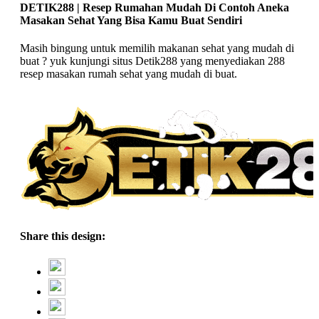
DETIK288 | Resep Rumahan Mudah Di Contoh Aneka
Masakan Sehat Yang Bisa Kamu Buat Sendiri
Masih bingung untuk memilih makanan sehat yang mudah di
buat ? yuk kunjungi situs Detik288 yang menyediakan 288
resep masakan rumah sehat yang mudah di buat.
Share this design: