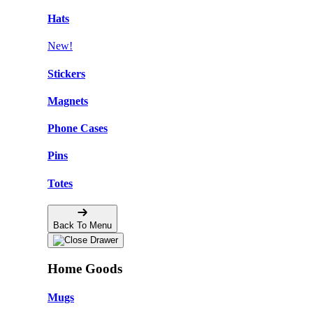
Hats
New!
Stickers
Magnets
Phone Cases
Pins
Totes
Back To Menu
Home Goods
Mugs