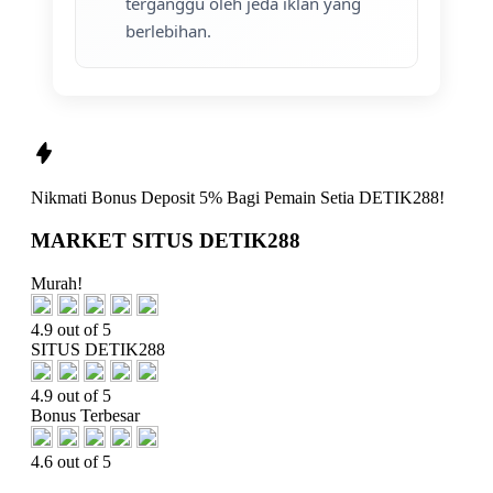
terganggu oleh jeda iklan yang
berlebihan.
Nikmati
Bonus Deposit 5%
Bagi Pemain Setia
DETIK288!
MARKET SITUS DETIK288
Murah!
4.9 out of 5
SITUS DETIK288
4.9 out of 5
Bonus Terbesar
4.6 out of 5