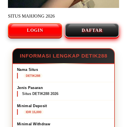
SITUS MAHJONG 2026
LOGIN
DAFTAR
INFORMASI LENGKAP DETIK288
Nama Situs
DETIK288
Jenis Pasaran
Situs DETIK288 2026
Minimal Deposit
IDR 15,000
Minimal Withdraw