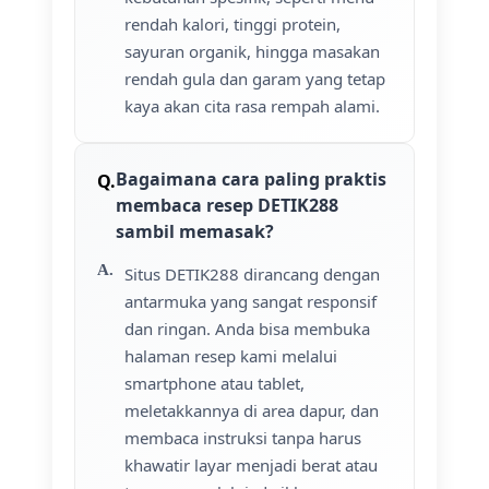
rendah kalori, tinggi protein,
sayuran organik, hingga masakan
rendah gula dan garam yang tetap
kaya akan cita rasa rempah alami.
Bagaimana cara paling praktis
membaca resep DETIK288
sambil memasak?
Situs DETIK288 dirancang dengan
antarmuka yang sangat responsif
dan ringan. Anda bisa membuka
halaman resep kami melalui
smartphone atau tablet,
meletakkannya di area dapur, dan
membaca instruksi tanpa harus
khawatir layar menjadi berat atau