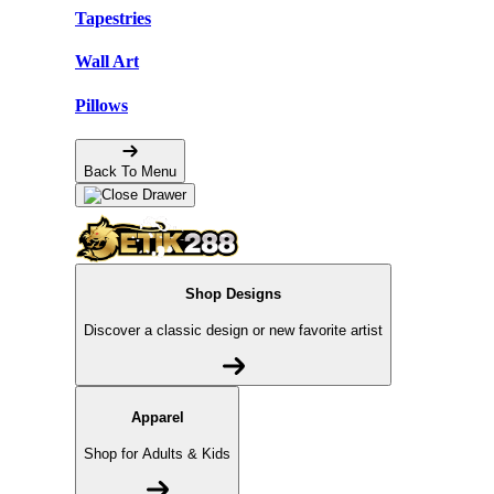
Tapestries
Wall Art
Pillows
Back To Menu
Shop Designs
Discover a classic design or new favorite artist
Apparel
Shop for Adults & Kids