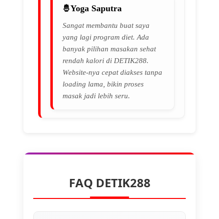
Yoga Saputra
Sangat membantu buat saya
yang lagi program diet. Ada
banyak pilihan masakan sehat
rendah kalori di DETIK288.
Website-nya cepat diakses tanpa
loading lama, bikin proses
masak jadi lebih seru.
FAQ DETIK288