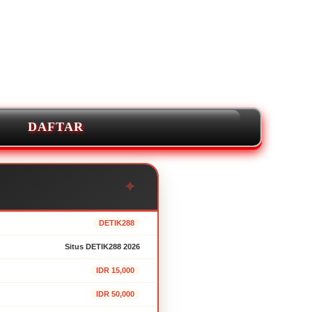
DAFTAR
DETIK288
Situs DETIK288 2026
IDR 15,000
IDR 50,000