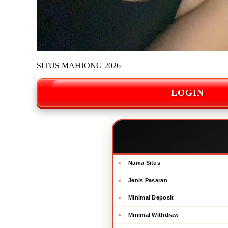
SITUS MAHJONG 2026
LOGIN
Nama Situs
Jenis Pasaran
Minimal Deposit
Minimal Withdraw