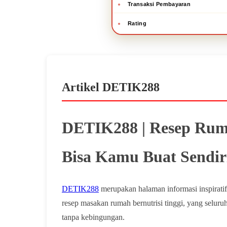
Transaksi Pembayaran
Rating
Artikel DETIK288
DETIK288 | Resep Rum
Bisa Kamu Buat Sendir
DETIK288
merupakan halaman informasi inspirati
resep masakan rumah bernutrisi tinggi, yang seluru
tanpa kebingungan.