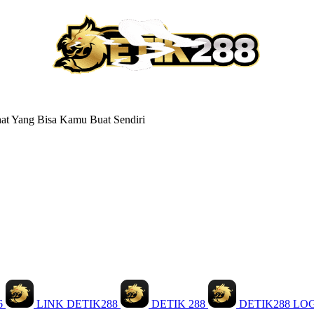
t Yang Bisa Kamu Buat Sendiri
6
LINK DETIK288
DETIK 288
DETIK288 LO