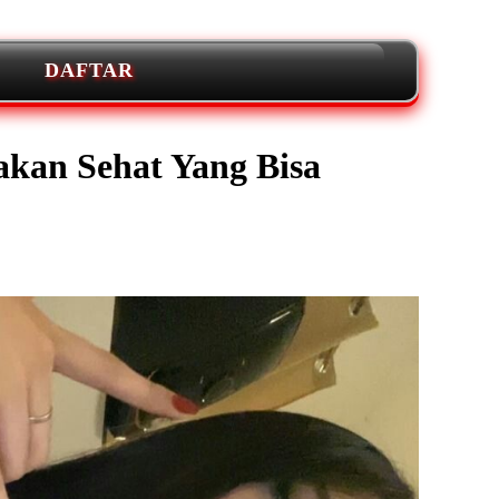
DAFTAR
kan Sehat Yang Bisa