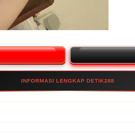
INFORMASI LENGKAP DETIK288