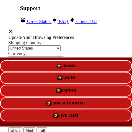
Support
Order Status
FAQ
Contact Us
Update Your Browsing Preferences
Shipping Country:
Currency:
PROMO
Cancel
LOGIN
DAFTAR
Katie:
5'10"
160
LINK ALTERNATIF
Select your person:
LIVE CHAT
Male
Female
Height
Short
Med
Tall