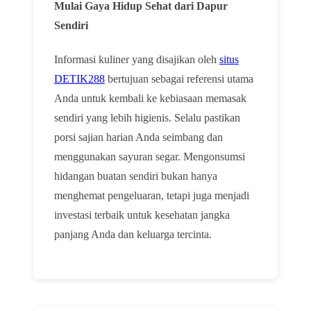
Mulai Gaya Hidup Sehat dari Dapur
Sendiri
Informasi kuliner yang disajikan oleh
situs
DETIK288
bertujuan sebagai referensi utama
Anda untuk kembali ke kebiasaan memasak
sendiri yang lebih higienis. Selalu pastikan
porsi sajian harian Anda seimbang dan
menggunakan sayuran segar. Mengonsumsi
hidangan buatan sendiri bukan hanya
menghemat pengeluaran, tetapi juga menjadi
investasi terbaik untuk kesehatan jangka
panjang Anda dan keluarga tercinta.