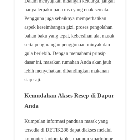
Dalam menyajikan hidangan keluarga, jangan
hanya terpaku pada rasa yang enak semata.
Pengguna juga sebaiknya memperhatikan
aspek keseimbangan gizi, proses pengolahan
bahan baku yang tepat, kebersihan alat masak,
serta pengurangan penggunaan minyak dan
gula berlebih. Dengan memahami prinsip
dasar ini, masakan rumahan Anda akan jauh
lebih menyehatkan dibandingkan makanan
siap saji.
Kemudahan Akses Resep di Dapur
Anda
Kumpulan informasi panduan masak yang
tersedia di DETIK288 dapat diakses melalui
komputer, laptop, tablet, maupun smartphone