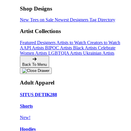
Shop Designs
New Tees on Sale
Newest Designers
Tag Directory
Artist Collections
Featured Designers
Artists to Watch
Creators to Watch
AAPI Artists
BIPOC Artists
Black Artists
Celebrate
Women Artists
LGBTQIA Artists
Ukrainian Artists
Back To Menu
Adult Apparel
SITUS DETIK288
Shorts
New!
Hoodies