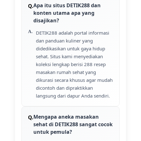
Apa itu situs DETIK288 dan
konten utama apa yang
disajikan?
DETIK288 adalah portal informasi
dan panduan kuliner yang
didedikasikan untuk gaya hidup
sehat. Situs kami menyediakan
koleksi lengkap berisi 288 resep
masakan rumah sehat yang
dikurasi secara khusus agar mudah
dicontoh dan dipraktikkan
langsung dari dapur Anda sendiri.
Mengapa aneka masakan
sehat di DETIK288 sangat cocok
untuk pemula?