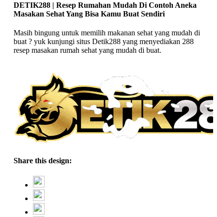
DETIK288 | Resep Rumahan Mudah Di Contoh Aneka
Masakan Sehat Yang Bisa Kamu Buat Sendiri
Masih bingung untuk memilih makanan sehat yang mudah di
buat ? yuk kunjungi situs Detik288 yang menyediakan 288
resep masakan rumah sehat yang mudah di buat.
Share this design: