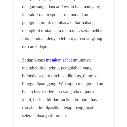
dengan sangat lancar. Desain halaman yang
interaktif dan responsif memudahkan
pengguna untuk membaca daftar bahan,
mengikuti urutan cara memasak, serta melihat
foto panduan dengan lebih nyaman langsung
dari area dapur.
Setiap kreasi
masakan sehat
umumnya
menghadirkan teknik pengolahan yang
berbeda, seperti direbus, dikukus, ditumis,
hingga dipanggang. Walaupun menggunakan
bahan baku sederhana yang ada di pasar
lokal, hasil akhir dari racikan bumbu khas
rumahan ini dipastikan tetap menggugah
selera keluarga di rumah.