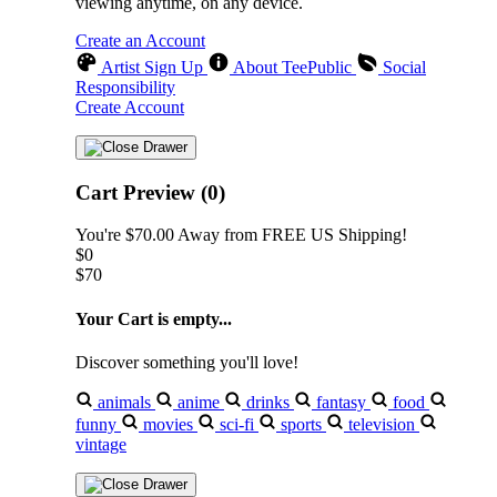
viewing anytime, on any device.
Create an Account
Artist Sign Up
About TeePublic
Social
Responsibility
Create Account
Cart Preview (0)
You're
$70.00
Away from
FREE US Shipping!
$0
$70
Your Cart is empty...
Discover something you'll love!
animals
anime
drinks
fantasy
food
funny
movies
sci-fi
sports
television
vintage