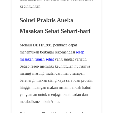
kebingungan.
Solusi Praktis Aneka
Masakan Sehat Sehari-hari
Melalui DETIK288, pembaca dapat
menemukan berbagai rekomendasi
resep
masakan rumah sehat
yang sangat variatif.
Setiap resep memiliki keunggulan nutrisinya
masing-masing, mulai dari menu sarapan
berenergi, makan siang kaya serat dan protein,
hingga hidangan makan malam rendah kalori
yang aman untuk menjaga berat badan dan
metabolisme tubuh Anda.