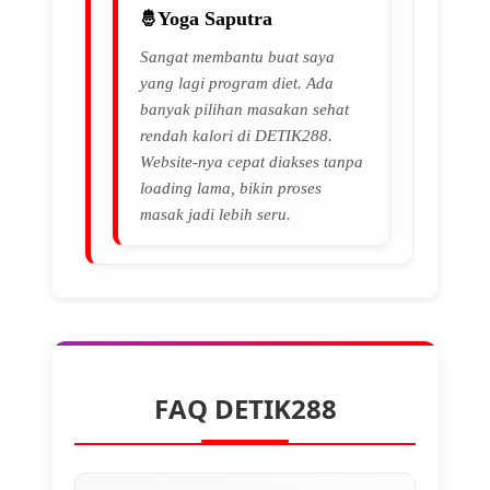
Yoga Saputra
Sangat membantu buat saya
yang lagi program diet. Ada
banyak pilihan masakan sehat
rendah kalori di DETIK288.
Website-nya cepat diakses tanpa
loading lama, bikin proses
masak jadi lebih seru.
FAQ DETIK288