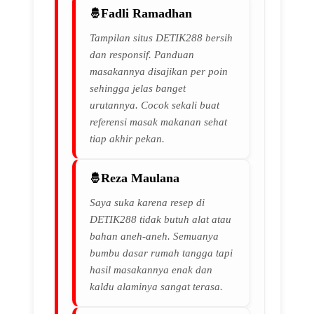
Fadli Ramadhan
Tampilan situs DETIK288 bersih
dan responsif. Panduan
masakannya disajikan per poin
sehingga jelas banget
urutannya. Cocok sekali buat
referensi masak makanan sehat
tiap akhir pekan.
Reza Maulana
Saya suka karena resep di
DETIK288 tidak butuh alat atau
bahan aneh-aneh. Semuanya
bumbu dasar rumah tangga tapi
hasil masakannya enak dan
kaldu alaminya sangat terasa.