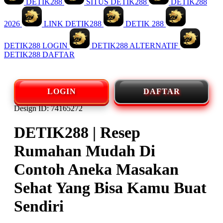
DETIK288
SITUS DETIK288
DETIK288
2026
LINK DETIK288
DETIK 288
DETIK288 LOGIN
DETIK288 ALTERNATIF
DETIK288 DAFTAR
LOGIN
DAFTAR
Design ID: 74165272
DETIK288 | Resep
Rumahan Mudah Di
Contoh Aneka Masakan
Sehat Yang Bisa Kamu Buat
Sendiri