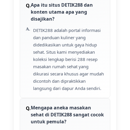
Apa itu situs DETIK288 dan
konten utama apa yang
disajikan?
DETIK288 adalah portal informasi
dan panduan kuliner yang
didedikasikan untuk gaya hidup
sehat. Situs kami menyediakan
koleksi lengkap berisi 288 resep
masakan rumah sehat yang
dikurasi secara khusus agar mudah
dicontoh dan dipraktikkan
langsung dari dapur Anda sendiri.
Mengapa aneka masakan
sehat di DETIK288 sangat cocok
untuk pemula?