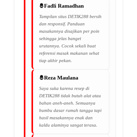
Fadli Ramadhan
Tampilan situs DETIK288 bersih
dan responsif. Panduan
masakannya disajikan per poin
sehingga jelas banget
urutannya. Cocok sekali buat
referensi masak makanan sehat
tiap akhir pekan.
Reza Maulana
Saya suka karena resep di
DETIK288 tidak butuh alat atau
bahan aneh-aneh. Semuanya
bumbu dasar rumah tangga tapi
hasil masakannya enak dan
kaldu alaminya sangat terasa.