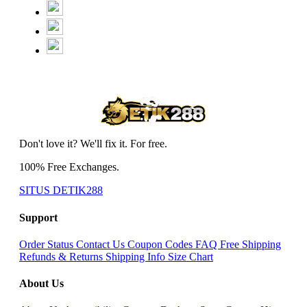
Don't love it? We'll fix it. For free.
100% Free Exchanges.
SITUS DETIK288
Support
Order Status
Contact Us
Coupon Codes
FAQ
Free Shipping
Refunds & Returns
Shipping Info
Size Chart
About Us