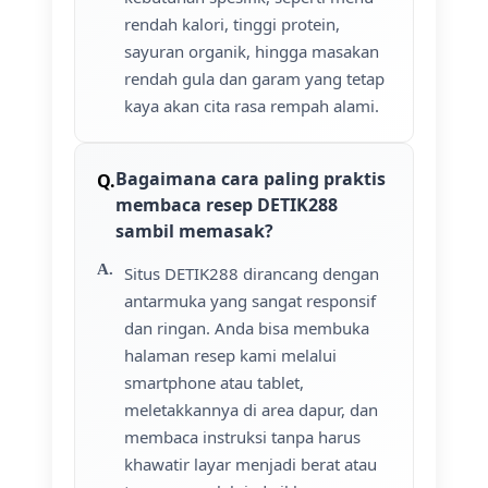
rendah kalori, tinggi protein,
sayuran organik, hingga masakan
rendah gula dan garam yang tetap
kaya akan cita rasa rempah alami.
Bagaimana cara paling praktis
membaca resep DETIK288
sambil memasak?
Situs DETIK288 dirancang dengan
antarmuka yang sangat responsif
dan ringan. Anda bisa membuka
halaman resep kami melalui
smartphone atau tablet,
meletakkannya di area dapur, dan
membaca instruksi tanpa harus
khawatir layar menjadi berat atau