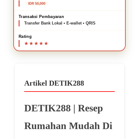
IDR 50,000
Transaksi Pembayaran
Transfer Bank Lokal • E-wallet • QRIS
Rating
Artikel DETIK288
DETIK288 | Resep
Rumahan Mudah Di