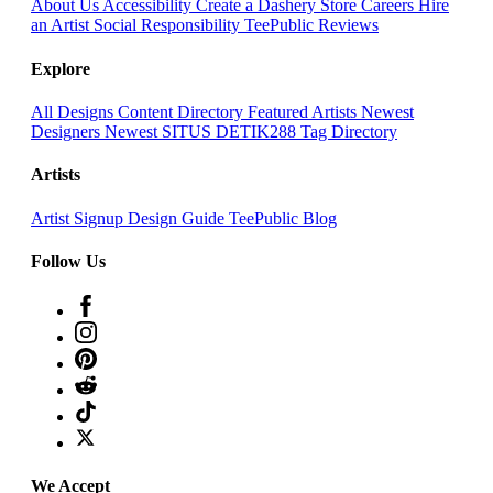
About Us
Accessibility
Create a Dashery Store
Careers
Hire
an Artist
Social Responsibility
TeePublic Reviews
Explore
All Designs
Content Directory
Featured Artists
Newest
Designers
Newest SITUS DETIK288
Tag Directory
Artists
Artist Signup
Design Guide
TeePublic Blog
Follow Us
We Accept