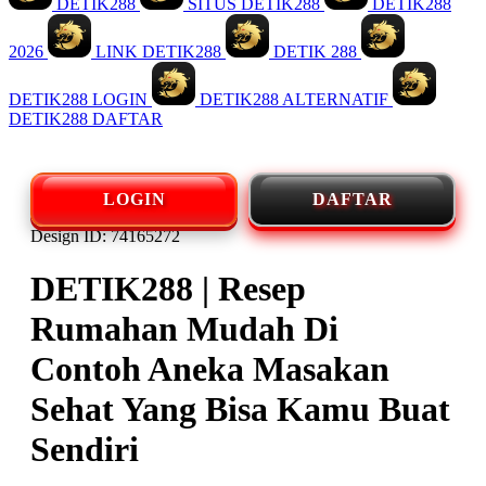
DETIK288
SITUS DETIK288
DETIK288
2026
LINK DETIK288
DETIK 288
DETIK288 LOGIN
DETIK288 ALTERNATIF
DETIK288 DAFTAR
LOGIN
DAFTAR
Design ID: 74165272
DETIK288 | Resep
Rumahan Mudah Di
Contoh Aneka Masakan
Sehat Yang Bisa Kamu Buat
Sendiri