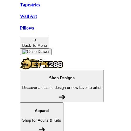
Tapestries
Wall Art
Pillows
Back To Menu
Shop Designs
Discover a classic design or new favorite artist
Apparel
Shop for Adults & Kids