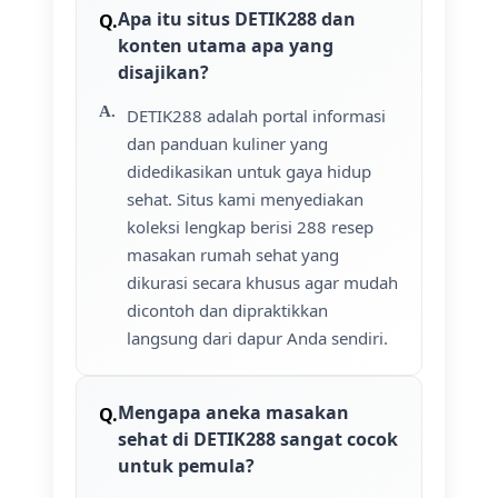
Apa itu situs DETIK288 dan
konten utama apa yang
disajikan?
DETIK288 adalah portal informasi
dan panduan kuliner yang
didedikasikan untuk gaya hidup
sehat. Situs kami menyediakan
koleksi lengkap berisi 288 resep
masakan rumah sehat yang
dikurasi secara khusus agar mudah
dicontoh dan dipraktikkan
langsung dari dapur Anda sendiri.
Mengapa aneka masakan
sehat di DETIK288 sangat cocok
untuk pemula?