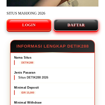
SITUS MAHJONG 2026
LOGIN
DAFTAR
INFORMASI LENGKAP DETIK288
Nama Situs
DETIK288
Jenis Pasaran
Situs DETIK288 2026
Minimal Deposit
IDR 15,000
Minimal Withdraw