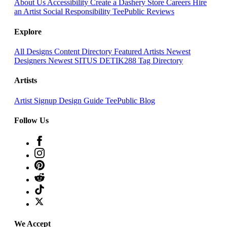
About Us
Accessibility
Create a Dashery Store
Careers
Hire
an Artist
Social Responsibility
TeePublic Reviews
Explore
All Designs
Content Directory
Featured Artists
Newest
Designers
Newest SITUS DETIK288
Tag Directory
Artists
Artist Signup
Design Guide
TeePublic Blog
Follow Us
We Accept