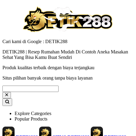
Cari kami di Google : DETIK288
DETIK288 | Resep Rumahan Mudah Di Contoh Aneka Masakan
Sehat Yang Bisa Kamu Buat Sendiri
Produk kualitas terbaik dengan biaya terjangkau
Situs pilihan banyak orang tanpa biaya layanan
Explore Categories
Popular Products