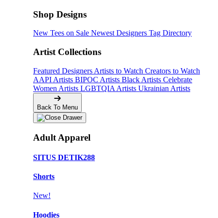
Shop Designs
New Tees on Sale
Newest Designers
Tag Directory
Artist Collections
Featured Designers
Artists to Watch
Creators to Watch
AAPI Artists
BIPOC Artists
Black Artists
Celebrate
Women Artists
LGBTQIA Artists
Ukrainian Artists
Back To Menu
Adult Apparel
SITUS DETIK288
Shorts
New!
Hoodies