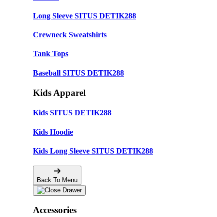
Long Sleeve SITUS DETIK288
Crewneck Sweatshirts
Tank Tops
Baseball SITUS DETIK288
Kids Apparel
Kids SITUS DETIK288
Kids Hoodie
Kids Long Sleeve SITUS DETIK288
Back To Menu
Accessories