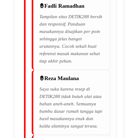
Fadli Ramadhan
Tampilan situs DETIK288 bersih
dan responsif. Panduan
masakannya disajikan per poin
sehingga jelas banget
urutannya. Cocok sekali buat
referensi masak makanan sehat
tiap akhir pekan.
Reza Maulana
Saya suka karena resep di
DETIK288 tidak butuh alat atau
bahan aneh-aneh. Semuanya
bumbu dasar rumah tangga tapi
hasil masakannya enak dan
kaldu alaminya sangat terasa.