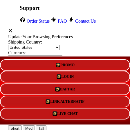
Support
Order Status
FAQ
Contact Us
Update Your Browsing Preferences
Shipping Country:
Currency:
PROMO
Cancel
LOGIN
DAFTAR
Katie:
5'10"
160
LINK ALTERNATIF
Select your person:
LIVE CHAT
Male
Female
Height
Short
Med
Tall