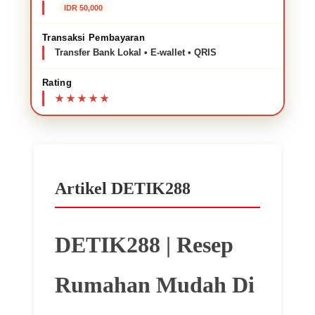
IDR 50,000
Transaksi Pembayaran
Transfer Bank Lokal • E-wallet • QRIS
Rating
Artikel DETIK288
DETIK288 | Resep
Rumahan Mudah Di