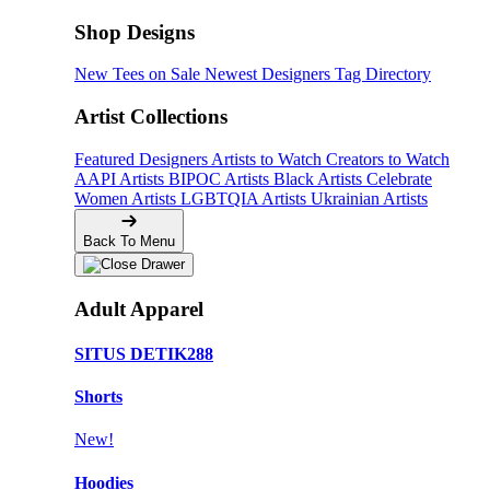
Shop Designs
New Tees on Sale
Newest Designers
Tag Directory
Artist Collections
Featured Designers
Artists to Watch
Creators to Watch
AAPI Artists
BIPOC Artists
Black Artists
Celebrate
Women Artists
LGBTQIA Artists
Ukrainian Artists
Back To Menu
Adult Apparel
SITUS DETIK288
Shorts
New!
Hoodies