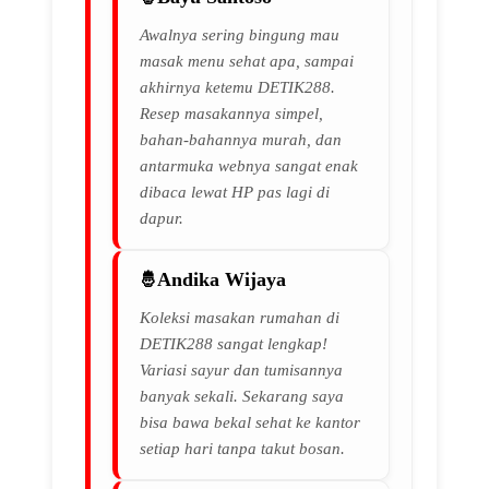
Awalnya sering bingung mau
masak menu sehat apa, sampai
akhirnya ketemu DETIK288.
Resep masakannya simpel,
bahan-bahannya murah, dan
antarmuka webnya sangat enak
dibaca lewat HP pas lagi di
dapur.
Andika Wijaya
Koleksi masakan rumahan di
DETIK288 sangat lengkap!
Variasi sayur dan tumisannya
banyak sekali. Sekarang saya
bisa bawa bekal sehat ke kantor
setiap hari tanpa takut bosan.