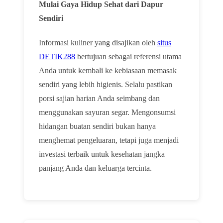
Mulai Gaya Hidup Sehat dari Dapur
Sendiri
Informasi kuliner yang disajikan oleh
situs
DETIK288
bertujuan sebagai referensi utama
Anda untuk kembali ke kebiasaan memasak
sendiri yang lebih higienis. Selalu pastikan
porsi sajian harian Anda seimbang dan
menggunakan sayuran segar. Mengonsumsi
hidangan buatan sendiri bukan hanya
menghemat pengeluaran, tetapi juga menjadi
investasi terbaik untuk kesehatan jangka
panjang Anda dan keluarga tercinta.