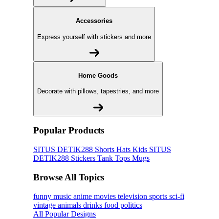
Accessories
Express yourself with stickers and more
Home Goods
Decorate with pillows, tapestries, and more
Popular Products
SITUS DETIK288
Shorts
Hats
Kids SITUS
DETIK288
Stickers
Tank Tops
Mugs
Browse All Topics
funny
music
anime
movies
television
sports
sci-fi
vintage
animals
drinks
food
politics
All Popular Designs