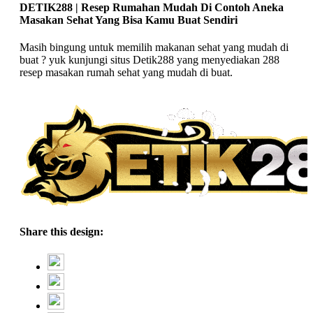
DETIK288 | Resep Rumahan Mudah Di Contoh Aneka
Masakan Sehat Yang Bisa Kamu Buat Sendiri
Masih bingung untuk memilih makanan sehat yang mudah di
buat ? yuk kunjungi situs Detik288 yang menyediakan 288
resep masakan rumah sehat yang mudah di buat.
Share this design: