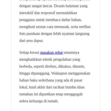
dengan sangat lancar. Desain halaman yang
interaktif dan responsif memudahkan
pengguna untuk membaca daftar bahan,
mengikuti urutan cara memasak, serta melihat
foto panduan dengan lebih nyaman langsung
dari area dapur.
Setiap kreasi
masakan sehat
umumnya
menghadirkan teknik pengolahan yang
berbeda, seperti direbus, dikukus, ditumis,
hingga dipanggang. Walaupun menggunakan
bahan baku sederhana yang ada di pasar
lokal, hasil akhir dari racikan bumbu khas
rumahan ini dipastikan tetap menggugah
selera keluarga di rumah.