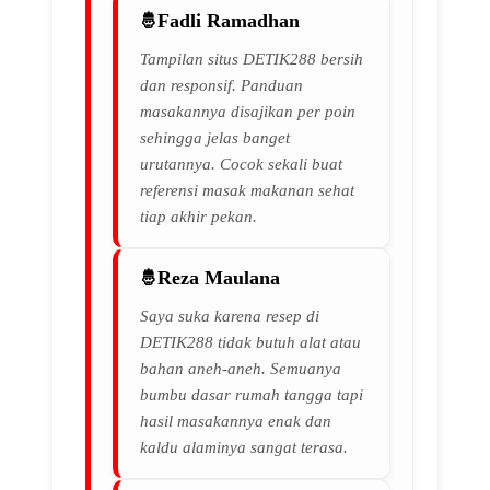
Fadli Ramadhan
Tampilan situs DETIK288 bersih
dan responsif. Panduan
masakannya disajikan per poin
sehingga jelas banget
urutannya. Cocok sekali buat
referensi masak makanan sehat
tiap akhir pekan.
Reza Maulana
Saya suka karena resep di
DETIK288 tidak butuh alat atau
bahan aneh-aneh. Semuanya
bumbu dasar rumah tangga tapi
hasil masakannya enak dan
kaldu alaminya sangat terasa.