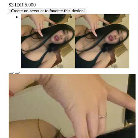
$3
IDR 5.000
Create an account to favorite this design!