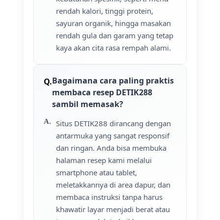
rendah kalori, tinggi protein,
sayuran organik, hingga masakan
rendah gula dan garam yang tetap
kaya akan cita rasa rempah alami.
Bagaimana cara paling praktis
membaca resep DETIK288
sambil memasak?
Situs DETIK288 dirancang dengan
antarmuka yang sangat responsif
dan ringan. Anda bisa membuka
halaman resep kami melalui
smartphone atau tablet,
meletakkannya di area dapur, dan
membaca instruksi tanpa harus
khawatir layar menjadi berat atau