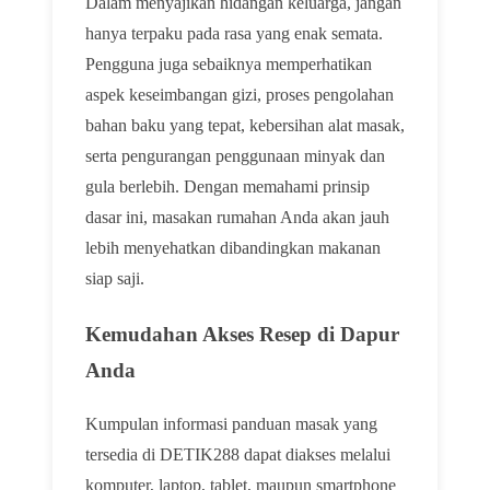
Dalam menyajikan hidangan keluarga, jangan
hanya terpaku pada rasa yang enak semata.
Pengguna juga sebaiknya memperhatikan
aspek keseimbangan gizi, proses pengolahan
bahan baku yang tepat, kebersihan alat masak,
serta pengurangan penggunaan minyak dan
gula berlebih. Dengan memahami prinsip
dasar ini, masakan rumahan Anda akan jauh
lebih menyehatkan dibandingkan makanan
siap saji.
Kemudahan Akses Resep di Dapur
Anda
Kumpulan informasi panduan masak yang
tersedia di DETIK288 dapat diakses melalui
komputer, laptop, tablet, maupun smartphone