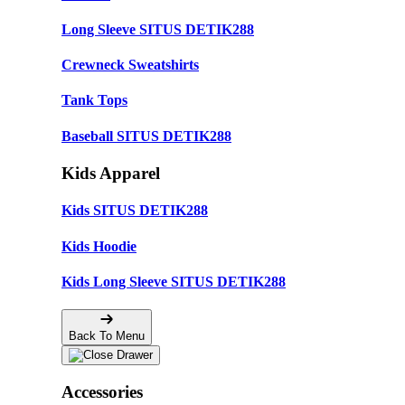
Long Sleeve SITUS DETIK288
Crewneck Sweatshirts
Tank Tops
Baseball SITUS DETIK288
Kids Apparel
Kids SITUS DETIK288
Kids Hoodie
Kids Long Sleeve SITUS DETIK288
Back To Menu
Accessories