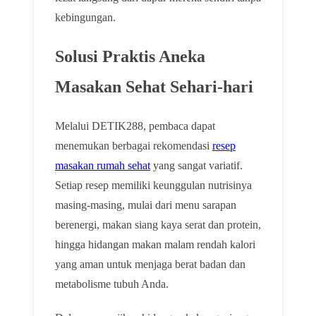
kebingungan.
Solusi Praktis Aneka
Masakan Sehat Sehari-hari
Melalui DETIK288, pembaca dapat
menemukan berbagai rekomendasi
resep
masakan rumah sehat
yang sangat variatif.
Setiap resep memiliki keunggulan nutrisinya
masing-masing, mulai dari menu sarapan
berenergi, makan siang kaya serat dan protein,
hingga hidangan makan malam rendah kalori
yang aman untuk menjaga berat badan dan
metabolisme tubuh Anda.