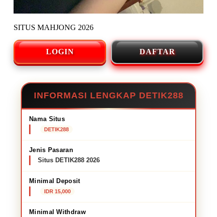
SITUS MAHJONG 2026
LOGIN
DAFTAR
INFORMASI LENGKAP DETIK288
Nama Situs
DETIK288
Jenis Pasaran
Situs DETIK288 2026
Minimal Deposit
IDR 15,000
Minimal Withdraw